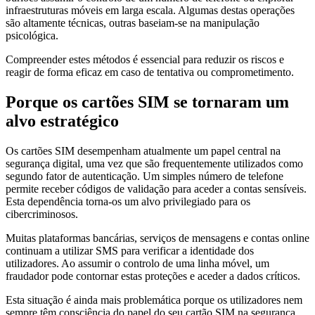
infraestruturas móveis em larga escala. Algumas destas operações
são altamente técnicas, outras baseiam-se na manipulação
psicológica.
Compreender estes métodos é essencial para reduzir os riscos e
reagir de forma eficaz em caso de tentativa ou comprometimento.
Porque os cartões SIM se tornaram um
alvo estratégico
Os cartões SIM desempenham atualmente um papel central na
segurança digital, uma vez que são frequentemente utilizados como
segundo fator de autenticação. Um simples número de telefone
permite receber códigos de validação para aceder a contas sensíveis.
Esta dependência torna-os um alvo privilegiado para os
cibercriminosos.
Muitas plataformas bancárias, serviços de mensagens e contas online
continuam a utilizar SMS para verificar a identidade dos
utilizadores. Ao assumir o controlo de uma linha móvel, um
fraudador pode contornar estas proteções e aceder a dados críticos.
Esta situação é ainda mais problemática porque os utilizadores nem
sempre têm consciência do papel do seu cartão SIM na segurança