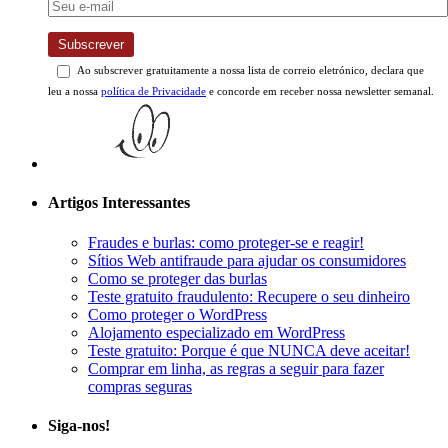
Subscrever
Ao subscrever gratuitamente a nossa lista de correio eletrónico, declara que
leu a nossa
política de Privacidade
e concorde em receber nossa newsletter semanal.
Artigos Interessantes
Fraudes e burlas: como proteger-se e reagir!
Sítios Web antifraude para ajudar os consumidores
Como se proteger das burlas
Teste gratuito fraudulento: Recupere o seu dinheiro
Como proteger o WordPress
Alojamento especializado em WordPress
Teste gratuito: Porque é que NUNCA deve aceitar!
Comprar em linha, as regras a seguir para fazer
compras seguras
Siga-nos!