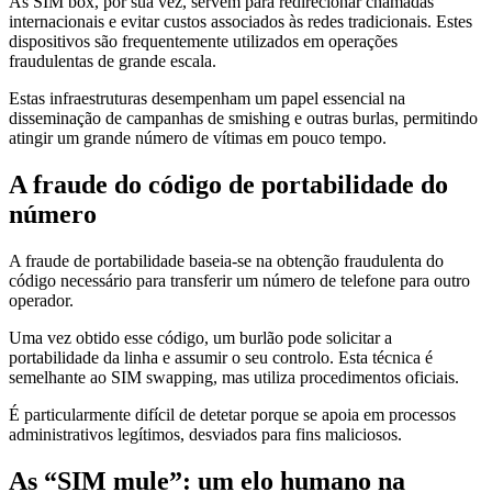
As SIM box, por sua vez, servem para redirecionar chamadas
internacionais e evitar custos associados às redes tradicionais. Estes
dispositivos são frequentemente utilizados em operações
fraudulentas de grande escala.
Estas infraestruturas desempenham um papel essencial na
disseminação de campanhas de smishing e outras burlas, permitindo
atingir um grande número de vítimas em pouco tempo.
A fraude do código de portabilidade do
número
A fraude de portabilidade baseia-se na obtenção fraudulenta do
código necessário para transferir um número de telefone para outro
operador.
Uma vez obtido esse código, um burlão pode solicitar a
portabilidade da linha e assumir o seu controlo. Esta técnica é
semelhante ao SIM swapping, mas utiliza procedimentos oficiais.
É particularmente difícil de detetar porque se apoia em processos
administrativos legítimos, desviados para fins maliciosos.
As “SIM mule”: um elo humano na