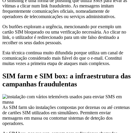
O smishing é uma forma de phishing que utiliza SMS para levar as
vítimas a clicar num link fraudulento. As mensagens imitam
frequentemente comunicações oficiais, nomeadamente de
operadores de telecomunicações ou serviços administrativos.
Os burlões exploram a urgência, mencionando por exemplo um
cartão SIM bloqueado ou uma verificação necessária. Ao clicar no
link, o utilizador é redirecionado para um site falso destinado a
recolher os seus dados pessoais.
Esta técnica continua muito difundida porque utiliza um canal de
comunicação considerado mais fiável do que o e-mail. Constitui
muitas vezes a primeira etapa de ataques mais complexos.
SIM farm e SIM box: a infraestrutura das
campanhas fraudulentas
As SIM farm são instalações compostas por dezenas ou até centenas
de cartões SIM utilizados em simultâneo. Permitem enviar
mensagens em massa ou contornar sistemas de deteção dos
operadores.