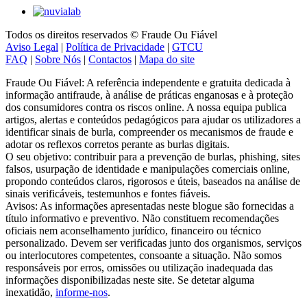
Todos os direitos reservados © Fraude Ou Fiável
Aviso Legal
|
Política de Privacidade
|
GTCU
FAQ
|
Sobre Nós
|
Contactos
|
Mapa do site
Fraude Ou Fiável: A referência independente e gratuita dedicada à
informação antifraude, à análise de práticas enganosas e à proteção
dos consumidores contra os riscos online. A nossa equipa publica
artigos, alertas e conteúdos pedagógicos para ajudar os utilizadores a
identificar sinais de burla, compreender os mecanismos de fraude e
adotar os reflexos corretos perante as burlas digitais.
O seu objetivo: contribuir para a prevenção de burlas, phishing, sites
falsos, usurpação de identidade e manipulações comerciais online,
propondo conteúdos claros, rigorosos e úteis, baseados na análise de
sinais verificáveis, testemunhos e fontes fiáveis.
Avisos: As informações apresentadas neste blogue são fornecidas a
título informativo e preventivo. Não constituem recomendações
oficiais nem aconselhamento jurídico, financeiro ou técnico
personalizado. Devem ser verificadas junto dos organismos, serviços
ou interlocutores competentes, consoante a situação. Não somos
responsáveis por erros, omissões ou utilização inadequada das
informações disponibilizadas neste site. Se detetar alguma
inexatidão,
informe-nos
.