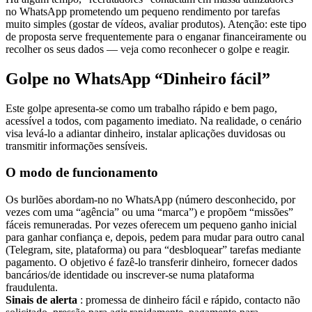
no WhatsApp prometendo um pequeno rendimento por tarefas
muito simples (gostar de vídeos, avaliar produtos). Atenção: este tipo
de proposta serve frequentemente para o enganar financeiramente ou
recolher os seus dados — veja como reconhecer o golpe e reagir.
Golpe no WhatsApp “Dinheiro fácil”
Este golpe apresenta-se como um trabalho rápido e bem pago,
acessível a todos, com pagamento imediato. Na realidade, o cenário
visa levá-lo a adiantar dinheiro, instalar aplicações duvidosas ou
transmitir informações sensíveis.
O modo de funcionamento
Os burlões abordam-no no WhatsApp (número desconhecido, por
vezes com uma “agência” ou uma “marca”) e propõem “missões”
fáceis remuneradas. Por vezes oferecem um pequeno ganho inicial
para ganhar confiança e, depois, pedem para mudar para outro canal
(Telegram, site, plataforma) ou para “desbloquear” tarefas mediante
pagamento. O objetivo é fazê-lo transferir dinheiro, fornecer dados
bancários/de identidade ou inscrever-se numa plataforma
fraudulenta.
Sinais de alerta
: promessa de dinheiro fácil e rápido, contacto não