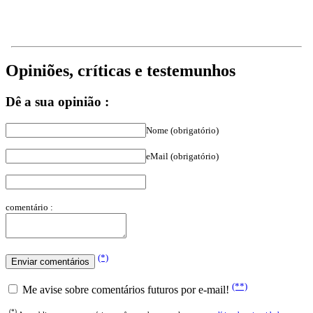
Opiniões, críticas e testemunhos
Dê a sua opinião :
Nome (obrigatório)
eMail (obrigatório)
comentário :
(*)
(**)
Me avise sobre comentários futuros por e-mail!
(*)