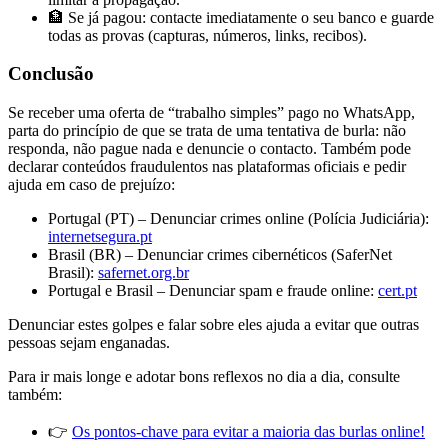
🏦 Se já pagou: contacte imediatamente o seu banco e guarde
todas as provas (capturas, números, links, recibos).
Conclusão
Se receber uma oferta de “trabalho simples” pago no WhatsApp,
parta do princípio de que se trata de uma tentativa de burla: não
responda, não pague nada e denuncie o contacto. Também pode
declarar conteúdos fraudulentos nas plataformas oficiais e pedir
ajuda em caso de prejuízo:
Portugal (PT) – Denunciar crimes online (Polícia Judiciária):
internetsegura.pt
Brasil (BR) – Denunciar crimes cibernéticos (SaferNet
Brasil):
safernet.org.br
Portugal e Brasil – Denunciar spam e fraude online:
cert.pt
Denunciar estes golpes e falar sobre eles ajuda a evitar que outras
pessoas sejam enganadas.
Para ir mais longe e adotar bons reflexos no dia a dia, consulte
também:
👉
Os pontos-chave para evitar a maioria das burlas online!