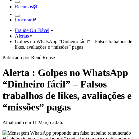
Recursos
🛠︎
Procurar
🔎︎
Fraude Ou Fiável
»
Alertas
»
Golpes no WhatsApp “Dinheiro fácil” – Falsos trabalhos de
likes, avaliações e “missões” pagas
Publicado por René Ronse
Alerta : Golpes no WhatsApp
“Dinheiro fácil” – Falsos
trabalhos de likes, avaliações e
“missões” pagas
Atualizado em 11 Março 2026.
Há algum tempo, “recrutadores” contactam em massa utilizadores