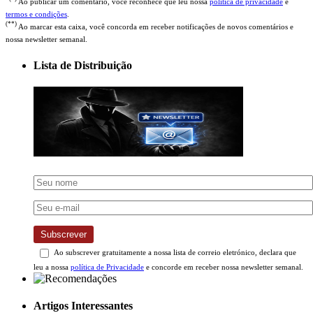
Ao publicar um comentário, você reconhece que leu nossa
política de privacidade
e
termos e condições
.
(**)
Ao marcar esta caixa, você concorda em receber notificações de novos comentários e
nossa newsletter semanal.
Lista de Distribuição
Subscrever
Ao subscrever gratuitamente a nossa lista de correio eletrónico, declara que
leu a nossa
política de Privacidade
e concorde em receber nossa newsletter semanal.
Artigos Interessantes