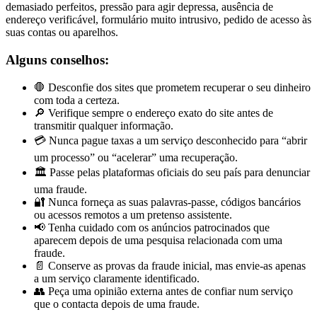
demasiado perfeitos, pressão para agir depressa, ausência de
endereço verificável, formulário muito intrusivo, pedido de acesso às
suas contas ou aparelhos.
Alguns conselhos:
🛑 Desconfie dos sites que prometem recuperar o seu dinheiro
com toda a certeza.
🔎 Verifique sempre o endereço exato do site antes de
transmitir qualquer informação.
💳 Nunca pague taxas a um serviço desconhecido para “abrir
um processo” ou “acelerar” uma recuperação.
🏛️ Passe pelas plataformas oficiais do seu país para denunciar
uma fraude.
🔐 Nunca forneça as suas palavras-passe, códigos bancários
ou acessos remotos a um pretenso assistente.
📢 Tenha cuidado com os anúncios patrocinados que
aparecem depois de uma pesquisa relacionada com uma
fraude.
📄 Conserve as provas da fraude inicial, mas envie-as apenas
a um serviço claramente identificado.
👥 Peça uma opinião externa antes de confiar num serviço
que o contacta depois de uma fraude.