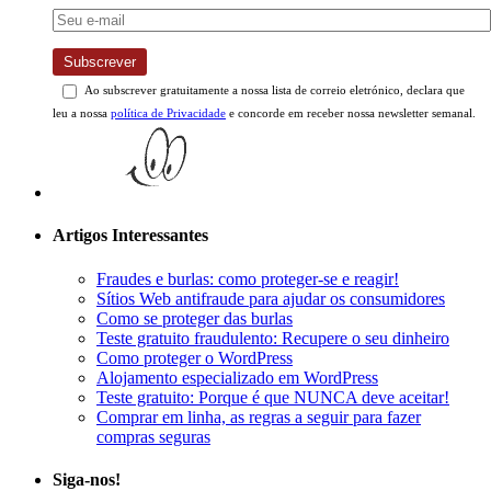
Subscrever
Ao subscrever gratuitamente a nossa lista de correio eletrónico, declara que
leu a nossa
política de Privacidade
e concorde em receber nossa newsletter semanal.
Artigos Interessantes
Fraudes e burlas: como proteger-se e reagir!
Sítios Web antifraude para ajudar os consumidores
Como se proteger das burlas
Teste gratuito fraudulento: Recupere o seu dinheiro
Como proteger o WordPress
Alojamento especializado em WordPress
Teste gratuito: Porque é que NUNCA deve aceitar!
Comprar em linha, as regras a seguir para fazer
compras seguras
Siga-nos!