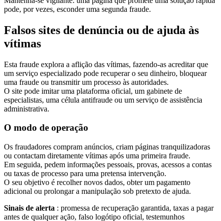
Mantenha-se vigilante: uma página que promete uma solução rápida
pode, por vezes, esconder uma segunda fraude.
Falsos sites de denúncia ou de ajuda às
vítimas
Esta fraude explora a aflição das vítimas, fazendo-as acreditar que
um serviço especializado pode recuperar o seu dinheiro, bloquear
uma fraude ou transmitir um processo às autoridades.
O site pode imitar uma plataforma oficial, um gabinete de
especialistas, uma célula antifraude ou um serviço de assistência
administrativa.
O modo de operação
Os fraudadores compram anúncios, criam páginas tranquilizadoras
ou contactam diretamente vítimas após uma primeira fraude.
Em seguida, pedem informações pessoais, provas, acessos a contas
ou taxas de processo para uma pretensa intervenção.
O seu objetivo é recolher novos dados, obter um pagamento
adicional ou prolongar a manipulação sob pretexto de ajuda.
Sinais de alerta
: promessa de recuperação garantida, taxas a pagar
antes de qualquer ação, falso logótipo oficial, testemunhos