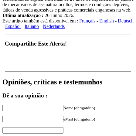
de mecanismos de assinatura ocultos, termos e condições ilegíveis,
táticas de venda agressivas e práticas comerciais enganosas na web.
Última atualização :
26 Junho 2026.
Este artigo também está disponível em :
Français
-
English
-
Deutsch
-
Español
-
Italiano
-
Nederlands
Compartilhe Este Alerta!
Opiniões, críticas e testemunhos
Dê a sua opinião :
Nome (obrigatório)
eMail (obrigatório)