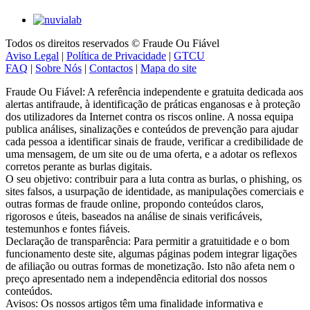
Todos os direitos reservados © Fraude Ou Fiável
Aviso Legal
|
Política de Privacidade
|
GTCU
FAQ
|
Sobre Nós
|
Contactos
|
Mapa do site
Fraude Ou Fiável: A referência independente e gratuita dedicada aos
alertas antifraude, à identificação de práticas enganosas e à proteção
dos utilizadores da Internet contra os riscos online. A nossa equipa
publica análises, sinalizações e conteúdos de prevenção para ajudar
cada pessoa a identificar sinais de fraude, verificar a credibilidade de
uma mensagem, de um site ou de uma oferta, e a adotar os reflexos
corretos perante as burlas digitais.
O seu objetivo: contribuir para a luta contra as burlas, o phishing, os
sites falsos, a usurpação de identidade, as manipulações comerciais e
outras formas de fraude online, propondo conteúdos claros,
rigorosos e úteis, baseados na análise de sinais verificáveis,
testemunhos e fontes fiáveis.
Declaração de transparência: Para permitir a gratuitidade e o bom
funcionamento deste site, algumas páginas podem integrar ligações
de afiliação ou outras formas de monetização. Isto não afeta nem o
preço apresentado nem a independência editorial dos nossos
conteúdos.
Avisos: Os nossos artigos têm uma finalidade informativa e