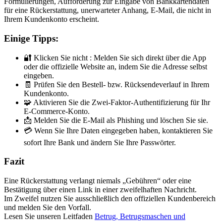
Formulierungen, Aufforderung zur Eingabe von Bankkartendaten
für eine Rückerstattung, unerwarteter Anhang, E-Mail, die nicht in
Ihrem Kundenkonto erscheint.
Einige Tipps:
🔐 Klicken Sie nicht : Melden Sie sich direkt über die App
oder die offizielle Website an, indem Sie die Adresse selbst
eingeben.
🧾 Prüfen Sie den Bestell- bzw. Rücksendeverlauf in Ihrem
Kundenkonto.
🧩 Aktivieren Sie die Zwei-Faktor-Authentifizierung für Ihr
E-Commerce-Konto.
📩 Melden Sie die E-Mail als Phishing und löschen Sie sie.
💳 Wenn Sie Ihre Daten eingegeben haben, kontaktieren Sie
sofort Ihre Bank und ändern Sie Ihre Passwörter.
Fazit
Eine Rückerstattung verlangt niemals „Gebühren“ oder eine
Bestätigung über einen Link in einer zweifelhaften Nachricht.
Im Zweifel nutzen Sie ausschließlich den offiziellen Kundenbereich
und melden Sie den Vorfall.
Lesen Sie unseren Leitfaden
Betrug, Betrugsmaschen und