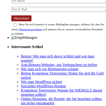
Abonnieren
Wenn Sie sich kostenlos in unsere Mailingliste eintragen, erklären Sie, dass Sie
unsere
Datenschutzrichtlinie
und stimmen Sie zu, unseren wöchentlichen Newsletter
zu erhalten.
Interessante Artikel
Betrug: Wie man sich davor schützt und wie man
reagiert!
Anti-Betrugs-Websites, um Verbrauchern zu helfen
Wie man sich vor Betrügereien schützt
Betrug Kostenlose Testversion: Holen Sie sich Ihr Geld
zurück
Wie man WordPress sichert
Spezielles WordPress-Hosting
Kostenlose Testversion: Warum Sie NIEMALS darauf
eingehen sollten!
Online-Shopping, die Regeln, die Sie beachten sollten,
um sicher einzukaufen