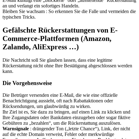
E-Mail kündigt eine „blockierte“ oder „ausstehende“ Rückerstattung
an und verlangt ein sofortiges Handeln.
Bleiben Sie wachsam : So erkennen Sie die Falle und vermeiden die
typischen Tricks.
Gefälschte Rückerstattungen von E-
Commerce-Plattformen (Amazon,
Zalando, AliExpress …)
Die Nachricht soll Sie glauben lassen, dass eine legitime
Rückerstattung nicht ohne Ihre Bestätigung abgeschlossen werden
kann.
Die Vorgehensweise
Die Betrüger versenden eine E-Mail, die wie eine offizielle
Benachrichtigung aussieht, oft nach Rabattaktionen oder
Rücksendungen, um glaubwürdig zu wirken.
Ihr Ziel ist es, Sie dazu zu bringen, auf einen Link zu klicken und
Ihre Zugangsdaten oder Bankdaten einzugeben oder sogar fiktive
Gebühren zu „bezahlen“, um die Rückerstattung auszulösen.
Warnsignale
: drängender Ton („letzte Chance“), Link, der nicht
auf die echte Domain verweist, Fehler oder merkwürdige