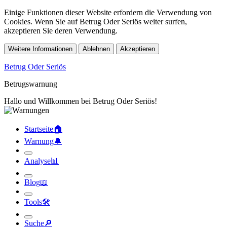
Einige Funktionen dieser Website erfordern die Verwendung von
Cookies. Wenn Sie auf Betrug Oder Seriös weiter surfen,
akzeptieren Sie deren Verwendung.
Weitere Informationen
Ablehnen
Akzeptieren
Betrug Oder Seriös
Betrugswarnung
Hallo und Willkommen bei Betrug Oder Seriös!
Startseite
🏠︎
Warnung
🔔︎
Analyse
📊︎
Blog
📖︎
Tools
🛠︎
Suche
🔎︎