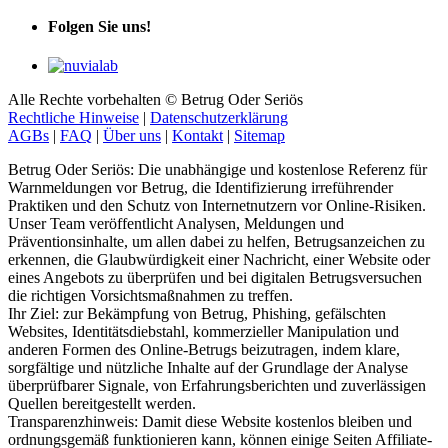
Folgen Sie uns!
Alle Rechte vorbehalten © Betrug Oder Seriös
Rechtliche Hinweise
|
Datenschutzerklärung
AGBs
|
FAQ
|
Über uns
|
Kontakt
|
Sitemap
Betrug Oder Seriös: Die unabhängige und kostenlose Referenz für
Warnmeldungen vor Betrug, die Identifizierung irreführender
Praktiken und den Schutz von Internetnutzern vor Online-Risiken.
Unser Team veröffentlicht Analysen, Meldungen und
Präventionsinhalte, um allen dabei zu helfen, Betrugsanzeichen zu
erkennen, die Glaubwürdigkeit einer Nachricht, einer Website oder
eines Angebots zu überprüfen und bei digitalen Betrugsversuchen
die richtigen Vorsichtsmaßnahmen zu treffen.
Ihr Ziel: zur Bekämpfung von Betrug, Phishing, gefälschten
Websites, Identitätsdiebstahl, kommerzieller Manipulation und
anderen Formen des Online-Betrugs beizutragen, indem klare,
sorgfältige und nützliche Inhalte auf der Grundlage der Analyse
überprüfbarer Signale, von Erfahrungsberichten und zuverlässigen
Quellen bereitgestellt werden.
Transparenzhinweis: Damit diese Website kostenlos bleiben und
ordnungsgemäß funktionieren kann, können einige Seiten Affiliate-