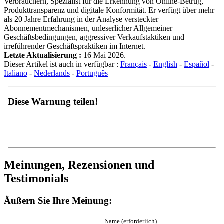
Verbrauchern, Spezialist für die Erkennung von Online-Betrug,
Produkttransparenz und digitale Konformität. Er verfügt über mehr
als 20 Jahre Erfahrung in der Analyse versteckter
Abonnementmechanismen, unleserlicher Allgemeiner
Geschäftsbedingungen, aggressiver Verkaufstaktiken und
irreführender Geschäftspraktiken im Internet.
Letzte Aktualisierung :
16 Mai 2026.
Dieser Artikel ist auch in verfügbar :
Français
-
English
-
Español
-
Italiano
-
Nederlands
-
Português
Diese Warnung teilen!
Meinungen, Rezensionen und
Testimonials
Äußern Sie Ihre Meinung:
Name (erforderlich)