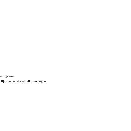
ebt gelezen.
lijkse nieuwsbrief wilt ontvangen.