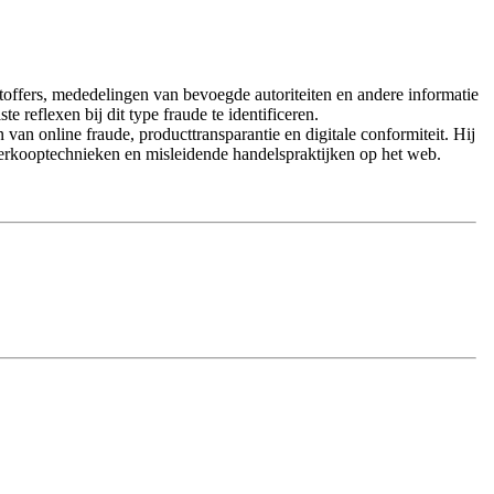
offers, mededelingen van bevoegde autoriteiten en andere informatie
reflexen bij dit type fraude te identificeren.
n online fraude, producttransparantie en digitale conformiteit. Hij
erkooptechnieken en misleidende handelspraktijken op het web.