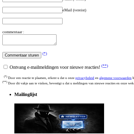
eMail (vereist)
commentaar :
(*)
(**)
Ontvang e-mailmeldingen voor nieuwe reacties!
(*)
Door een reactie te plaatsen, erkent u dat u onze
privacybeleid
en
algemene voorwaarden
h
(**)
Door dit vakje aan te vinken, bevestigt u dat u meldingen van nieuwe reacties en onze weke
Mailinglijst