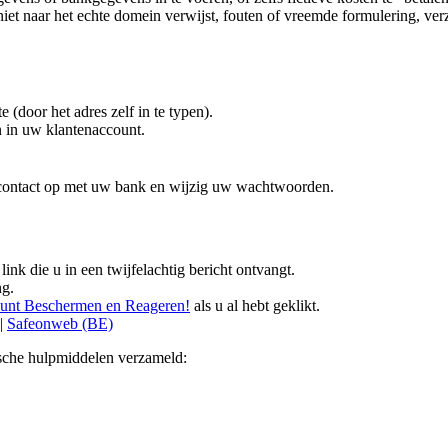
e niet naar het echte domein verwijst, fouten of vreemde formulering, 
e (door het adres zelf in te typen).
n in uw klantenaccount.
 contact op met uw bank en wijzig uw wachtwoorden.
link die u in een twijfelachtig bericht ontvangt.
ng.
 Kunt Beschermen en Reageren!
als u al hebt geklikt.
|
Safeonweb (BE)
sche hulpmiddelen verzameld: