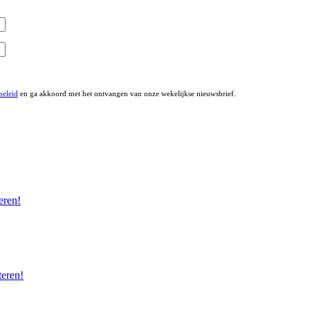
beleid
en ga akkoord met het ontvangen van onze wekelijkse nieuwsbrief.
eren!
eren!