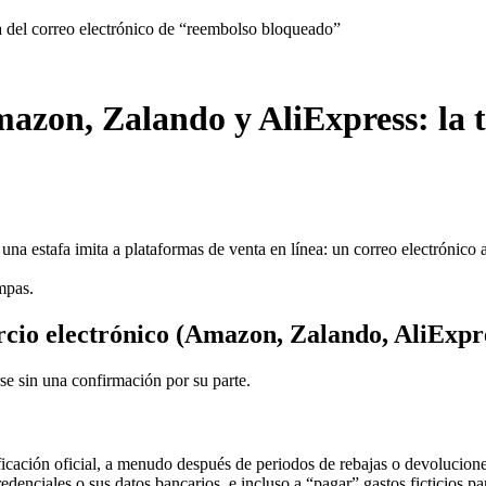
 del correo electrónico de “reembolso bloqueado”
mazon, Zalando y AliExpress: la 
una estafa imita a plataformas de venta en línea: un correo electrónic
mpas.
rcio electrónico (Amazon, Zalando, AliExp
se sin una confirmación por su parte.
icación oficial, a menudo después de periodos de rebajas o devoluciones
edenciales o sus datos bancarios, e incluso a “pagar” gastos ficticios pa