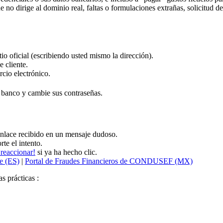
 no dirige al dominio real, faltas o formulaciones extrañas, solicitud d
tio oficial (escribiendo usted mismo la dirección).
e cliente.
rcio electrónico.
 banco y cambie sus contraseñas.
enlace recibido en un mensaje dudoso.
rte el intento.
 reaccionar!
si ya ha hecho clic.
e (ES)
|
Portal de Fraudes Financieros de CONDUSEF (MX)
s prácticas :