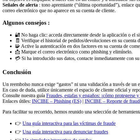
Señales de alerta
: tono apremiante (“última oportunidad”), enlace que
correo electrónico que no aparece en su cuenta de cliente.
Algunos consejos :
🔐 No haga clic: acceda directamente desde la aplicación o el si
🧾 Verifique el historial de pedidos/devoluciones en su cuenta d
🧩 Active la autenticación en dos factores en su cuenta de come
📩 Marque el correo electrónico como phishing y elimínelo.
💳 Si ha introducido sus datos, contacte inmediatamente con su
Conclusión
Un reembolso nunca exige “gastos” ni una validación a través de un 
En caso de duda, utilice únicamente el espacio de cliente oficial y repo
Consulte nuestra guía
Fraudes, estafas y engaños: ¡cómo protegerse y
Enlaces útiles:
INCIBE – Phishing (ES)
|
INCIBE – Reporte de fraud
Para facilitar su recorrido, hemos reunido una selección de herramienta
👉
Una guía interactiva para las víctimas de fraude
👉
Una guía interactiva para denunciar fraudes