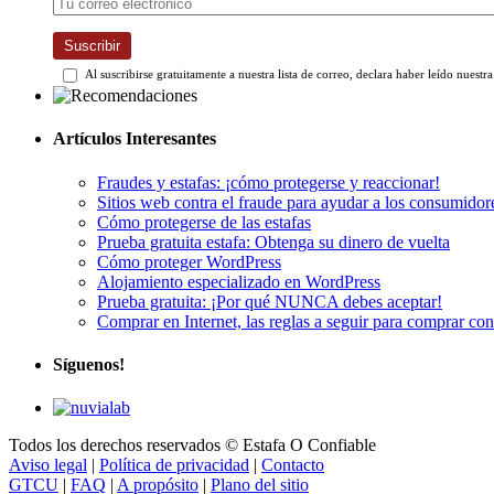
Suscribir
Al suscribirse gratuitamente a nuestra lista de correo, declara haber leído nuestr
Artículos Interesantes
Fraudes y estafas: ¡cómo protegerse y reaccionar!
Sitios web contra el fraude para ayudar a los consumidor
Cómo protegerse de las estafas
Prueba gratuita estafa: Obtenga su dinero de vuelta
Cómo proteger WordPress
Alojamiento especializado en WordPress
Prueba gratuita: ¡Por qué NUNCA debes aceptar!
Comprar en Internet, las reglas a seguir para comprar co
Síguenos!
Todos los derechos reservados © Estafa O Confiable
Aviso legal
|
Política de privacidad
|
Contacto
GTCU
|
FAQ
|
A propósito
|
Plano del sitio