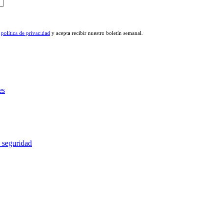
a
política de privacidad
y acepta recibir nuestro boletín semanal.
es
n seguridad