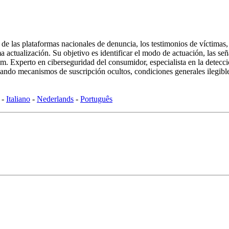
ca de las plataformas nacionales de denuncia, los testimonios de víctima
actualización. Su objetivo es identificar el modo de actuación, las señal
xperto en ciberseguridad del consumidor, especialista en la detección 
ndo mecanismos de suscripción ocultos, condiciones generales ilegibles
-
Italiano
-
Nederlands
-
Português