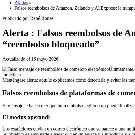
Alertas
»
Falsos reembolsos de Amazon, Zalando y AliExpress: la trampa
Publicado por René Ronse
Alerta : Falsos reembolsos de A
“reembolso bloqueado”
Actualizado el 16 mayo 2026.
Últimamente, 
inmediata.
Manténgase alerta: aquí le explicamos cómo detectarla y evitar las tra
Falsos reembolsos de plataformas de come
El mensaje le hace creer que un reembolso legítimo no puede finalizar
El modus operandi
Los estafadores envían un correo electrónico que se parece a una notif
Su objetivo es empujarle a hacer clic en un enlace y a introducir sus cr