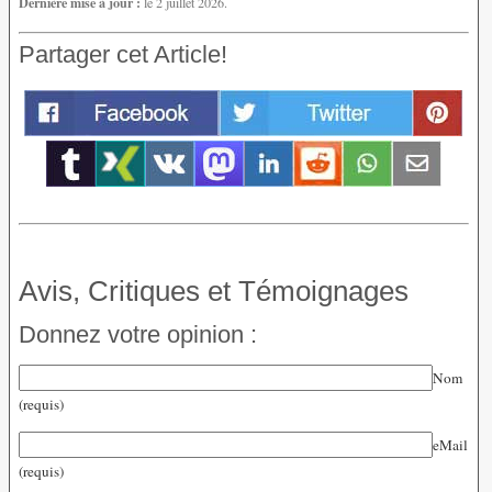
Dernière mise à jour :
le 2 juillet 2026.
Partager cet Article!
Avis, Critiques et Témoignages
Donnez votre opinion :
Nom
(requis)
eMail
(requis)