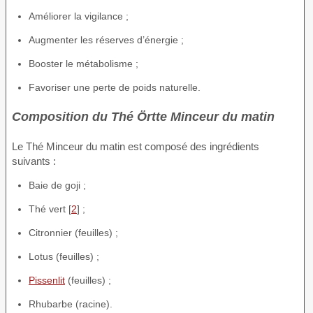
Améliorer la vigilance ;
Augmenter les réserves d’énergie ;
Booster le métabolisme ;
Favoriser une perte de poids naturelle.
Composition du Thé Örtte Minceur du matin
Le Thé Minceur du matin est composé des ingrédients
suivants :
Baie de goji ;
Thé vert [
2
] ;
Citronnier (feuilles) ;
Lotus (feuilles) ;
Pissenlit
(feuilles) ;
Rhubarbe (racine).