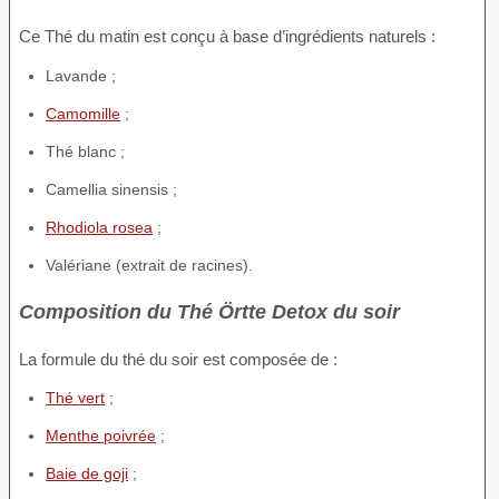
Ce Thé du matin est conçu à base d’ingrédients naturels :
Lavande ;
Camomille
;
Thé blanc ;
Camellia sinensis ;
Rhodiola rosea
;
Valériane (extrait de racines).
Composition du Thé Örtte Detox du soir
La formule du thé du soir est composée de :
Thé vert
;
Menthe poivrée
;
Baie de goji
;