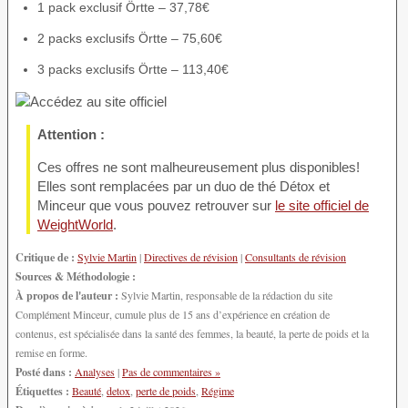
1 pack exclusif Örtte – 37,78€
2 packs exclusifs Örtte – 75,60€
3 packs exclusifs Örtte – 113,40€
Attention :
Ces offres ne sont malheureusement plus disponibles!
Elles sont remplacées par un duo de thé Détox et
Minceur que vous pouvez retrouver sur
le site officiel de
WeightWorld
.
Critique de :
Sylvie Martin
|
Directives de révision
|
Consultants de révision
Sources & Méthodologie :
À propos de l'auteur :
Sylvie Martin, responsable de la rédaction du site
Complément Minceur, cumule plus de 15 ans d’expérience en création de
contenus, est spécialisée dans la santé des femmes, la beauté, la perte de poids et la
remise en forme.
Posté dans :
Analyses
|
Pas de commentaires »
Étiquettes :
Beauté
,
detox
,
perte de poids
,
Régime