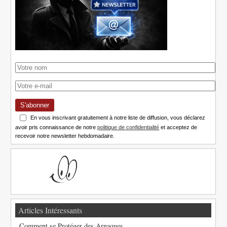
S'abonner
En vous inscrivant gratuitement à notre liste de diffusion, vous déclarez
avoir pris connaissance de notre
politique de confidentialité
et acceptez de
recevoir notre newsletter hebdomadaire.
Articles Intéressants
Comment se Protéger des Arnaques