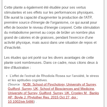
Cette plante a également été étudiée pour ses vertus
stimulantes et ses effets sur les performances physiques.
Elle aurait la capacité d’augmenter la production de l’ATP,
première source d’énergie de l’organisme, ce qui aurait pour
effet de booster le niveau d’énergie corporel. Cette stimulation
du métabolisme permet au corps de brûler un nombre plus
grand de calories et de graisses, pendant l’exercice d’une
activité physique, mais aussi dans une situation de repos et
d’inactivité.
Les études qui ont porté sur les divers avantages de cette
plante sont nombreuses. Dans ce cadre, nous citons deux à
titre d’illustration :
L’effet de l’extrait de Rhodiola Rosea sur l’anxiété, le stress
et les aptitudes cognitives.
(Source :
NCBI. School of Psychology, University of Surrey,
Guilford, Surrey, UK; School of Biosciences and Medicine,
University of Surrey, Guilford, Surrey, UK. Cropley M., Banks
AP., Boyle J. Phytother Res. 2015 Oct 27, doi :
10.1002/ptr.5486
) .