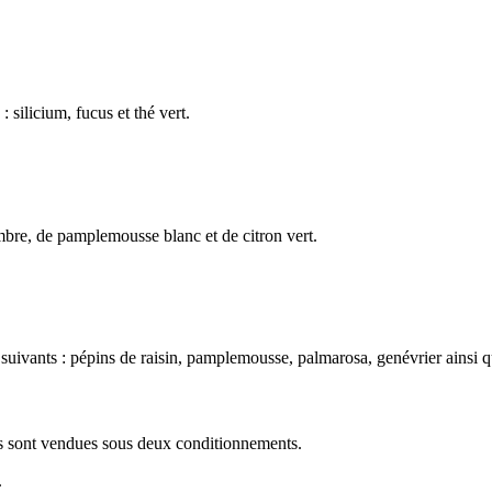
 silicium, fucus et thé vert.
mbre, de pamplemousse blanc et de citron vert.
 suivants : pépins de raisin, pamplemousse, palmarosa, genévrier ainsi q
les sont vendues sous deux conditionnements.
.