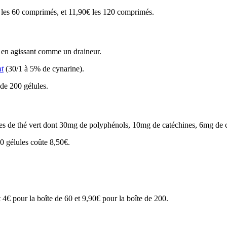
les 60 comprimés, et 11,90€ les 120 comprimés.
se en agissant comme un draineur.
ut
(30/1 à 5% de cynarine).
 de 200 gélules.
illes de thé vert dont 30mg de polyphénols, 10mg de catéchines, 6mg d
00 gélules coûte 8,50€.
t 4€ pour la boîte de 60 et 9,90€ pour la boîte de 200.