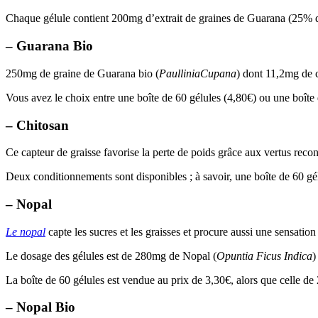
Chaque gélule contient 200mg d’extrait de graines de Guarana (25% d
– Guarana Bio
250mg de graine de Guarana bio (
Paullinia
Cupana
) dont 11,2mg de c
Vous avez le choix entre une boîte de 60 gélules (4,80€) ou une boîte 
– Chitosan
Ce capteur de graisse favorise la perte de poids grâce aux vertus rec
Deux conditionnements sont disponibles ; à savoir, une boîte de 60 gé
– Nopal
Le nopal
capte les sucres et les graisses et procure aussi une sensation 
Le dosage des gélules est de 280mg de Nopal (
Opuntia Ficus Indica
)
La boîte de 60 gélules est vendue au prix de 3,30€, alors que celle de 
– Nopal Bio