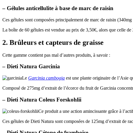
– Gélules anticellulite à base de marc de raisin
Ces gélules sont composées principalement de marc de raisin (340mg de
La boîte de 60 gélules est vendue au prix de 3,50€, alors que celle de
2. Brûleurs et capteurs de graisse
Cette gamme contient pas mal d’autres produits, à savoir :
– Dieti Natura Garcinia
Le
Garcinia cambogia
est une plante originaire de l’Asie q
Composé de 275mg d’extrait de l’écorce du fruit de Garcinia concent
– Dieti Natura Coleus Forskohlii
Ce produit a une action amincissante grâce à l’act
Ces gélules de Dieti Natura sont composées de 125mg d’extrait de ra
– Dieti Natura Cétone de framboise