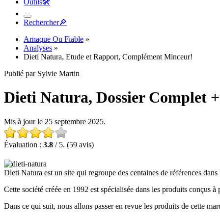
Outils
🛠︎
Rechercher
🔎︎
Arnaque Ou Fiable
»
Analyses
»
Dieti Natura, Etude et Rapport, Complément Minceur!
Publié par Sylvie Martin
Dieti Natura, Dossier Complet 
Mis à jour le 25 septembre 2025.
Évaluation :
3.8
/ 5. (59 avis)
Dieti Natura est un site qui regroupe des centaines de références dans
Cette société créée en 1992 est spécialisée dans les produits conçus à par
Dans ce qui suit, nous allons passer en revue les produits de cette ma