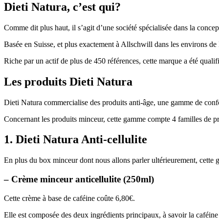
Dieti Natura, c’est qui?
Comme dit plus haut, il s’agit d’une société spécialisée dans la conce
Basée en Suisse, et plus exactement à Allschwill dans les environs de la
Riche par un actif de plus de 450 références, cette marque a été quali
Les produits Dieti Natura
Dieti Natura commercialise des produits anti-âge, une gamme de confort
Concernant les produits minceur, cette gamme compte 4 familles de pro
1. Dieti Natura Anti-cellulite
En plus du box minceur dont nous allons parler ultérieurement, cette 
– Crème minceur anticellulite (250ml)
Cette crème à base de caféine coûte 6,80€.
Elle est composée des deux ingrédients principaux, à savoir la caféine 