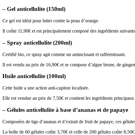
– Gel anticellulite (150ml)
Ce gel est idéal pour lutter contre la peau d’orange.
Il coûte 11,90€ et est principalement composé des ingrédients suivants :
– Spray anticellulite (200ml)
Certifié bio, ce spray agit comme un amincissant et raffermissant.
Il est vendu au prix de 16,90€ et se compose d’algue brune, de ginge
Huile anticellulite (100ml)
Cette huile a une action anti-capiton localisée.
Elle est vendue au prix de 7,50€ et contient les ingrédients principaux
– Gélules anticellulite à base d’ananas et de papaye
Composées de tige d’ananas et d’extrait de fruit de papaye, ces gélu
La boîte de 60 gélules coûte 3,70€ et celle de 200 gélules coûte 8,50€