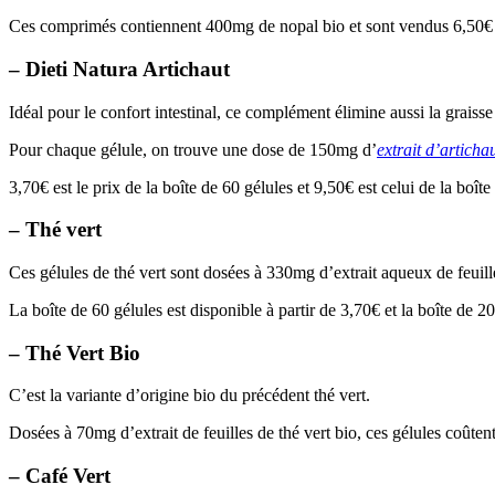
Ces comprimés contiennent 400mg de nopal bio et sont vendus 6,50€ 
– Dieti Natura Artichaut
Idéal pour le confort intestinal, ce complément élimine aussi la grais
Pour chaque gélule, on trouve une dose de 150mg d’
extrait d’articha
3,70€ est le prix de la boîte de 60 gélules et 9,50€ est celui de la boîte
– Thé vert
Ces gélules de thé vert sont dosées à 330mg d’extrait aqueux de feu
La boîte de 60 gélules est disponible à partir de 3,70€ et la boîte de 2
– Thé Vert Bio
C’est la variante d’origine bio du précédent thé vert.
Dosées à 70mg d’extrait de feuilles de thé vert bio, ces gélules coûten
– Café Vert