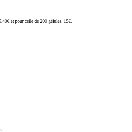
5,40€ et pour celle de 200 gélules, 15€.
s.