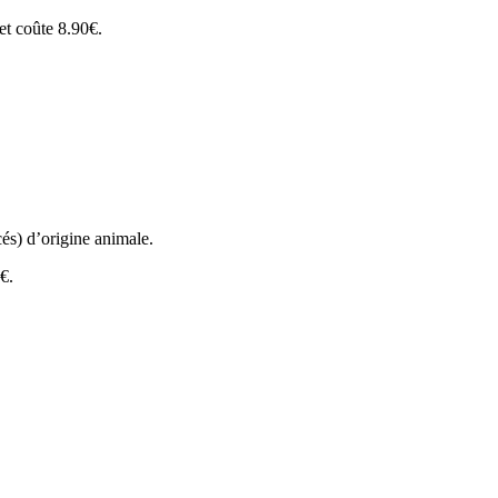
 et coûte 8.90€.
és) d’origine animale.
€.