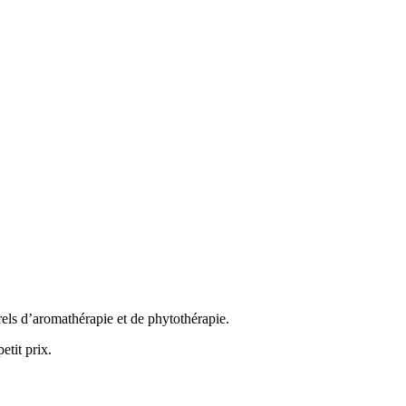
rels d’aromathérapie et de phytothérapie.
etit prix.