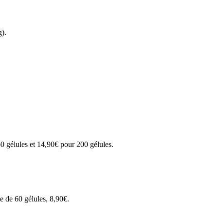
g).
 gélules et 14,90€ pour 200 gélules.
te de 60 gélules, 8,90€.