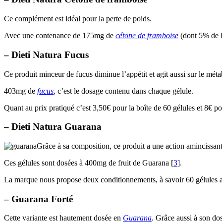
Ce complément est idéal pour la perte de poids.
Avec une contenance de 175mg de
cétone de framboise
(dont 5% de la
– Dieti Natura Fucus
Ce produit minceur de fucus diminue l’appétit et agit aussi sur le méta
403mg de
fucus
, c’est le dosage contenu dans chaque gélule.
Quant au prix pratiqué c’est 3,50€ pour la boîte de 60 gélules et 8€ po
– Dieti Natura Guarana
Grâce à sa composition, ce produit a une action amincissante
Ces gélules sont dosées à 400mg de fruit de Guarana [
3
].
La marque nous propose deux conditionnements, à savoir 60 gélules au
– Guarana Forté
Cette variante est hautement dosée en
Guarana
. Grâce aussi à son do