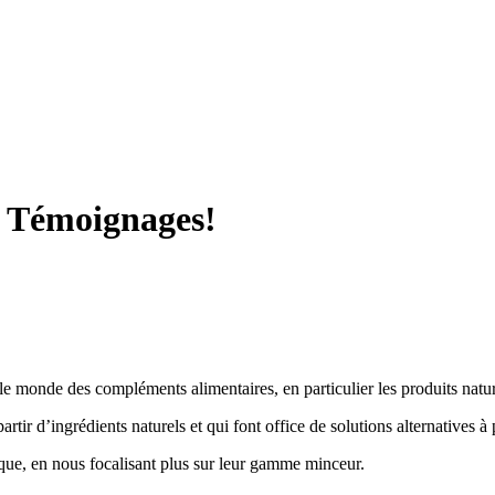
+ Témoignages!
 le monde des compléments alimentaires, en particulier les produits natu
tir d’ingrédients naturels et qui font office de solutions alternatives à p
rque, en nous focalisant plus sur leur gamme minceur.