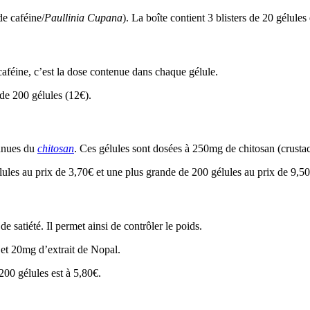
e caféine/
Paullinia Cupana
). La boîte contient 3 blisters de 20 gélules
aféine, c’est la dose contenue dans chaque gélule.
de 200 gélules (12€).
onnues du
chitosan
. Ces gélules sont dosées à 250mg de chitosan (crustac
lules au prix de 3,70€ et une plus grande de 200 gélules au prix de 9,50
de satiété. Il permet ainsi de contrôler le poids.
 et 20mg d’extrait de Nopal.
200 gélules est à 5,80€.