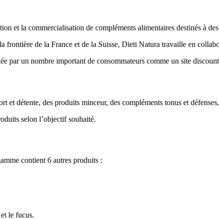
ption et la commercialisation de compléments alimentaires destinés à des
 frontière de la France et de la Suisse, Dieti Natura travaille en collab
fiée par un nombre important de consommateurs comme un site discount, en 
 et détente, des produits minceur, des compléments tonus et défenses, d
duits selon l’objectif souhaité.
gamme contient 6 autres produits :
et le fucus.