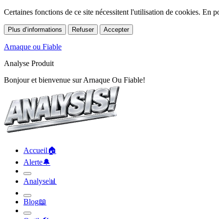
Certaines fonctions de ce site nécessitent l'utilisation de cookies. En
Plus d’informations
Refuser
Accepter
Arnaque ou Fiable
Analyse Produit
Bonjour et bienvenue sur Arnaque Ou Fiable!
Accueil
🏠︎
Alerte
🔔︎
Analyse
📊︎
Blog
📖︎