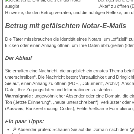
„Akte“ zu öffnen (
Hinweise, die den Betrug verraten, und die richtigen Reflexe, um d
Betrug mit gefälschten Notar-E-Mails
Die Täter missbrauchen die Identität eines Notars, um „offiziell“ zu
klicken oder einen Anhang öffnen, um Ihre Daten abzugreifen (Id
Der Ablauf
Sie erhalten eine Nachricht, die angeblich ein ernstes Thema betri
unterschreiben“. Die Nachricht betont Vertraulichkeit und Dringlichk
Sie auf, einen Anhang zu öffnen (PDF, „Dokument“, Archiv). Anschl
Datei, Ihre Zugangsdaten und Informationen zu stehlen.
Warnsignale
: ungewöhnlicher Absender oder eine Domain, die ei
Ton („letzte Erinnerung“, „heute unterschreiben“), verkürzter oder
(Ausweis, Bankverbindung, Codes), Fehler/seltsame Formulierung
Ein paar Tipps:
🔎 Absender prüfen: Schauen Sie auf die Domain nach dem @ 