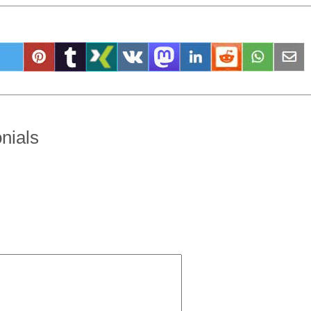
nials