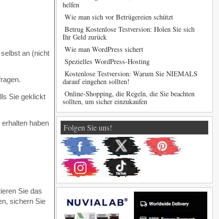
helfen
Wie man sich vor Betrügereien schützt
Betrug Kostenlose Testversion: Holen Sie sich
Ihr Geld zurück
Wie man WordPress sichert
selbst an (nicht
Spezielles WordPress-Hosting
Kostenlose Testversion: Warum Sie NIEMALS
fragen.
darauf eingehen sollten!
Online-Shopping, die Regeln, die Sie beachten
ls Sie geklickt
sollten, um sicher einzukaufen
 erhalten haben
Folgen Sie uns!
tieren Sie das
en, sichern Sie