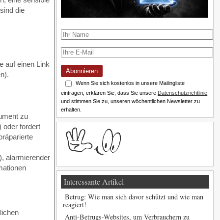
sind die
e auf einen Link
Abonnieren
n).
Wenn Sie sich kostenlos in unsere Mailingliste
eintragen, erklären Sie, dass Sie unsere
Datenschutzrichtlinie
und stimmen Sie zu, unseren wöchentlichen Newsletter zu
erhalten.
kument zu
 oder fordert
präparierte
), alarmierender
rmationen
Interessante Artikel
Betrug: Wie man sich davor schützt und wie man
reagiert!
lichen
Anti-Betrugs-Websites, um Verbrauchern zu