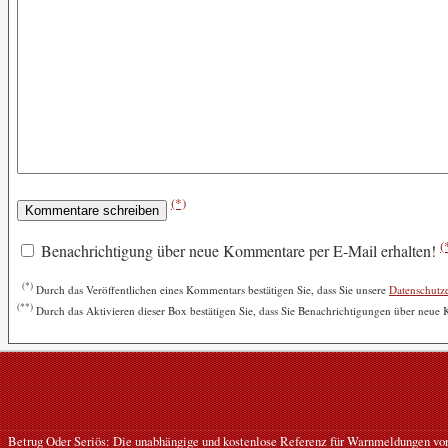
(*)
(
Benachrichtigung über neue Kommentare per E-Mail erhalten!
(*)
Durch das Veröffentlichen eines Kommentars bestätigen Sie, dass Sie unsere
Datenschutz
(**)
Durch das Aktivieren dieser Box bestätigen Sie, dass Sie Benachrichtigungen über neue
Betrug Oder Seriös: Die unabhängige und kostenlose Referenz für Warnmeldungen vor B