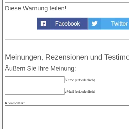
Diese Warnung teilen!
Meinungen, Rezensionen und Testimo
Äußern Sie Ihre Meinung:
Name (erforderlich)
eMail (erforderlich)
Kommentar :