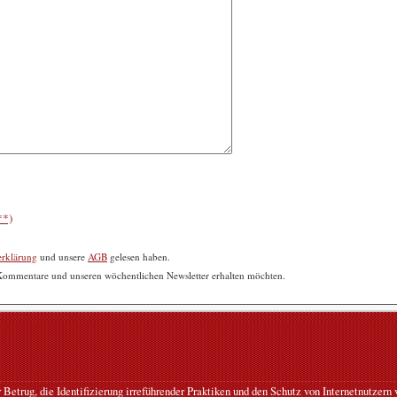
**)
erklärung
und unsere
AGB
gelesen haben.
 Kommentare und unseren wöchentlichen Newsletter erhalten möchten.
etrug, die Identifizierung irreführender Praktiken und den Schutz von Internetnutzer