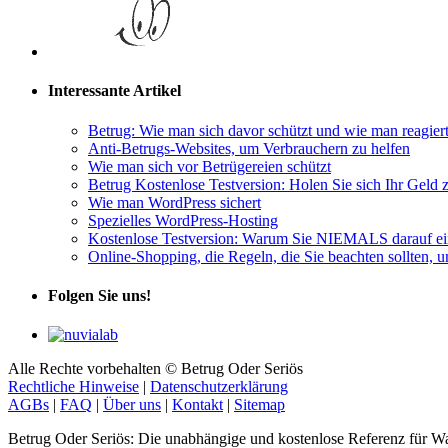
Interessante Artikel
Betrug: Wie man sich davor schützt und wie man reagiert
Anti-Betrugs-Websites, um Verbrauchern zu helfen
Wie man sich vor Betrügereien schützt
Betrug Kostenlose Testversion: Holen Sie sich Ihr Geld 
Wie man WordPress sichert
Spezielles WordPress-Hosting
Kostenlose Testversion: Warum Sie NIEMALS darauf ein
Online-Shopping, die Regeln, die Sie beachten sollten, 
Folgen Sie uns!
Alle Rechte vorbehalten © Betrug Oder Seriös
Rechtliche Hinweise
|
Datenschutzerklärung
AGBs
|
FAQ
|
Über uns
|
Kontakt
|
Sitemap
Betrug Oder Seriös: Die unabhängige und kostenlose Referenz für Wa