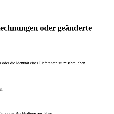
Rechnungen oder geänderte
der die Identität eines Lieferanten zu missbrauchen.
en.
ehörde oder Buchhaltung ausgeben.