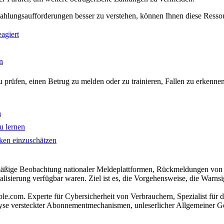
hlungsaufforderungen besser zu verstehen, können Ihnen diese Ressou
agiert
n
u prüfen, einen Betrug zu melden oder zu trainieren, Fallen zu erkennen
n
u lernen
ken einzuschätzen
mäßige Beobachtung nationaler Meldeplattformen, Rückmeldungen von 
alisierung verfügbar waren. Ziel ist es, die Vorgehensweise, die Warns
.com. Experte für Cybersicherheit von Verbrauchern, Spezialist für d
alyse versteckter Abonnementmechanismen, unleserlicher Allgemeiner Ge