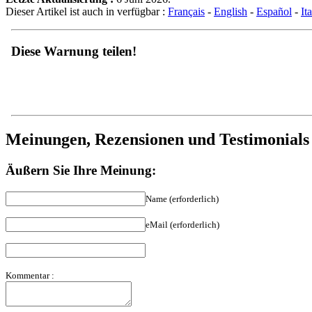
Dieser Artikel ist auch in verfügbar :
Français
-
English
-
Español
-
It
Diese Warnung teilen!
Meinungen, Rezensionen und Testimonials
Äußern Sie Ihre Meinung:
Name (erforderlich)
eMail (erforderlich)
Kommentar :