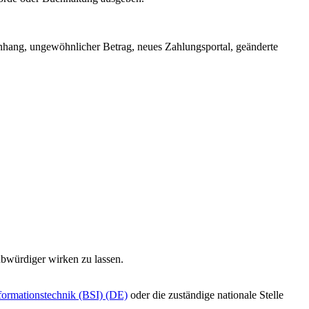
nhang, ungewöhnlicher Betrag, neues Zahlungsportal, geänderte
ubwürdiger wirken zu lassen.
nformationstechnik (BSI) (DE)
oder die zuständige nationale Stelle