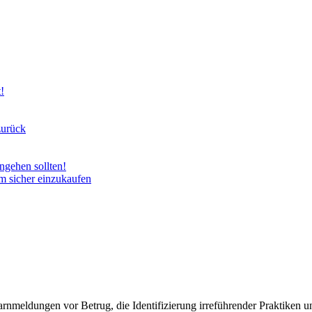
!
zurück
gehen sollten!
um sicher einzukaufen
rnmeldungen vor Betrug, die Identifizierung irreführender Praktiken 