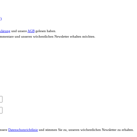
)
klärung
und unsere
AGB
gelesen haben.
Kommentare und unseren wöchentlichen Newsletter erhalten möchten.
unsere
Datenschutzrichtlinie
und stimmen Sie zu, unseren wöchentlichen Newsletter zu erhalten.