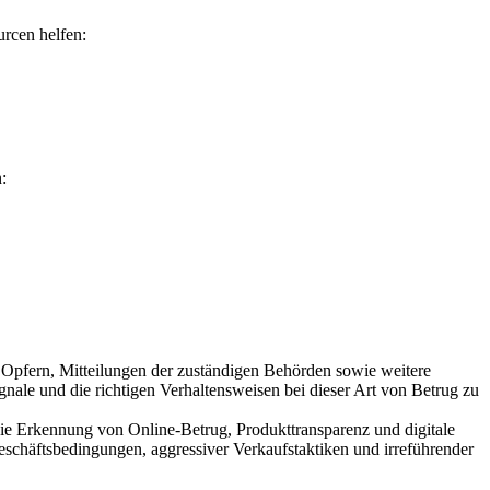
rcen helfen:
:
Opfern, Mitteilungen der zuständigen Behörden sowie weitere
ignale und die richtigen Verhaltensweisen bei dieser Art von Betrug zu
ie Erkennung von Online-Betrug, Produkttransparenz und digitale
schäftsbedingungen, aggressiver Verkaufstaktiken und irreführender