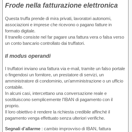
Frode nella fatturazione elettronica
Questa truffa prende di mira privati, lavoratori autonomi,
associazioni e imprese che ricevono o pagano fatture in
formato digitale.
Il tranello consiste nel far pagare una fattura vera o falsa verso
un conto bancario controllato dai truffatori.
Il modus operandi
I truffatori inviano una fattura via e-mail, tramite un falso portale
o fingendosi un fornitore, un prestatore di servizi, un
amministratore di condominio, un’amministrazione o un ufficio
contabile.
In alcuni casi, intercettano una conversazione reale e
sostituiscono semplicemente l’IBAN di pagamento con il
proprio.
Il loro obiettivo è rendere la richiesta credibile affinché il
pagamento venga effettuato senza ulteriori verifiche.
Segnali d’allarme
: cambio improvviso di IBAN, fattura