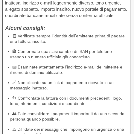
inattesa, indirizzo e-mail leggermente diverso, tono urgente,
allegato sospetto, importo insolito, nuovo portale di pagamento,
coordinate bancarie modificate senza conferma ufficiale.
Alcuni consigli:
🧾 Verificate sempre l’identità dell’emittente prima di pagare
una fattura insolita.
🏦 Confermate qualsiasi cambio di IBAN per telefono
usando un numero ufficiale già conosciuto.
📧 Esaminate attentamente l’indirizzo e-mail del mittente e
il nome di dominio utilizzato.
🔗 Non cliccate su un link di pagamento ricevuto in un
messaggio inatteso.
📂 Confrontate la fattura con i documenti precedenti: logo,
tono, riferimenti, condizioni e coordinate.
👥 Fate convalidare i pagamenti importanti da una seconda
persona quando possibile.
⚠️ Diffidate dei messaggi che impongono un’urgenza o una