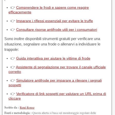
👉
Comprendere le frodi e sapere come reagire
efficacemente
👉
Imparare i riflessi essenziali per evitare le truffe
👉
Consultare risorse antifrode utili per i consumatori
Sono inoltre disponibili strumenti gratuiti per verificare una
situazione, segnalare una frode o allenarvi a individuare le
trappole:
👉
Guida interattiva per aiutare le vittime di frode
👉
Assistente di segnalazione per trovare il canale ufficiale
corretto
👉
Simulatore antifrode per imparare a rilevare i segnali
sospetti
👉
Verificatore di link sospetti per valutare un URL prima di
cliccare
Scritto da :
René Ronse
Fonti e metodologia :
Questa allerta si basa sul monitoraggio regolare delle