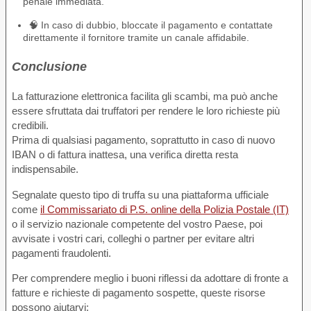
penale immediata.
🧠 In caso di dubbio, bloccate il pagamento e contattate
direttamente il fornitore tramite un canale affidabile.
Conclusione
La fatturazione elettronica facilita gli scambi, ma può anche
essere sfruttata dai truffatori per rendere le loro richieste più
credibili.
Prima di qualsiasi pagamento, soprattutto in caso di nuovo
IBAN o di fattura inattesa, una verifica diretta resta
indispensabile.
Segnalate questo tipo di truffa su una piattaforma ufficiale
come
il Commissariato di P.S. online della Polizia Postale (IT)
o il servizio nazionale competente del vostro Paese, poi
avvisate i vostri cari, colleghi o partner per evitare altri
pagamenti fraudolenti.
Per comprendere meglio i buoni riflessi da adottare di fronte a
fatture e richieste di pagamento sospette, queste risorse
possono aiutarvi: