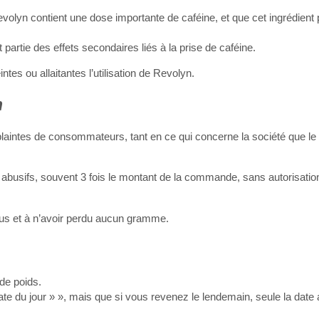
olyn contient une dose importante de caféine, et que cet ingrédient 
 partie des effets secondaires liés à la prise de caféine.
es ou allaitantes l’utilisation de Revolyn.
n
aintes de consommateurs, tant en ce qui concerne la société que le p
s abusifs, souvent 3 fois le montant de la commande, sans autorisation
éçus et à n’avoir perdu aucun gramme.
 de poids.
ate du jour » », mais que si vous revenez le lendemain, seule la date