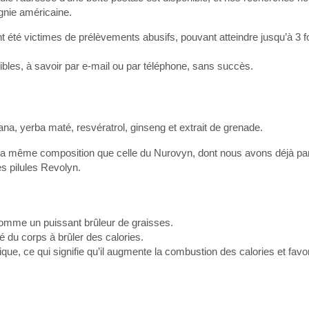
gnie américaine.
 été victimes de prélèvements abusifs, pouvant atteindre jusqu’à 3 f
nibles, à savoir par e-mail ou par téléphone, sans succès.
ana, yerba maté, resvératrol, ginseng et extrait de grenade.
de la même composition que celle du Nurovyn, dont nous avons déjà par
s pilules Revolyn.
comme un puissant brûleur de graisses.
é du corps à brûler des calories.
e, ce qui signifie qu’il augmente la combustion des calories et favo