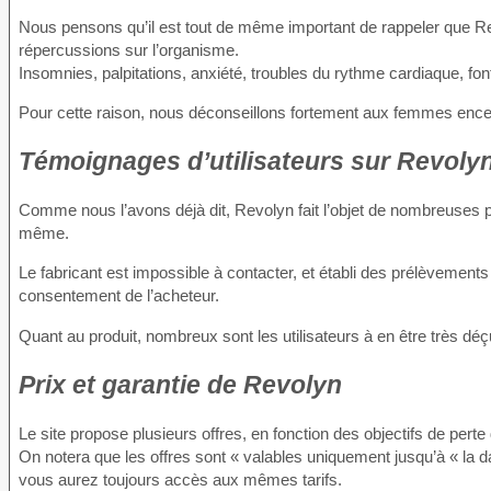
Nous pensons qu’il est tout de même important de rappeler que Rev
répercussions sur l’organisme.
Insomnies, palpitations, anxiété, troubles du rythme cardiaque, font
Pour cette raison, nous déconseillons fortement aux femmes enceint
Témoignages d’utilisateurs sur Revoly
Comme nous l’avons déjà dit, Revolyn fait l’objet de nombreuses pl
même.
Le fabricant est impossible à contacter, et établi des prélèvement
consentement de l’acheteur.
Quant au produit, nombreux sont les utilisateurs à en être très d
Prix et garantie de Revolyn
Le site propose plusieurs offres, en fonction des objectifs de perte
On notera que les offres sont « valables uniquement jusqu’à « la d
vous aurez toujours accès aux mêmes tarifs.