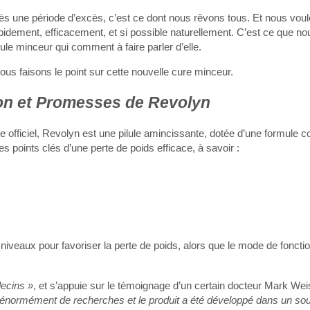
ès une période d’excès, c’est ce dont nous rêvons tous. Et nous vou
pidement, efficacement, et si possible naturellement. C’est ce que n
e minceur qui comment à faire parler d’elle.
ous faisons le point sur cette nouvelle cure minceur.
on et Promesses de Revolyn
te officiel, Revolyn est une pilule amincissante, dotée d’une formule c
 les points clés d’une perte de poids efficace, à savoir :
niveaux pour favoriser la perte de poids, alors que le mode de fonct
ecins »
, et s’appuie sur le témoignage d’un certain docteur Mark Weis
 énormément de recherches et le produit a été développé dans un sou