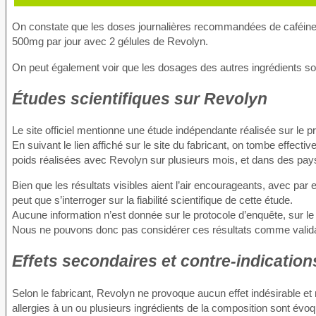
On constate que les doses journalières recommandées de caféine, 
500mg par jour avec 2 gélules de Revolyn.
On peut également voir que les dosages des autres ingrédients s
Études scientifiques sur Revolyn
Le site officiel mentionne une étude indépendante réalisée sur le pr
En suivant le lien affiché sur le site du fabricant, on tombe effec
poids réalisées avec Revolyn sur plusieurs mois, et dans des pays
Bien que les résultats visibles aient l’air encourageants, avec p
peut que s’interroger sur la fiabilité scientifique de cette étude.
Aucune information n’est donnée sur le protocole d’enquête, sur le 
Nous ne pouvons donc pas considérer ces résultats comme validant
Effets secondaires et contre-indication
Selon le fabricant, Revolyn ne provoque aucun effet indésirable e
allergies à un ou plusieurs ingrédients de la composition sont évo