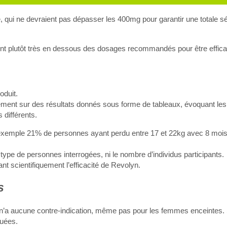
qui ne devraient pas dépasser les 400mg pour garantir une totale séc
ont plutôt très en dessous des dosages recommandés pour être effic
oduit.
tivement sur des résultats donnés sous forme de tableaux, évoquant les
 différents.
ar exemple 21% de personnes ayant perdu entre 17 et 22kg avec 8 mois
type de personnes interrogées, ni le nombre d’individus participants.
 scientifiquement l’efficacité de Revolyn.
s
t n’a aucune contre-indication, même pas pour les femmes enceintes.
quées.