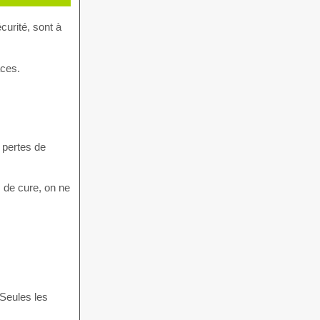
urité, sont à
aces.
 pertes de
 de cure, on ne
 Seules les