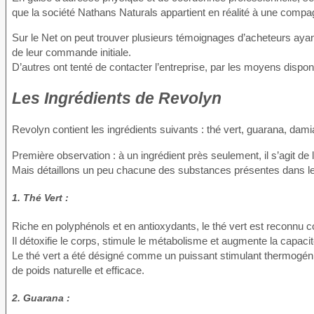
que la société Nathans Naturals appartient en réalité à une compa
Sur le Net on peut trouver plusieurs témoignages d’acheteurs ayant
de leur commande initiale.
D’autres ont tenté de contacter l’entreprise, par les moyens dispo
Les Ingrédients de Revolyn
Revolyn contient les ingrédients suivants : thé vert, guarana, dami
Première observation : à un ingrédient près seulement, il s’agit 
Mais détaillons un peu chacune des substances présentes dans le
1. Thé Vert :
Riche en polyphénols et en antioxydants, le thé vert est reconnu 
Il détoxifie le corps, stimule le métabolisme et augmente la capacit
Le thé vert a été désigné comme un puissant stimulant thermogéniqu
de poids naturelle et efficace.
2. Guarana :