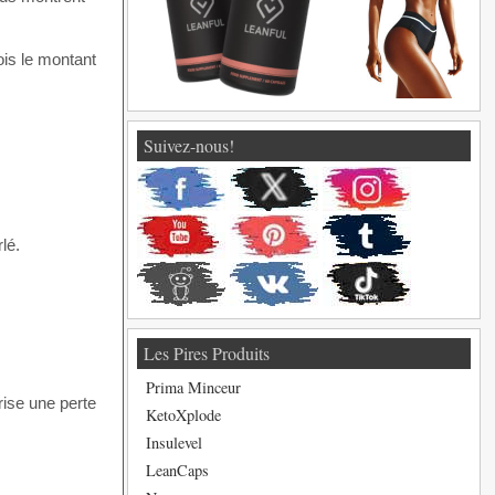
ois le montant
Suivez-nous!
lé.
Les Pires Produits
Prima Minceur
rise une perte
KetoXplode
Insulevel
LeanCaps