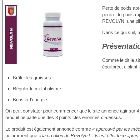
Perte de poids apr
perdre du poids ra
REVOLYN, une pilul
Dans ce qui suit, n
Présentati
Comme le dit le si
équilibrée, ciblant
Brûler les graisses ;
Réguler le métabolisme ;
Booster l’énergie.
On peut constater pour commencer que le site annonce agir sur 4 
produit ne parle que des 3 points clés énoncés ci-dessus.
Le produit est également annoncé comme
« approuvé par les méd
notamment que
« la création de Revolyn […]s’est effectuée après