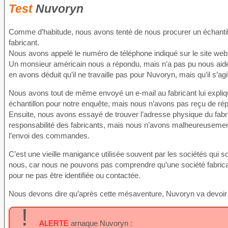
Test
Nuvoryn
Comme d’habitude, nous avons tenté de nous procurer un échantillon 
fabricant.
Nous avons appelé le numéro de téléphone indiqué sur le site web o
Un monsieur américain nous a répondu, mais n’a pas pu nous aider
en avons déduit qu’il ne travaille pas pour Nuvoryn, mais qu’il s’a
Nous avons tout de même envoyé un e-mail au fabricant lui expliquan
échantillon pour notre enquête, mais nous n’avons pas reçu de rép
Ensuite, nous avons essayé de trouver l’adresse physique du fabric
responsabilité des fabricants, mais nous n’avons malheureusement 
l’envoi des commandes.
C’est une vieille manigance utilisée souvent par les sociétés qui
nous, car nous ne pouvons pas comprendre qu’une société fabrica
pour ne pas être identifiée ou contactée.
Nous devons dire qu’après cette mésaventure, Nuvoryn va devoir n
!
ALERTE
arnaque Nuvoryn :