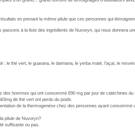
résultats en prenant la même pilule que ces personnes qui témoignen
s passons à la liste des ingrédients de Nuvoryn, qui nous donnera une
 le thé vert, le guarana, le damiana, le yerba maté, l’açaï, le resvéra
chez des hommes qui ont consommé 690 mg par jour de catéchines du t
mg de thé vert ont perdu du poids.
gmentation de la thermogenèse chez des personnes ayant consommé un
 la pilule de Nuvoryn?
té suffisante ou pas.