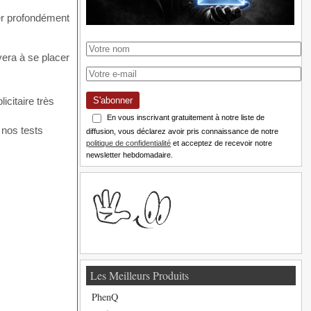
ter profondément
vera à se placer
citaire très
S'abonner
En vous inscrivant gratuitement à notre liste de
 nos tests
diffusion, vous déclarez avoir pris connaissance de notre
politique de confidentialité
et acceptez de recevoir notre
newsletter hebdomadaire.
Les Meilleurs Produits
PhenQ