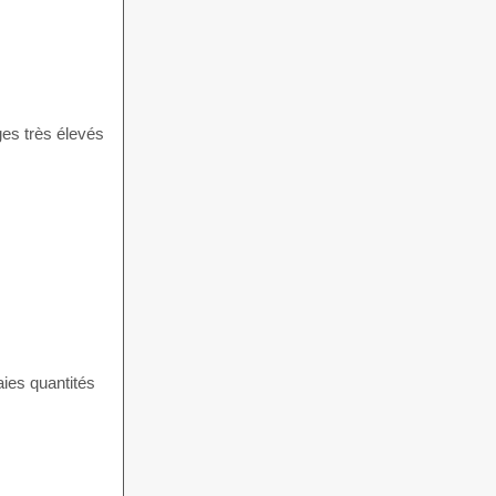
ges très élevés
aies quantités