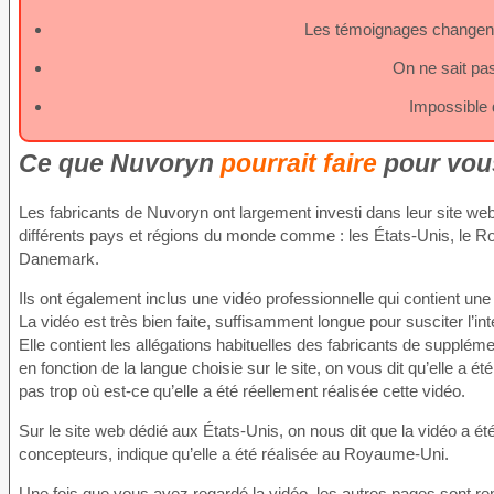
Les témoignages changent 
On ne sait pas
Impossible 
Ce que Nuvoryn
pourrait faire
pour vou
Les fabricants de Nuvoryn ont largement investi dans leur site we
différents pays et régions du monde comme : les États-Unis, le Roya
Danemark.
Ils ont également inclus une vidéo professionnelle qui contient un
La vidéo est très bien faite, suffisamment longue pour susciter l’in
Elle contient les allégations habituelles des fabricants de supplémen
en fonction de la langue choisie sur le site, on vous dit qu’elle a 
pas trop où est-ce qu’elle a été réellement réalisée cette vidéo.
Sur le site web dédié aux États-Unis, on nous dit que la vidéo a été
concepteurs, indique qu’elle a été réalisée au Royaume-Uni.
Une fois que vous avez regardé la vidéo, les autres pages sont r