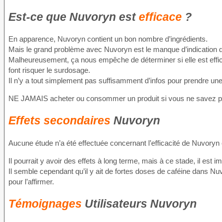
Est-ce que Nuvoryn est
efficace
?
En apparence, Nuvoryn contient un bon nombre d’ingrédients.
Mais le grand problème avec Nuvoryn est le manque d’indication de
Malheureusement, ça nous empêche de déterminer si elle est effica
font risquer le surdosage.
Il n’y a tout simplement pas suffisamment d’infos pour prendre une
NE JAMAIS acheter ou consommer un produit si vous ne savez pas
Effets secondaires
Nuvoryn
Aucune étude n’a été effectuée concernant l’efficacité de Nuvoryn
Il pourrait y avoir des effets à long terme, mais à ce stade, il est i
Il semble cependant qu’il y ait de fortes doses de caféine dans N
pour l’affirmer.
Témoignages
Utilisateurs Nuvoryn