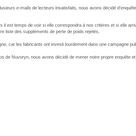
lusieurs e-mails de lecteurs insatisfaits, nous avons décidé d’enquê
l est temps de voir si elle correspondra à nos critères et si elle arri
re liste des suppléments de perte de poids rejetés.
ne, car les fabricants ont investi lourdement dans une campagne publi
pos de Nuvoryn, nous avons décidé de mener notre propre enquête et