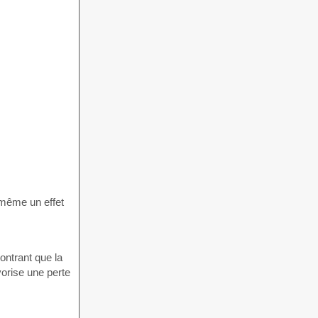
 même un effet
ontrant que la
orise une perte