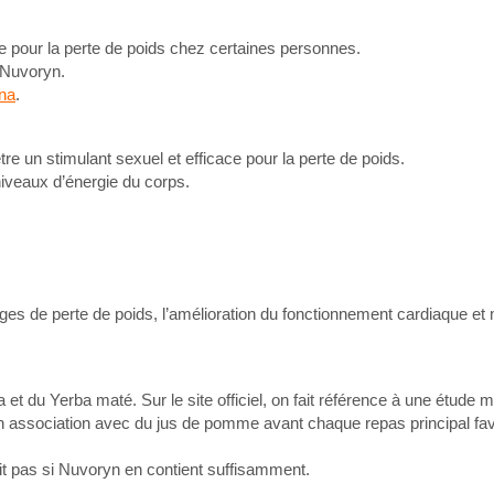
e pour la perte de poids chez certaines personnes.
s Nuvoryn.
na
.
e un stimulant sexuel et efficace pour la perte de poids.
iveaux d’énergie du corps.
es de perte de poids, l’amélioration du fonctionnement cardiaque et
 du Yerba maté. Sur le site officiel, on fait référence à une étude m
 association avec du jus de pomme avant chaque repas principal fav
dit pas si Nuvoryn en contient suffisamment.