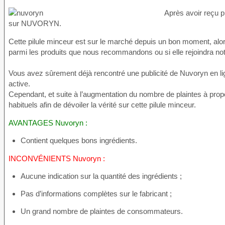
Après avoir reçu p
sur NUVORYN.
Cette pilule minceur est sur le marché depuis un bon moment, alors i
parmi les produits que nous recommandons ou si elle rejoindra not
Vous avez sûrement déjà rencontré une publicité de Nuvoryn en lig
active.
Cependant, et suite à l’augmentation du nombre de plaintes à pro
habituels afin de dévoiler la vérité sur cette pilule minceur.
AVANTAGES Nuvoryn :
Contient quelques bons ingrédients.
INCONVÉNIENTS Nuvoryn :
Aucune indication sur la quantité des ingrédients ;
Pas d’informations complètes sur le fabricant ;
Un grand nombre de plaintes de consommateurs.