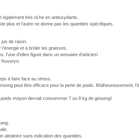
st également très riche en antioxydants.
 plus et l’autre ne donne pas les quantités spécifiques.
 jus de raisin.
l’énergie et à brûler les graisses.
 l’une d’elles figure dans un annuaire d’articles!
s Nuvoryn.
orps à faire face au stress.
nseng peut être efficace pour la perte de poids. Malheureusement, l’é
 poids moyen devrait consommer 7 ou 8 kg de ginseng!
sang.
ale.
n aléatoire sans indication des quantités.