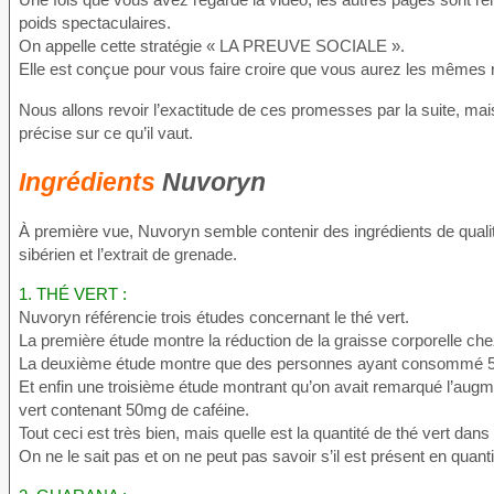
poids spectaculaires.
On appelle cette stratégie « LA PREUVE SOCIALE ».
Elle est conçue pour vous faire croire que vous aurez les mêmes 
Nous allons revoir l’exactitude de ces promesses par la suite, mai
précise sur ce qu’il vaut.
Ingrédients
Nuvoryn
À première vue, Nuvoryn semble contenir des ingrédients de qualité :
sibérien et l’extrait de grenade.
1. THÉ VERT :
Nuvoryn référencie trois études concernant le thé vert.
La première étude montre la réduction de la graisse corporelle 
La deuxième étude montre que des personnes ayant consommé 583
Et enfin une troisième étude montrant qu’on avait remarqué l’au
vert contenant 50mg de caféine.
Tout ceci est très bien, mais quelle est la quantité de thé vert dans
On ne le sait pas et on ne peut pas savoir s’il est présent en quanti