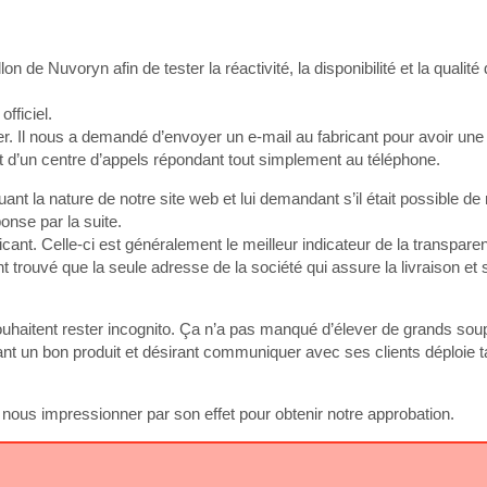
de Nuvoryn afin de tester la réactivité, la disponibilité et la qualité
fficiel.
. Il nous a demandé d’envoyer un e-mail au fabricant pour avoir un
git d’un centre d’appels répondant tout simplement au téléphone.
t la nature de notre site web et lui demandant s’il était possible de
onse par la suite.
ant. Celle-ci est généralement le meilleur indicateur de la transparen
trouvé que la seule adresse de la société qui assure la livraison et
 souhaitent rester incognito. Ça n’a pas manqué d’élever de grands so
nt un bon produit et désirant communiquer avec ses clients déploie 
ous impressionner par son effet pour obtenir notre approbation.