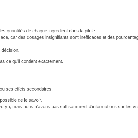
s quantités de chaque ingrédient dans la pilule.
ce, car des dosages insignifiants sont inefficaces et des pourcenta
 décision.
 ce qu’il contient exactement.
 ou ses effets secondaires.
mpossible de le savoir.
uvoryn, mais nous n’avons pas suffisamment d’informations sur les vr