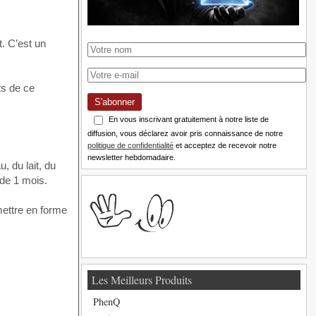
t. C’est un
ts de ce
S'abonner
En vous inscrivant gratuitement à notre liste de
diffusion, vous déclarez avoir pris connaissance de notre
politique de confidentialité
et acceptez de recevoir notre
newsletter hebdomadaire.
, du lait, du
 de 1 mois.
mettre en forme
Les Meilleurs Produits
PhenQ