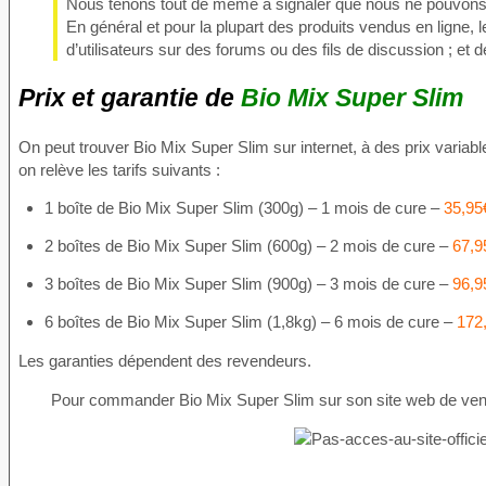
Nous tenons tout de même à signaler que nous ne pouvons att
En général et pour la plupart des produits vendus en ligne, l
d’utilisateurs sur des forums ou des fils de discussion ; et
Prix et garantie de
Bio Mix Super Slim
On peut trouver Bio Mix Super Slim sur internet, à des prix varia
on relève les tarifs suivants :
1 boîte de Bio Mix Super Slim (300g) – 1 mois de cure –
35,95
2 boîtes de Bio Mix Super Slim (600g) – 2 mois de cure –
67,9
3 boîtes de Bio Mix Super Slim (900g) – 3 mois de cure –
96,9
6 boîtes de Bio Mix Super Slim (1,8kg) – 6 mois de cure –
172
Les garanties dépendent des revendeurs.
Pour commander Bio Mix Super Slim sur son site web de vente e