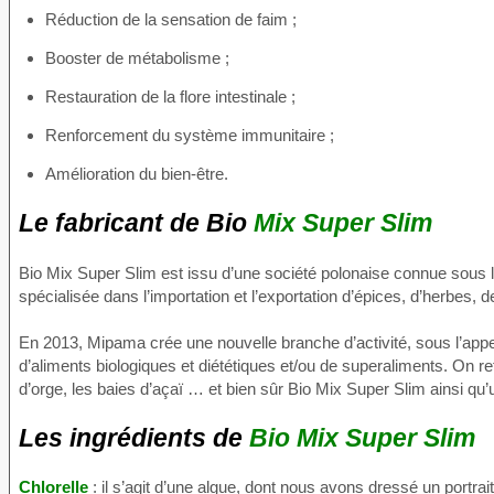
Réduction de la sensation de faim ;
Booster de métabolisme ;
Restauration de la flore intestinale ;
Renforcement du système immunitaire ;
Amélioration du bien-être.
Le fabricant de Bio
Mix Super Slim
Bio Mix Super Slim est issu d’une société polonaise connue sous 
spécialisée dans l’importation et l’exportation d’épices, d’herbes, d
En 2013, Mipama crée une nouvelle branche d’activité, sous l’appe
d’aliments biologiques et diététiques et/ou de superaliments. On 
d’orge, les baies d’açaï … et bien sûr Bio Mix Super Slim ainsi q
Les ingrédients de
Bio Mix Super Slim
Chlorelle
: il s’agit d’une algue, dont nous avons dressé un portra