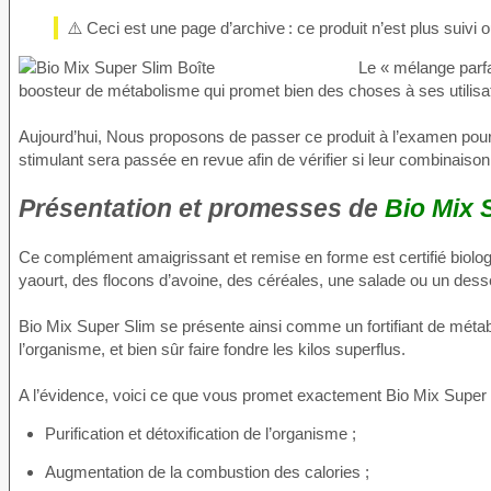
⚠️ Ceci est une page d’archive : ce produit n’est plus suivi
Le « mélange parfa
boosteur de métabolisme qui promet bien des choses à ses utilisat
Aujourd’hui, Nous proposons de passer ce produit à l’examen pour 
stimulant sera passée en revue afin de vérifier si leur combinaiso
Présentation et promesses de
Bio Mix 
Ce complément amaigrissant et remise en forme est certifié biologi
yaourt, des flocons d’avoine, des céréales, une salade ou un dess
Bio Mix Super Slim se présente ainsi comme un fortifiant de métabol
l’organisme, et bien sûr faire fondre les kilos superflus.
A l’évidence, voici ce que vous promet exactement Bio Mix Super 
Purification et détoxification de l’organisme ;
Augmentation de la combustion des calories ;