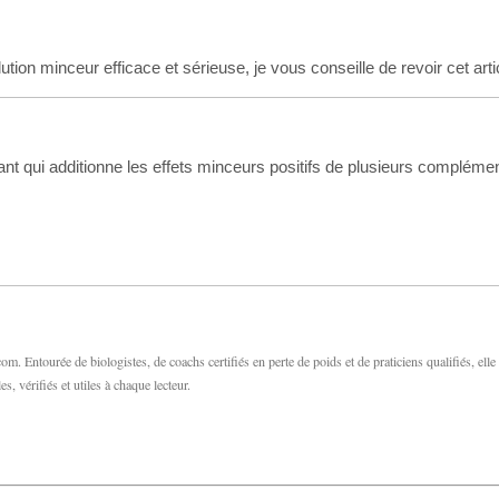
tion minceur efficace et sérieuse, je vous conseille de revoir cet artic
 qui additionne les effets minceurs positifs de plusieurs compléme
m. Entourée de biologistes, de coachs certifiés en perte de poids et de praticiens qualifiés, elle
s, vérifiés et utiles à chaque lecteur.