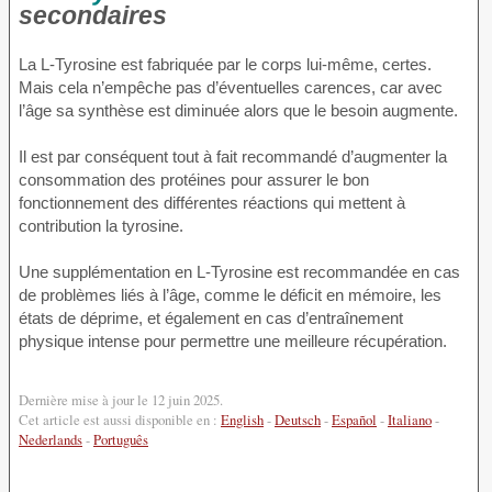
secondaires
La L-Tyrosine est fabriquée par le corps lui-même, certes.
Mais cela n’empêche pas d’éventuelles carences, car avec
l’âge sa synthèse est diminuée alors que le besoin augmente.
Il est par conséquent tout à fait recommandé d’augmenter la
consommation des protéines pour assurer le bon
fonctionnement des différentes réactions qui mettent à
contribution la tyrosine.
Une supplémentation en L-Tyrosine est recommandée en cas
de problèmes liés à l’âge, comme le déficit en mémoire, les
états de déprime, et également en cas d’entraînement
physique intense pour permettre une meilleure récupération.
Dernière mise à jour le 12 juin 2025.
Cet article est aussi disponible en :
English
-
Deutsch
-
Español
-
Italiano
-
Nederlands
-
Português