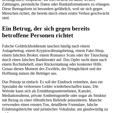
Zahlungen, persönliche Daten oder Bankinformationen zu erlangen.
Diese Betrugsform ist besonders gefährlich, weil sie sich gegen
Menschen richtet, die bereits durch einen ersten Verlust geschwächt
sind.
Ein Betrug, der sich gegen bereits
betroffene Personen richtet
Falsche Geldrückholdienste tauchen häufig nach einem
Anlagebetrug, einem Kryptowährungsbetrug, einem Fake-Shop,
einem falschen Broker, einem Romance Scam oder der Täuschung
durch einen falschen Bankberater auf. Das Opfer sucht dann nach
einem Rechtsbehelf, einer Rückerstattung oder konkreter Hilfe.
Genau diesen Moment des Zweifels, der Dringlichkeit und der
Hoffnung nutzen die Betrüger aus.
Das Prinzip ist einfach: Es soll der Eindruck entstehen, dass ein
Spezialist die verlorenen Gelder wiederbeschaffen kann. Die
Website kann sich als Ermittlungsunternehmen, Kanzlei,
Mediationsdienst, private Antibetrugsstelle oder sogar als Struktur
mit Bezug zu einer öffentlichen Behörde präsentieren. Manche
verwenden einen ernsten Ton, detaillierte Formulare, falsche
Erfahrungsberichte und juristisches Vokabular, um glaubwürdig zu