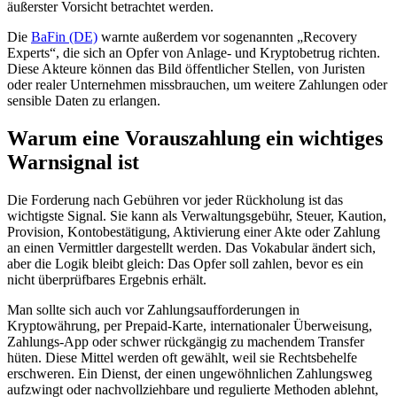
äußerster Vorsicht betrachtet werden.
Die
BaFin (DE)
warnte außerdem vor sogenannten „Recovery
Experts“, die sich an Opfer von Anlage- und Kryptobetrug richten.
Diese Akteure können das Bild öffentlicher Stellen, von Juristen
oder realer Unternehmen missbrauchen, um weitere Zahlungen oder
sensible Daten zu erlangen.
Warum eine Vorauszahlung ein wichtiges
Warnsignal ist
Die Forderung nach Gebühren vor jeder Rückholung ist das
wichtigste Signal. Sie kann als Verwaltungsgebühr, Steuer, Kaution,
Provision, Kontobestätigung, Aktivierung einer Akte oder Zahlung
an einen Vermittler dargestellt werden. Das Vokabular ändert sich,
aber die Logik bleibt gleich: Das Opfer soll zahlen, bevor es ein
nicht überprüfbares Ergebnis erhält.
Man sollte sich auch vor Zahlungsaufforderungen in
Kryptowährung, per Prepaid-Karte, internationaler Überweisung,
Zahlungs-App oder schwer rückgängig zu machendem Transfer
hüten. Diese Mittel werden oft gewählt, weil sie Rechtsbehelfe
erschweren. Ein Dienst, der einen ungewöhnlichen Zahlungsweg
aufzwingt oder nachvollziehbare und regulierte Methoden ablehnt,