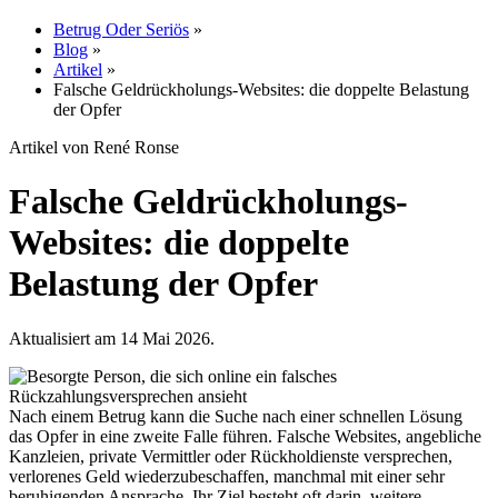
Betrug Oder Seriös
»
Blog
»
Artikel
»
Falsche Geldrückholungs-Websites: die doppelte Belastung
der Opfer
Artikel von René Ronse
Falsche Geldrückholungs-
Websites: die doppelte
Belastung der Opfer
Aktualisiert am 14 Mai 2026.
Nach einem Betrug kann die Suche nach einer schnellen Lösung
das Opfer in eine zweite Falle führen. Falsche Websites, angebliche
Kanzleien, private Vermittler oder Rückholdienste versprechen,
verlorenes Geld wiederzubeschaffen, manchmal mit einer sehr
beruhigenden Ansprache. Ihr Ziel besteht oft darin, weitere