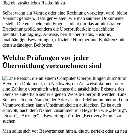
fügt ein zusätzliches Risiko hinzu.
Selbst wenn ein Vertrag oder eine Rechnung vorgelegt wird, bleibt
Vorsicht geboten. Betrüger wissen, wie man saubere Dokumente
erstellt. Die entscheidende Frage ist nicht nur das administrative
Erscheinungsbild, sondern die Überprüfbarkeit: tatsächliche
Identität, Eintragung, Adresse, beruflicher Status, Historie,
unabhängige Bewertungen, offizielle Nummer und Kohärenz mit
den zuständigen Behörden.
Welche Prüfungen vor jeder
Übermittlung vorzunehmen sind
Bevor ein Dokument, ein Nachweis, ein Ausweisdokument oder
eine Zahlung übermittelt wird, muss die tatsächliche Existenz des
Dienstes außerhalb seiner eigenen Website überprüft werden. Eine
Suche nach dem Namen, der Adresse, der Telefonnummer und den
Verantwortlichen kann Unstimmigkeiten aufdecken. Es ist auch
sinnvoll, nach dem Namen zusammen mit Begriffen wie „Betrug“,
„Scam“, „Anzeige“, „Bewertungen“ oder „Recovery Scam“ zu
suchen.
Man sollte sich vor Bewertungen hüten, die zu perfekt oder zu neu