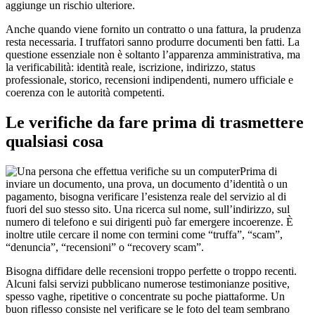
aggiunge un rischio ulteriore.
Anche quando viene fornito un contratto o una fattura, la prudenza
resta necessaria. I truffatori sanno produrre documenti ben fatti. La
questione essenziale non è soltanto l’apparenza amministrativa, ma
la verificabilità: identità reale, iscrizione, indirizzo, status
professionale, storico, recensioni indipendenti, numero ufficiale e
coerenza con le autorità competenti.
Le verifiche da fare prima di trasmettere
qualsiasi cosa
Prima di
inviare un documento, una prova, un documento d’identità o un
pagamento, bisogna verificare l’esistenza reale del servizio al di
fuori del suo stesso sito. Una ricerca sul nome, sull’indirizzo, sul
numero di telefono e sui dirigenti può far emergere incoerenze. È
inoltre utile cercare il nome con termini come “truffa”, “scam”,
“denuncia”, “recensioni” o “recovery scam”.
Bisogna diffidare delle recensioni troppo perfette o troppo recenti.
Alcuni falsi servizi pubblicano numerose testimonianze positive,
spesso vaghe, ripetitive o concentrate su poche piattaforme. Un
buon riflesso consiste nel verificare se le foto del team sembrano