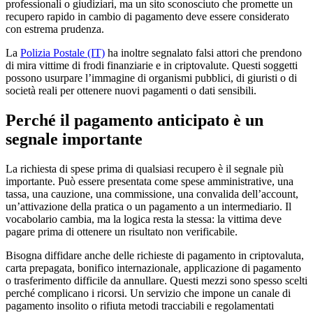
professionali o giudiziari, ma un sito sconosciuto che promette un
recupero rapido in cambio di pagamento deve essere considerato
con estrema prudenza.
La
Polizia Postale (IT)
ha inoltre segnalato falsi attori che prendono
di mira vittime di frodi finanziarie e in criptovalute. Questi soggetti
possono usurpare l’immagine di organismi pubblici, di giuristi o di
società reali per ottenere nuovi pagamenti o dati sensibili.
Perché il pagamento anticipato è un
segnale importante
La richiesta di spese prima di qualsiasi recupero è il segnale più
importante. Può essere presentata come spese amministrative, una
tassa, una cauzione, una commissione, una convalida dell’account,
un’attivazione della pratica o un pagamento a un intermediario. Il
vocabolario cambia, ma la logica resta la stessa: la vittima deve
pagare prima di ottenere un risultato non verificabile.
Bisogna diffidare anche delle richieste di pagamento in criptovaluta,
carta prepagata, bonifico internazionale, applicazione di pagamento
o trasferimento difficile da annullare. Questi mezzi sono spesso scelti
perché complicano i ricorsi. Un servizio che impone un canale di
pagamento insolito o rifiuta metodi tracciabili e regolamentati