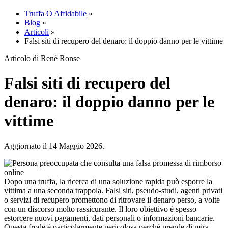
Truffa O Affidabile
»
Blog
»
Articoli
»
Falsi siti di recupero del denaro: il doppio danno per le vittime
Articolo di René Ronse
Falsi siti di recupero del
denaro: il doppio danno per le
vittime
Aggiornato il 14 Maggio 2026.
Dopo una truffa, la ricerca di una soluzione rapida può esporre la
vittima a una seconda trappola. Falsi siti, pseudo-studi, agenti privati
o servizi di recupero promettono di ritrovare il denaro perso, a volte
con un discorso molto rassicurante. Il loro obiettivo è spesso
estorcere nuovi pagamenti, dati personali o informazioni bancarie.
Questa frode è particolarmente pericolosa perché prende di mira