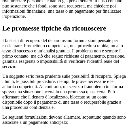
rivittimizzare persone che hanno già perso denaro. Il falso contatto
può sostenere che i fondi sono stati recuperati, ma chiedere poi
informazioni finanziarie, una tassa o un pagamento per finalizzare
l’operazione.
Le promesse tipiche da riconoscere
I falsi siti di recupero del denaro usano formulazioni pensate per
rassicurare. Promettono competenza, una procedura rapida, un alto
tasso di successo o un’analisi gratuita. Il problema non è sempre il
primo contatto, ma ciò che segue: richiesta di pagamento, pressione,
garanzia esagerata o impossibilità di verificare l’identità reale del
servizio.
Un soggetto serio resta prudente sulle possibilità di recupero. Spiega
i limiti, le possibili procedure, i tempi, le prove necessarie e le
autorità competenti. Al contrario, un servizio fraudolento trasforma
spesso una situazione incerta in una promessa quasi certa. Può
affermare che il denaro è localizzato, bloccato su un conto,
disponibile dopo il pagamento di una tassa o recuperabile grazie a
una procedura confidenziale.
Le seguenti formulazioni devono allarmare, soprattutto quando sono
associate a un pagamento anticipato: