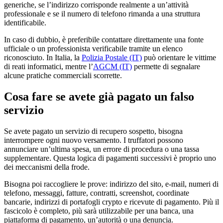
generiche, se l’indirizzo corrisponde realmente a un’attività
professionale e se il numero di telefono rimanda a una struttura
identificabile.
In caso di dubbio, è preferibile contattare direttamente una fonte
ufficiale o un professionista verificabile tramite un elenco
riconosciuto. In Italia, la
Polizia Postale (IT)
può orientare le vittime
di reati informatici, mentre l’
AGCM (IT)
permette di segnalare
alcune pratiche commerciali scorrette.
Cosa fare se avete già pagato un falso
servizio
Se avete pagato un servizio di recupero sospetto, bisogna
interrompere ogni nuovo versamento. I truffatori possono
annunciare un’ultima spesa, un errore di procedura o una tassa
supplementare. Questa logica di pagamenti successivi è proprio uno
dei meccanismi della frode.
Bisogna poi raccogliere le prove: indirizzo del sito, e-mail, numeri di
telefono, messaggi, fatture, contratti, screenshot, coordinate
bancarie, indirizzi di portafogli crypto e ricevute di pagamento. Più il
fascicolo è completo, più sarà utilizzabile per una banca, una
piattaforma di pagamento, un’autorità o una denuncia.