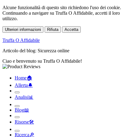
Alcune funzionalità di questo sito richiedono l'uso dei cookie.
Continuando a navigare su Truffa O Affidabile, accetti il loro
utilizzo.
Ulteriori informazioni
Rifiuta
Accetta
Truffa O Affidabile
Articolo del blog: Sicurezza online
Ciao e benvenuto su Truffa O Affidabile!
Home
🏠︎
Allerta
🔔︎
Analisi
📊︎
Blog
📖︎
Risorse
🛠︎
Ricerca
🔎︎