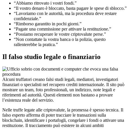
“Abbiamo ritrovato i vostri fondi.”
“Il vostro denaro è bloccato, basta pagare le spese di sblocco.”
“Lavoriamo con le autorità, ma la procedura deve restare
confidenziale.”
“Rimborso garantito in pochi giorni.”
“Pagate una commissione per attivare la restituzione.”
“Possiamo recuperare le vostre criptovalute perse.”
“Non contattate la vostra banca o la polizia, questo
rallenterebbe la pratica.”
Il falso studio legale o finanziario
Alcuni truffatori creano falsi studi legali, mediatori, investigatori
finanziari o specialisti nel recupero crediti internazionale. Il sito può
mostrare un team, foto professionali, un indirizzo, note legali e
riferimenti ad autorità. Questi elementi non bastano a provare
l’esistenza reale del servizio.
Nelle truffe legate alle criptovalute, la promessa è spesso tecnica. Il
falso esperto afferma di poter tracciare le transazioni sulla
blockchain, identificare i portafogli, congelare i fondi o attivare una
restituzione. Il tracciamento può esistere in alcuni ambiti