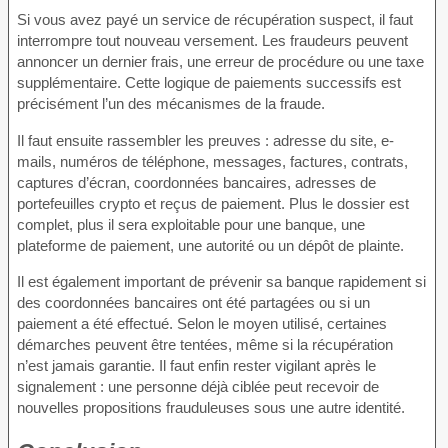
Si vous avez payé un service de récupération suspect, il faut
interrompre tout nouveau versement. Les fraudeurs peuvent
annoncer un dernier frais, une erreur de procédure ou une taxe
supplémentaire. Cette logique de paiements successifs est
précisément l’un des mécanismes de la fraude.
Il faut ensuite rassembler les preuves : adresse du site, e-
mails, numéros de téléphone, messages, factures, contrats,
captures d’écran, coordonnées bancaires, adresses de
portefeuilles crypto et reçus de paiement. Plus le dossier est
complet, plus il sera exploitable pour une banque, une
plateforme de paiement, une autorité ou un dépôt de plainte.
Il est également important de prévenir sa banque rapidement si
des coordonnées bancaires ont été partagées ou si un
paiement a été effectué. Selon le moyen utilisé, certaines
démarches peuvent être tentées, même si la récupération
n’est jamais garantie. Il faut enfin rester vigilant après le
signalement : une personne déjà ciblée peut recevoir de
nouvelles propositions frauduleuses sous une autre identité.