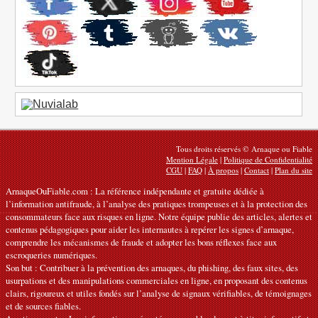
Tous droits réservés © Arnaque ou Fiable
Mention Légale
|
Politique de Confidentialité
CGU
|
FAQ
|
À propos
|
Contact
|
Plan du site
ArnaqueOuFiable.com : La référence indépendante et gratuite dédiée à
l’information antifraude, à l’analyse des pratiques trompeuses et à la protection des
consommateurs face aux risques en ligne. Notre équipe publie des articles, alertes et
contenus pédagogiques pour aider les internautes à repérer les signes d’arnaque,
comprendre les mécanismes de fraude et adopter les bons réflexes face aux
escroqueries numériques.
Son but : Contribuer à la prévention des arnaques, du phishing, des faux sites, des
usurpations et des manipulations commerciales en ligne, en proposant des contenus
clairs, rigoureux et utiles fondés sur l’analyse de signaux vérifiables, de témoignages
et de sources fiables.