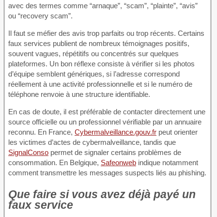
avec des termes comme “arnaque”, “scam”, “plainte”, “avis”
ou “recovery scam”.
Il faut se méfier des avis trop parfaits ou trop récents. Certains
faux services publient de nombreux témoignages positifs,
souvent vagues, répétitifs ou concentrés sur quelques
plateformes. Un bon réflexe consiste à vérifier si les photos
d’équipe semblent génériques, si l’adresse correspond
réellement à une activité professionnelle et si le numéro de
téléphone renvoie à une structure identifiable.
En cas de doute, il est préférable de contacter directement une
source officielle ou un professionnel vérifiable par un annuaire
reconnu. En France,
Cybermalveillance.gouv.fr
peut orienter
les victimes d’actes de cybermalveillance, tandis que
SignalConso
permet de signaler certains problèmes de
consommation. En Belgique,
Safeonweb
indique notamment
comment transmettre les messages suspects liés au phishing.
Que faire si vous avez déjà payé un
faux service