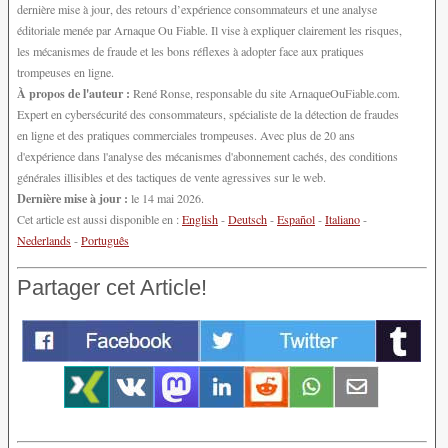
dernière mise à jour, des retours d’expérience consommateurs et une analyse
éditoriale menée par Arnaque Ou Fiable. Il vise à expliquer clairement les risques,
les mécanismes de fraude et les bons réflexes à adopter face aux pratiques
trompeuses en ligne.
À propos de l'auteur :
René Ronse, responsable du site ArnaqueOuFiable.com.
Expert en cybersécurité des consommateurs, spécialiste de la détection de fraudes
en ligne et des pratiques commerciales trompeuses. Avec plus de 20 ans
d'expérience dans l'analyse des mécanismes d'abonnement cachés, des conditions
générales illisibles et des tactiques de vente agressives sur le web.
Dernière mise à jour :
le 14 mai 2026.
Cet article est aussi disponible en :
English
-
Deutsch
-
Español
-
Italiano
-
Nederlands
-
Português
Partager cet Article!