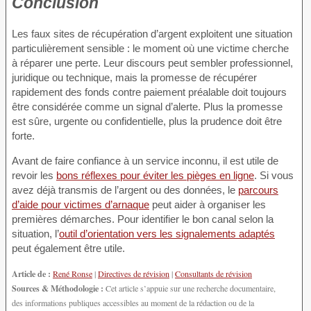
Conclusion
Les faux sites de récupération d’argent exploitent une situation
particulièrement sensible : le moment où une victime cherche
à réparer une perte. Leur discours peut sembler professionnel,
juridique ou technique, mais la promesse de récupérer
rapidement des fonds contre paiement préalable doit toujours
être considérée comme un signal d’alerte. Plus la promesse
est sûre, urgente ou confidentielle, plus la prudence doit être
forte.
Avant de faire confiance à un service inconnu, il est utile de
revoir les
bons réflexes pour éviter les pièges en ligne
. Si vous
avez déjà transmis de l’argent ou des données, le
parcours
d’aide pour victimes d’arnaque
peut aider à organiser les
premières démarches. Pour identifier le bon canal selon la
situation, l’
outil d’orientation vers les signalements adaptés
peut également être utile.
Article de :
René Ronse
|
Directives de révision
|
Consultants de révision
Sources & Méthodologie :
Cet article s’appuie sur une recherche documentaire,
des informations publiques accessibles au moment de la rédaction ou de la