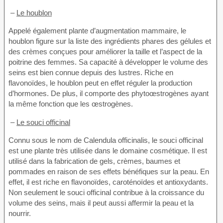
–
Le houblon
Appelé également plante d’augmentation mammaire, le
houblon figure sur la liste des ingrédients phares des gélules et
des crèmes conçues pour améliorer la taille et l’aspect de la
poitrine des femmes. Sa capacité à développer le volume des
seins est bien connue depuis des lustres. Riche en
flavonoïdes, le houblon peut en effet réguler la production
d’hormones. De plus, il comporte des phytoœstrogènes ayant
la même fonction que les œstrogènes.
–
Le souci officinal
Connu sous le nom de Calendula officinalis, le souci officinal
est une plante très utilisée dans le domaine cosmétique. Il est
utilisé dans la fabrication de gels, crèmes, baumes et
pommades en raison de ses effets bénéfiques sur la peau. En
effet, il est riche en flavonoïdes, caroténoïdes et antioxydants.
Non seulement le souci officinal contribue à la croissance du
volume des seins, mais il peut aussi affermir la peau et la
nourrir.