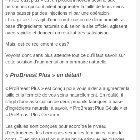
personnes qui souhaitent augmenter la taille de leurs seins
sans passer par des injections ni par une opération
chirurgicale. Il s’agit d’une combinaison de deux produits à
base d’ingrédients naturels qui, selon le site officiel, agissent
avec rapidité et donnent un résultat très satisfaisant.
Mais, est-ce réellement le cas?
Voyons donc sans plus attendre tout ce qu’il faut savoir sur
cette solution d’augmentation mammaire naturelle.
« ProBreast Plus » en détail!
« ProBreast Plus » est conçu pour vous aider à augmenter la
taille et la fermeté de vos seins naturellement. En réalité, il
s’agit d’une association de deux produits fabriqués à base
d’ingrédients naturels; à savoir, « ProBreast Plus Gélule » et
« ProBreast Plus Cream ».
Les gélules sont conçues pour accroître le niveau
d’œstrogènes, les hormones sexuelles féminines, dans le
corps. Elles ont aussi pour mission de stimuler les glandes