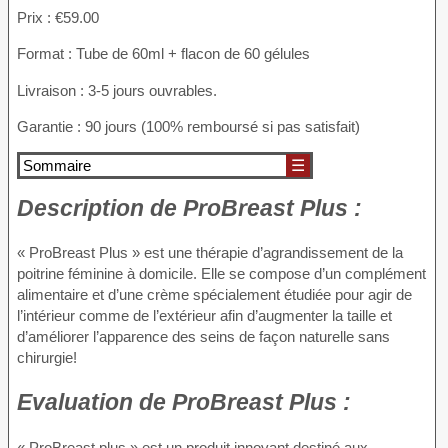
Prix : €59.00
Format : Tube de 60ml + flacon de 60 gélules
Livraison : 3-5 jours ouvrables.
Garantie : 90 jours (100% remboursé si pas satisfait)
Sommaire
☰
Description
de ProBreast Plus :
« ProBreast Plus » est une thérapie d’agrandissement de la
poitrine féminine à domicile. Elle se compose d’un complément
alimentaire et d’une crème spécialement étudiée pour agir de
l’intérieur comme de l’extérieur afin d’augmenter la taille et
d’améliorer l’apparence des seins de façon naturelle sans
chirurgie!
Evaluation
de ProBreast Plus :
« ProBreast plus » est un produit innovant destiné aux