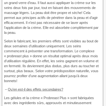
un grand verre d’eau. Il faut aussi appliquer la crème sur les
seins deux fois par jour, tout en faisant des mouvements de
massage légers. La peau doit être propre et sèche! Cela
permet aux principes actifs de pénétrer dans la peau et d’agir
efficacement. Il n’est pas nécessaire de se laver après
l’application de la crème. Elle est absorbée complètement par
la peau.
Selon le fabricant, les premiers effets sont visibles au bout de
deux semaines d’utilisation uniquement. Les seins
commencent à présenter une transformation. Le complexe
« probreast plus » donne un résultat optimal après deux mois
d’utilisation régulière. En effet, les seins gagnent en volume et
en fermeté. Ils deviennent plus dodus, plus durs au toucher et
surtout, plus beaux. Selon votre prédisposition naturelle, vous
pourrez profiter d’une augmentation allant jusqu’à deux
bonnets!
–
Qu’en est-il des effets secondaires?
Les gélules et la crème « Probreast Plus » sont fabriquées
avec des ingrédients sûrs, approuvés et minutieusement