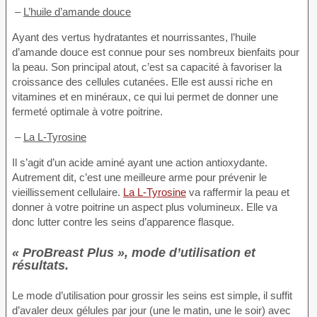
–
L’huile d’amande douce
Ayant des vertus hydratantes et nourrissantes, l’huile
d’amande douce est connue pour ses nombreux bienfaits pour
la peau. Son principal atout, c’est sa capacité à favoriser la
croissance des cellules cutanées. Elle est aussi riche en
vitamines et en minéraux, ce qui lui permet de donner une
fermeté optimale à votre poitrine.
–
La L-Tyrosine
Il s’agit d’un acide aminé ayant une action antioxydante.
Autrement dit, c’est une meilleure arme pour prévenir le
vieillissement cellulaire.
La L-Tyrosine
va raffermir la peau et
donner à votre poitrine un aspect plus volumineux. Elle va
donc lutter contre les seins d’apparence flasque.
« ProBreast Plus », mode d’utilisation et
résultats.
Le mode d’utilisation pour grossir les seins est simple, il suffit
d’avaler deux gélules par jour (une le matin, une le soir) avec