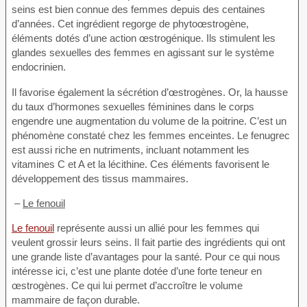
seins est bien connue des femmes depuis des centaines
d’années. Cet ingrédient regorge de phytoœstrogène,
éléments dotés d’une action œstrogénique. Ils stimulent les
glandes sexuelles des femmes en agissant sur le système
endocrinien.
Il favorise également la sécrétion d’œstrogènes. Or, la hausse
du taux d’hormones sexuelles féminines dans le corps
engendre une augmentation du volume de la poitrine. C’est un
phénomène constaté chez les femmes enceintes. Le fenugrec
est aussi riche en nutriments, incluant notamment les
vitamines C et A et la lécithine. Ces éléments favorisent le
développement des tissus mammaires.
–
Le fenouil
Le fenouil
représente aussi un allié pour les femmes qui
veulent grossir leurs seins. Il fait partie des ingrédients qui ont
une grande liste d’avantages pour la santé. Pour ce qui nous
intéresse ici, c’est une plante dotée d’une forte teneur en
œstrogènes. Ce qui lui permet d’accroître le volume
mammaire de façon durable.