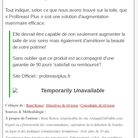
Tout indique, selon ce que nous avons trouvé sur la toile, que
« ProBreast Plus » soit une solution d’augmentation
mammaire efficace.
Elle devrait être capable de non seulement augmenter la
taille de vos seins mais également d’améliorer la beauté
de votre poitrine!
Sans oublier que ce produit est accompagné d’une
garantie de 90 jours ‘satisfait ou remboursé’!
Site Officiel : probreastplus.fr
Critique de :
René Ronse
|
Directives de révision
|
Consultants de révision
Sources & Méthodologie :
À propos de l'auteur :
René Ronse, responsable du site ArnaqueOuFiable.com.
Expert en cybersécurité des consommateurs, spécialiste de la détection de fraudes
en ligne et des pratiques commerciales trompeuses. Avec plus de 20 ans
d'expérience dans l'analyse des mécanismes d'abonnement cachés, des conditions