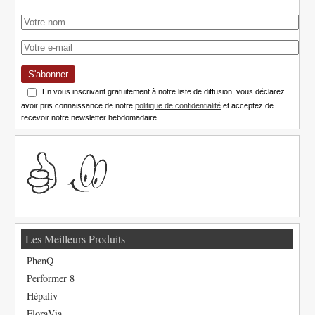
S'abonner
En vous inscrivant gratuitement à notre liste de diffusion, vous déclarez
avoir pris connaissance de notre
politique de confidentialité
et acceptez de
recevoir notre newsletter hebdomadaire.
Les Meilleurs Produits
PhenQ
Performer 8
Hépaliv
FloraVia