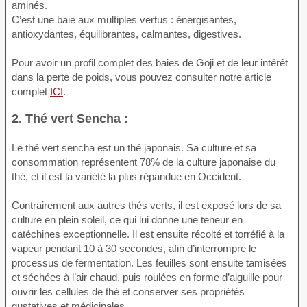
aminés.
C’est une baie aux multiples vertus : énergisantes,
antioxydantes, équilibrantes, calmantes, digestives.
Pour avoir un profil complet des baies de Goji et de leur intérêt
dans la perte de poids, vous pouvez consulter notre article
complet
ICI
.
2. Thé vert Sencha :
Le thé vert sencha est un thé japonais. Sa culture et sa
consommation représentent 78% de la culture japonaise du
thé, et il est la variété la plus répandue en Occident.
Contrairement aux autres thés verts, il est exposé lors de sa
culture en plein soleil, ce qui lui donne une teneur en
catéchines exceptionnelle. Il est ensuite récolté et torréfié à la
vapeur pendant 10 à 30 secondes, afin d’interrompre le
processus de fermentation. Les feuilles sont ensuite tamisées
et séchées à l’air chaud, puis roulées en forme d’aiguille pour
ouvrir les cellules de thé et conserver ses propriétés
gustatives et médicinales.