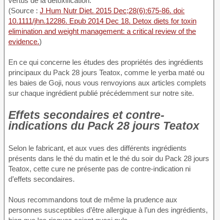
vertus de la détoxification.
(Source :
J Hum Nutr Diet. 2015 Dec;28(6):675-86. doi:
10.1111/jhn.12286. Epub 2014 Dec 18. Detox diets for toxin
elimination and weight management: a critical review of the
evidence.
)
En ce qui concerne les études des propriétés des ingrédients
principaux du Pack 28 jours Teatox, comme le yerba maté ou
les baies de Goji, nous vous renvoyions aux articles complets
sur chaque ingrédient publié précédemment sur notre site.
Effets secondaires et contre-
indications du Pack 28 jours Teatox
Selon le fabricant, et aux vues des différents ingrédients
présents dans le thé du matin et le thé du soir du Pack 28 jours
Teatox, cette cure ne présente pas de contre-indication ni
d’effets secondaires.
Nous recommandons tout de même la prudence aux
personnes susceptibles d’être allergique à l’un des ingrédients,