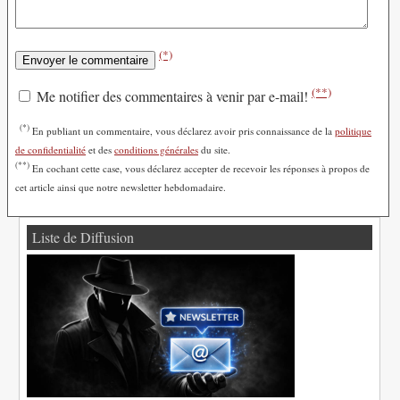
(*)
(**)
Me notifier des commentaires à venir par e-mail!
(*)
En publiant un commentaire, vous déclarez avoir pris connaissance de la
politique
de confidentialité
et des
conditions générales
du site.
(**)
En cochant cette case, vous déclarez accepter de recevoir les réponses à propos de
cet article ainsi que notre newsletter hebdomadaire.
Liste de Diffusion