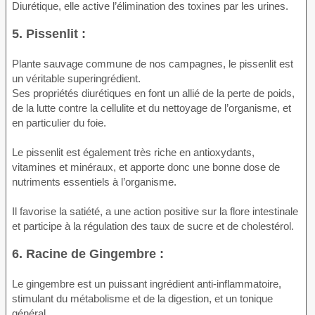
Diurétique, elle active l’élimination des toxines par les urines.
5. Pissenlit :
Plante sauvage commune de nos campagnes, le pissenlit est
un véritable superingrédient.
Ses propriétés diurétiques en font un allié de la perte de poids,
de la lutte contre la cellulite et du nettoyage de l’organisme, et
en particulier du foie.
Le pissenlit est également très riche en antioxydants,
vitamines et minéraux, et apporte donc une bonne dose de
nutriments essentiels à l’organisme.
Il favorise la satiété, a une action positive sur la flore intestinale
et participe à la régulation des taux de sucre et de cholestérol.
6. Racine de Gingembre :
Le gingembre est un puissant ingrédient anti-inflammatoire,
stimulant du métabolisme et de la digestion, et un tonique
général.