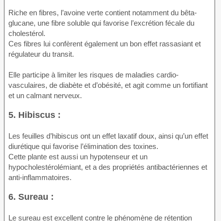
Riche en fibres, l’avoine verte contient notamment du bêta-
glucane, une fibre soluble qui favorise l’excrétion fécale du
cholestérol.
Ces fibres lui confèrent également un bon effet rassasiant et
régulateur du transit.
Elle participe à limiter les risques de maladies cardio-
vasculaires, de diabète et d’obésité, et agit comme un fortifiant
et un calmant nerveux.
5. Hibiscus :
Les feuilles d’hibiscus ont un effet laxatif doux, ainsi qu’un effet
diurétique qui favorise l’élimination des toxines.
Cette plante est aussi un hypotenseur et un
hypocholestérolémiant, et a des propriétés antibactériennes et
anti-inflammatoires.
6. Sureau :
Le sureau est excellent contre le phénomène de rétention