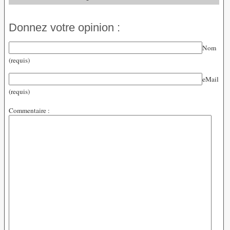
Donnez votre opinion :
Nom
(requis)
eMail
(requis)
Commentaire :