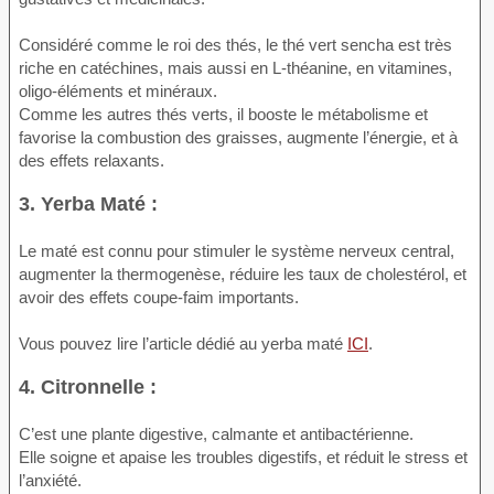
Considéré comme le roi des thés, le thé vert sencha est très
riche en catéchines, mais aussi en L-théanine, en vitamines,
oligo-éléments et minéraux.
Comme les autres thés verts, il booste le métabolisme et
favorise la combustion des graisses, augmente l’énergie, et à
des effets relaxants.
3. Yerba Maté :
Le maté est connu pour stimuler le système nerveux central,
augmenter la thermogenèse, réduire les taux de cholestérol, et
avoir des effets coupe-faim importants.
Vous pouvez lire l’article dédié au yerba maté
ICI
.
4. Citronnelle :
C’est une plante digestive, calmante et antibactérienne.
Elle soigne et apaise les troubles digestifs, et réduit le stress et
l’anxiété.