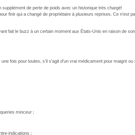
supplément de perte de poids avec un historique très chargé!
ur finir qui a changé de propriétaire à plusieurs reprises. Ce n’est p
yant fait le buzz à un certain moment aux États-Unis en raison de son 
 une fois pour toutes, s’il s’agit d’un vrai médicament pour maigrir o
oqueries minceur ;
re-indications ;