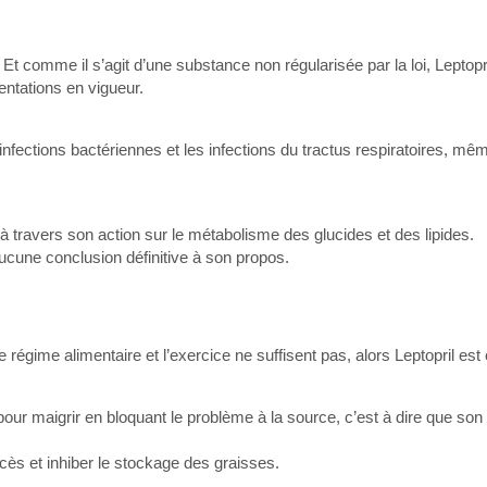
 comme il s’agit d’une substance non régularisée par la loi, Leptopr
entations en vigueur.
 infections bactériennes et les infections du tractus respiratoires, mê
» à travers son action sur le métabolisme des glucides et des lipides.
aucune conclusion définitive à son propos.
le régime alimentaire et l’exercice ne suffisent pas, alors Leptopril est 
ur maigrir en bloquant le problème à la source, c’est à dire que son 
cès et inhiber le stockage des graisses.