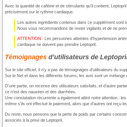
Avec la quantité de caféine et de stimulants qu’il contient, Leptop
précisément sur le rythme cardiaque.
Les autres ingrédients contenus dans ce supplément sont in
Nous vous recommandons de rester vigilants et de ne prend
ATTENTION
: Les personnes atteintes d’hypertension artéri
cardiaque ne doivent pas prendre Leptopril.
Témoignages
d’utilisateurs de Leptopri
Sur le site officiel, il n’y a pas de témoignages d’utilisateurs du su
Sur le Net et dans les différents forums, les avis sont un mélange 
D’une partie, on recense des utilisateurs satisfaits, et d’autre pa
ce n’est des nausées et des diarrhées.
Une constatation récurrente a également attiré notre attention : les
même s’ils ont effectué le paiement, alors que d’autres ont reçu 
Du reste, nous pensons que la perte de poids par certains consomm
associés à la prise de Leptopril.