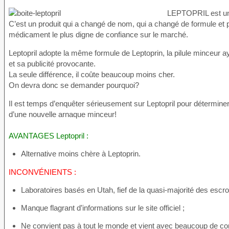
LEPTOPRIL est un 
C’est un produit qui a changé de nom, qui a changé de formule et po
médicament le plus digne de confiance sur le marché.
Leptopril adopte la même formule de Leptoprin, la pilule minceur a
et sa publicité provocante.
La seule différence, il coûte beaucoup moins cher.
On devra donc se demander pourquoi?
Il est temps d’enquêter sérieusement sur Leptopril pour déterminer
d’une nouvelle arnaque minceur!
AVANTAGES Leptopril :
Alternative moins chère à Leptoprin.
INCONVÉNIENTS :
Laboratoires basés en Utah, fief de la quasi-majorité des escr
Manque flagrant d’informations sur le site officiel ;
Ne convient pas à tout le monde et vient avec beaucoup de cont