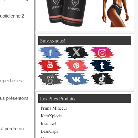
quotidienne 2
Suivez-nous!
empêche les
Les Pires Produits
vous présentons
Prima Minceur
KetoXplode
Insulevel
 à perdre du
LeanCaps