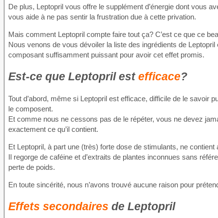
De plus, Leptopril vous offre le supplément d’énergie dont vous av
vous aide à ne pas sentir la frustration due à cette privation.
Mais comment Leptopril compte faire tout ça? C’est ce que ce bea
Nous venons de vous dévoiler la liste des ingrédients de Leptopri
composant suffisamment puissant pour avoir cet effet promis.
Est-ce que Leptopril est
efficace
?
Tout d’abord, même si Leptopril est efficace, difficile de le savoi
le composent.
Et comme nous ne cessons pas de le répéter, vous ne devez jama
exactement ce qu’il contient.
Et Leptopril, à part une (très) forte dose de stimulants, ne contie
Il regorge de caféine et d’extraits de plantes inconnues sans référ
perte de poids.
En toute sincérité, nous n’avons trouvé aucune raison pour prétendr
Effets secondaires
de Leptopril