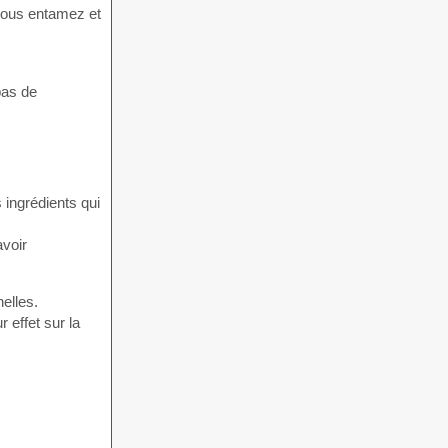
 vous entamez et
pas de
 ingrédients qui
voir
elles.
 effet sur la