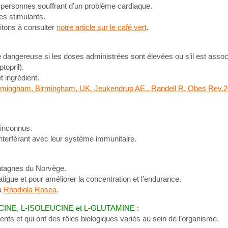
personnes souffrant d’un problème cardiaque.
es stimulants.
vitons à consulter
notre article sur le café vert
.
ite dangereuse si les doses administrées sont élevées ou s’il est assoc
topril).
t ingrédient.
Birmingham, Birmingham, UK. Jeukendrup AE., Randell R. Obes Rev.2
 inconnus.
interférant avec leur système immunitaire.
ontagnes du Norvège.
 fatigue et pour améliorer la concentration et l’endurance.
la
Rhodiola Rosea
.
CINE, L-ISOLEUCINE et L-GLUTAMINE :
nts et qui ont des rôles biologiques variés au sein de l’organisme.