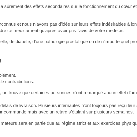
ril a sûrement des effets secondaires sur le fonctionnement du cœur et
connus et nous n’avons pas d’idée sur leurs effets indésirables à lo
re ce médicament qu’après avoir pris l’avis de votre médecin.
elle, de diabète, d’une pathologie prostatique ou de n’importe quel p
l
pplément.
de contradictions.
rtie, on trouve que certaines personnes n’ont remarqué aucun effet d’a
 délais de livraison. Plusieurs internautes n’ont toujours pas reçu leu
leur commande mais avec un retard s’étalant sur plusieurs semaines.
ateurs sera en partie due au régime strict et aux exercices physique