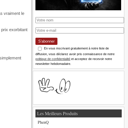
as vraiment le
prix exorbitant
S'abonner
En vous inscrivant gratuitement à notre liste de
diffusion, vous déclarez avoir pris connaissance de notre
u simplement
politique de confidentialité
et acceptez de recevoir notre
newsletter hebdomadaire.
Les Meilleurs Produits
PhenQ