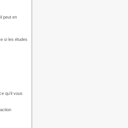
il peut en
me si les études
ce qu’il vous
action