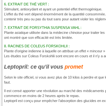
6. EXTRAIT DE THÉ VERT :
Stimulant, antioxydant et ayant un potentiel effet thermogénique.
L’effet du thé vert dépend énormément de la quantité consommée. Et
contenir très peu ou pas du tout sans pour autant violer les réglem
7. EXTRAIT DE FORSYTHIA SUSPENSA VAHL :
Plante asiatique utilisée dans la médecine chinoise pour traiter les
ont montré que son efficacité est très limitée.
8. RACINES DE COLEUS FORSKOHLII :
Plante d’origine indienne à laquelle on attribue un effet « minceur 
Les études sur Coleus Forskohlii sont encore en cours et il n’y a 
Leptopril: ce qu’il vous
promet
Selon le site officiel, si vous avez plus de 10 kilos à perdre et que 
faut.
Il est censé apporter une révolution au marché des médicaments po
commence en moins de 2 heures après le repas.
Leptopril est conçu pour empêcher l’absorption des glucides en ex