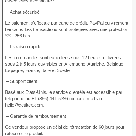
essentielles à connaître :
–
Achat sécurisé
Le paiement s’effectue par carte de crédit, PayPal ou virement
bancaire. Les transactions sont protégées avec une protection
SSL 256 bits.
–
Livraison rapide
Les commandes sont expédiées sous 12 heures et livrées
sous 2 à 5 jours ouvrables en Allemagne, Autriche, Belgique,
Espagne, France, Italie et Suède.
–
Support client
Basé aux États-Unis, le service clientèle est accessible par
téléphone au +1 (866) 441-5396 ou par e-mail via
hello@getfitex.com.
–
Garantie de remboursement
Ce vendeur propose un délai de rétractation de 60 jours pour
retourner le produit.