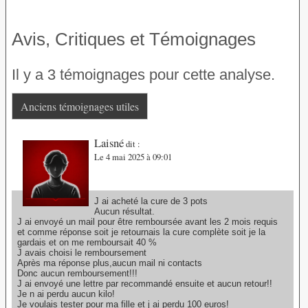
Avis, Critiques et Témoignages
Il y a 3 témoignages pour cette analyse.
Anciens témoignages utiles
Laisné
dit :
Le 4 mai 2025 à 09:01
J ai acheté la cure de 3 pots
Aucun résultat.
J ai envoyé un mail pour être remboursée avant les 2 mois requis
et comme réponse soit je retournais la cure complète soit je la
gardais et on me remboursait 40 %
J avais choisi le remboursement
Après ma réponse plus,aucun mail ni contacts
Donc aucun remboursement!!!
J ai envoyé une lettre par recommandé ensuite et aucun retour!!
Je n ai perdu aucun kilo!
Je voulais tester pour ma fille et j ai perdu 100 euros!