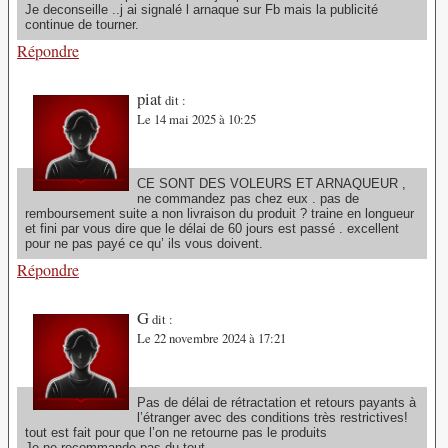
Je deconseille ..j ai signalé l arnaque sur Fb mais la publicité
continue de tourner.
Répondre
piat
dit :
Le 14 mai 2025 à 10:25
CE SONT DES VOLEURS ET ARNAQUEUR ,
ne commandez pas chez eux . pas de
remboursement suite a non livraison du produit ? traine en longueur
et fini par vous dire que le délai de 60 jours est passé . excellent
pour ne pas payé ce qu’ ils vous doivent.
Répondre
G
dit :
Le 22 novembre 2024 à 17:21
Pas de délai de rétractation et retours payants à
l’étranger avec des conditions très restrictives!
tout est fait pour que l’on ne retourne pas le produits
Je ne recommande pas du tout