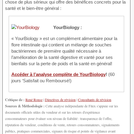
chose de plus sérieux qui offre des bénéfices concrets pour la
santé et le bien-être général :
YourBiology :
« YourBiology » est un complément alimentaire pour la
flore intestinale qui contient un mélange de souches
bactériennes de première qualité nécessaire à
l’amélioration de la santé digestive et vanté pour ses
bienfaits sur la perte de poids et la santé en général!
Accéder à l’analyse complète de YourBiology
!
(60
jours ‘Satisfait ou Remboursé!)
Critique de :
René Ronse
|
Directives de révision
|
Consultants de révision
Sources & Méthodologie :
Cette analyse indépendante de Fitex s'appuie sur les
documents officiels utiles du vendeur et sur les retours d'expérience
consommateurs pour évaluer son niveau de fiabilité : transparence de l’offre,
réputation du vendeur, conditions de vente, retours consommateurs, signalements
publics, pratiques commerciales, signaux de risque et points de vigilance avant