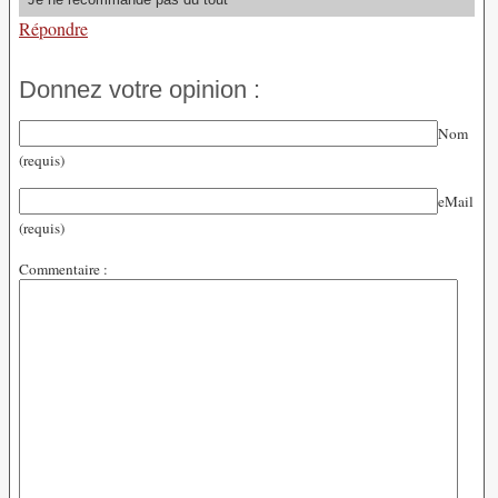
Répondre
Donnez votre opinion :
Nom
(requis)
eMail
(requis)
Commentaire :