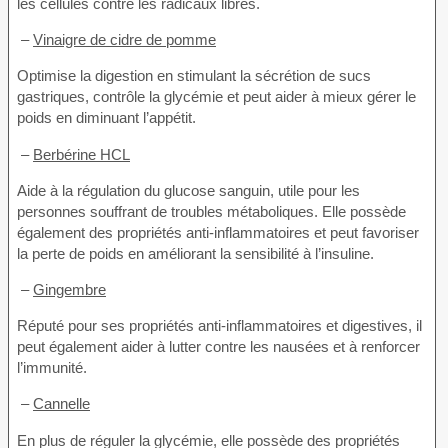
les cellules contre les radicaux libres.
–
Vinaigre de cidre de pomme
Optimise la digestion en stimulant la sécrétion de sucs
gastriques, contrôle la glycémie et peut aider à mieux gérer le
poids en diminuant l’appétit.
–
Berbérine HCL
Aide à la régulation du glucose sanguin, utile pour les
personnes souffrant de troubles métaboliques. Elle possède
également des propriétés anti-inflammatoires et peut favoriser
la perte de poids en améliorant la sensibilité à l’insuline.
–
Gingembre
Réputé pour ses propriétés anti-inflammatoires et digestives, il
peut également aider à lutter contre les nausées et à renforcer
l’immunité.
–
Cannelle
En plus de réguler la glycémie, elle possède des propriétés