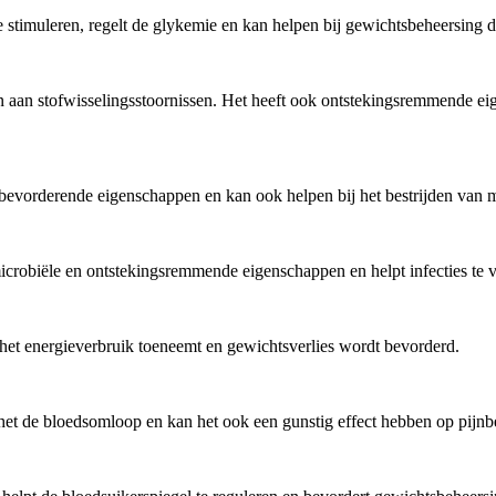
 stimuleren, regelt de glykemie en kan helpen bij gewichtsbeheersing d
den aan stofwisselingsstoornissen. Het heeft ook ontstekingsremmende e
evorderende eigenschappen en kan ook helpen bij het bestrijden van mi
imicrobiële en ontstekingsremmende eigenschappen en helpt infecties te
 het energieverbruik toeneemt en gewichtsverlies wordt bevorderd.
t het de bloedsomloop en kan het ook een gunstig effect hebben op pijnbe