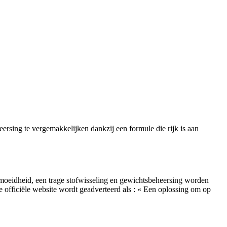
eersing te vergemakkelijken dankzij een formule die rijk is aan
oeidheid, een trage stofwisseling en gewichtsbeheersing worden
e officiële website wordt geadverteerd als : « Een oplossing om op