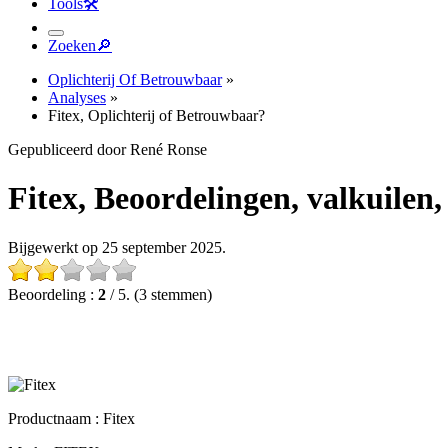
Tools
🛠︎
Zoeken
🔎︎
Oplichterij Of Betrouwbaar
»
Analyses
»
Fitex, Oplichterij of Betrouwbaar?
Gepubliceerd door René Ronse
Fitex, Beoordelingen, valkuilen, v
Bijgewerkt op 25 september 2025.
Beoordeling :
2
/ 5. (3 stemmen)
Productnaam :
Fitex