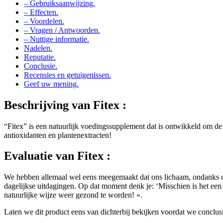
– Gebruiksaanwijzing.
– Effecten.
– Voordelen.
– Vragen / Antwoorden.
– Nuttige informatie.
Nadelen.
Reputatie.
Conclusie.
Recensies en getuigenissen.
Geef uw mening.
Beschrijving van
Fitex :
“Fitex” is een natuurlijk voedingssupplement dat is ontwikkeld om de 
antioxidanten en plantenextracten!
Evaluatie van
Fitex :
We hebben allemaal wel eens meegemaakt dat ons lichaam, ondanks o
dagelijkse uitdagingen. Op dat moment denk je: ‘Misschien is het een 
natuurlijke wijze weer gezond te worden! ».
Laten we dit product eens van dichterbij bekijken voordat we conclusi