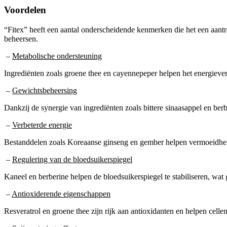
Voordelen
“Fitex” heeft een aantal onderscheidende kenmerken die het een aant
beheersen.
–
Metabolische ondersteuning
Ingrediënten zoals groene thee en cayennepeper helpen het energieverbr
–
Gewichtsbeheersing
Dankzij de synergie van ingrediënten zoals bittere sinaasappel en ber
–
Verbeterde energie
Bestanddelen zoals Koreaanse ginseng en gember helpen vermoeidheid
–
Regulering van de bloedsuikerspiegel
Kaneel en berberine helpen de bloedsuikerspiegel te stabiliseren, wa
–
Antioxiderende eigenschappen
Resveratrol en groene thee zijn rijk aan antioxidanten en helpen cell