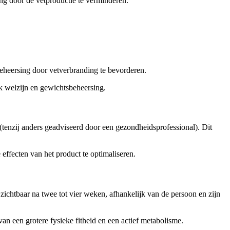
ing door de vetproductie te verminderen.
beheersing door vetverbranding te bevorderen.
k welzijn en gewichtsbeheersing.
tenzij anders geadviseerd door een gezondheidsprofessional). Dit
ffecten van het product te optimaliseren.
ichtbaar na twee tot vier weken, afhankelijk van de persoon en zijn
n een grotere fysieke fitheid en een actief metabolisme.