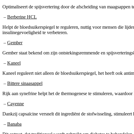
Optimaliseert de spijsvertering door de afscheiding van maagsappen te
–
Berberine HCL
Helpt de bloedsuikerspiegel te reguleren, nuttig voor mensen die lij
insulinegevoeligheid te verbeteren.
–
Gember
Gember staat bekend om zijn ontstekingsremmende en spijsverteringsb
–
Kaneel
Kaneel reguleert niet alleen de bloedsuikerspiegel, het heeft ook ant
–
Bittere sinaasappel
Rijk aan synefrine helpt het de thermogenese te stimuleren, waardoor
–
Cayenne
Dankzij capsaïcine versnelt dit ingrediënt de stofwisseling, stimuleer
–
Banaba