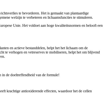
ichtsverlies te bevorderen. Het is gemaakt van plantaardige
gemene welzijn te verbeteren en lichaamsfuncties te stimuleren.
uropese Unie. Het voldoet aan hoge kwaliteitsnormen en belooft een
danten en actieve bestanddelen, helpt het het lichaam om de
cht te verhogen en vetreserves te mobiliseren, helpt het om blijvend
ven.
n in de doeltreffendheid van de formule!
heeft krachtige antioxiderende effecten, waardoor het de cellen