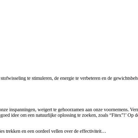
stofwisseling te stimuleren, de energie te verbeteren en de gewichtsbeh
nze inspanningen, weigert te gehoorzamen aan onze voornemens. Verm
goed idee om een natuurlijke oplossing te zoeken, zoals “Fitex”!’ Op d
es trekken en een oordeel vellen over de effectiviteit…