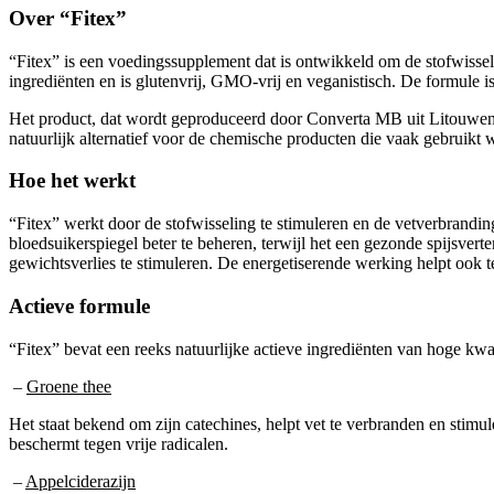
Over “Fitex”
“Fitex” is een voedingssupplement dat is ontwikkeld om de stofwissel
ingrediënten en is glutenvrij, GMO-vrij en veganistisch. De formule i
Het product, dat wordt geproduceerd door Converta MB uit Litouwen,
natuurlijk alternatief voor de chemische producten die vaak gebruikt 
Hoe het werkt
“Fitex” werkt door de stofwisseling te stimuleren en de vetverbrandin
bloedsuikerspiegel beter te beheren, terwijl het een gezonde spijsvert
gewichtsverlies te stimuleren. De energetiserende werking helpt ook te
Actieve formule
“Fitex” bevat een reeks natuurlijke actieve ingrediënten van hoge kwa
–
Groene thee
Het staat bekend om zijn catechines, helpt vet te verbranden en stimul
beschermt tegen vrije radicalen.
–
Appelciderazijn