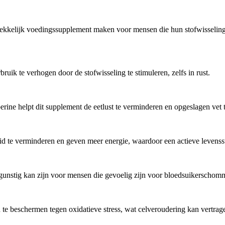
rekkelijk voedingssupplement maken voor mensen die hun stofwisseling 
uik te verhogen door de stofwisseling te stimuleren, zelfs in rust.
berine helpt dit supplement de eetlust te verminderen en opgeslagen vet
 te verminderen en geven meer energie, waardoor een actieve levensst
t gunstig kan zijn voor mensen die gevoelig zijn voor bloedsuikerschom
en te beschermen tegen oxidatieve stress, wat celveroudering kan vertra