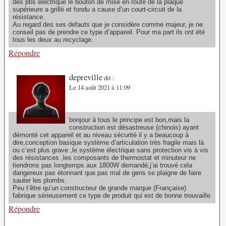
des pbs électrique le bouton de mise en route de la plaque
supérieure a grillé et fondu a cause d’un court-circuit de la
résistance.
Au regard des ses defauts que je considère comme majeur, je ne
conseil pas de prendre ce type d’appareil. Pour ma part ils ont été
tous les deux au recyclage.
Répondre
depreville
dit :
Le 14 août 2021 à 11:09
bonjour à tous le principe est bon,mais la
construction est désastreuse (chinois) ayant
démonté cet appareil et au niveau sécurité il y a beaucoup à
dire,conception basique système d’articulation très fragile mais là
ou c’est plus grave ,le système électrique sans protection vis à vis
des résistances ,les composants de thermostat et minuteur ne
tiendrons pas longtemps aux 1800W demandé,j’ai trouvé cela
dangereux pas étonnant que pas mal de gens se plaigne de faire
sauter les plombs.
Peu t’être qu’un constructeur de grande marque (Française)
fabrique sérieusement ce type de produit qui est de bonne trouvaille
Répondre