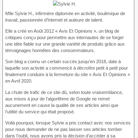
Mlle
Sylvie H.
,
infirmière diplomée
en activité, boulimique de
travail, passionnée d’Internet et auteure de talent.
Elle a créé en Août 2012 « Avis Et Opinions », un blog de
critiques conçu pour permettre aux internautes de se forger
une idée fiable sur une grande variété de produits grâce aux
témoignages honnêtes des consommateurs.
Son blog a connu un certain succès jusqu’en 2018, date à
laquelle son activité a commencé à décroître petit à petit pour
finalement conduire à la fermeture du site « Avis Et Opinions »
en Avril 2020.
La chute de trafic de ce site dû, selon toute vraisemblance,
aux mises à jour de l’algorithme de Google ne remet
aucunement en cause la qualité de ses articles ainsi que
l’utilité du service qui était proposé.
Voilà pourquoi, lorsque Sylvie a pris contact avec nos services
pour nous demander de ne pas laisser ses articles tomber
dans l’oubli, nous avons pris la décision d’accéder à sa