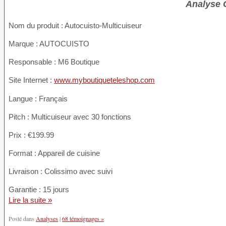
Analyse 
Nom du produit
: Autocuisto-Multicuiseur
Marque : AUTOCUISTO
Responsable : M6 Boutique
Site Internet :
www.myboutiqueteleshop.com
Langue : Français
Pitch : Multicuiseur avec 30 fonctions
Prix : €199.99
Format : Appareil de cuisine
Livraison : Colissimo avec suivi
Garantie : 15 jours
Lire la suite »
Posté dans
Analyses
|
68 témoignages »