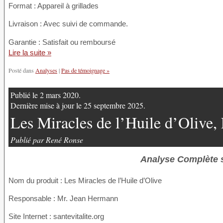
Format : Appareil à grillades
Livraison : Avec suivi de commande.
Garantie : Satisfait ou remboursé
Lire la suite »
Posté dans
Analyses
|
Pas de témoignage »
Publié le 2 mars 2020.
Dernière mise à jour le 25 septembre 2025.
Les Miracles de l’Huile d’Olive,
Publié par René Ronse
Analyse Complète su
Nom du produit
: Les Miracles de l’Huile d’Olive
Responsable : Mr. Jean Hermann
Site Internet : santevitalite.org