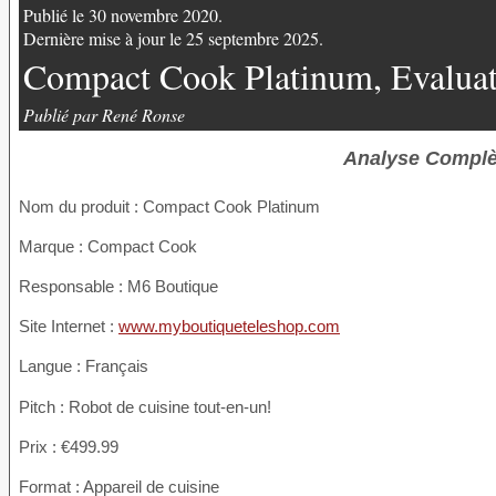
Publié le 30 novembre 2020.
Dernière mise à jour le 25 septembre 2025.
Compact Cook Platinum, Evaluat
Publié par René Ronse
Analyse Complè
Nom du produit
: Compact Cook Platinum
Marque : Compact Cook
Responsable : M6 Boutique
Site Internet :
www.myboutiqueteleshop.com
Langue : Français
Pitch : Robot de cuisine tout-en-un!
Prix : €499.99
Format : Appareil de cuisine