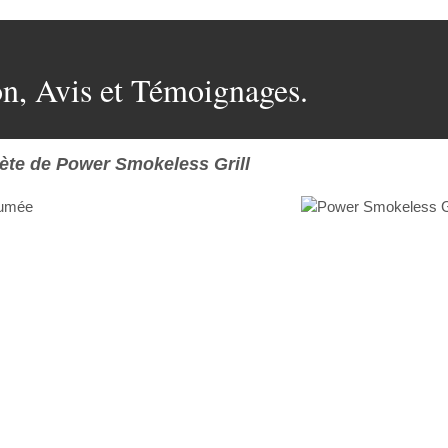
on, Avis et Témoignages.
te de Power Smokeless Grill
 Fumée