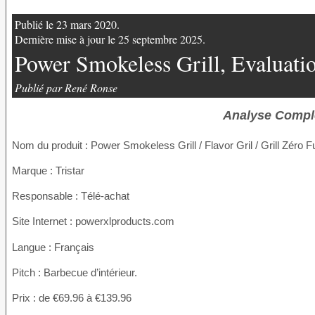
Publié le 23 mars 2020.
Dernière mise à jour le 25 septembre 2025.
Power Smokeless Grill, Evaluati
Publié par René Ronse
Analyse Complè
Nom du produit
: Power Smokeless Grill / Flavor Gril / Grill Zéro
Marque : Tristar
Responsable : Télé-achat
Site Internet : powerxlproducts.com
Langue : Français
Pitch : Barbecue d’intérieur.
Prix : de €69.96 à €139.96