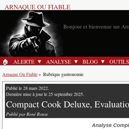
ARNAQUE OU FIABLE
Bonjour et bienvenue sur Ar
🏠︎
ALERTE
ANALYSE
BLOG
OUTIL
ACCUEIL
Arnaque Ou Fiable
»
Rubrique gastronomie
Publié le 28 mars 2022.
Dernière mise à jour le 25 septembre 2025.
Compact Cook Deluxe, Evaluatio
Publié par René Ronse
Analyse Compl