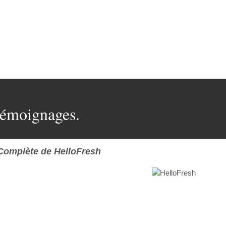
Témoignages.
Complète de HelloFresh