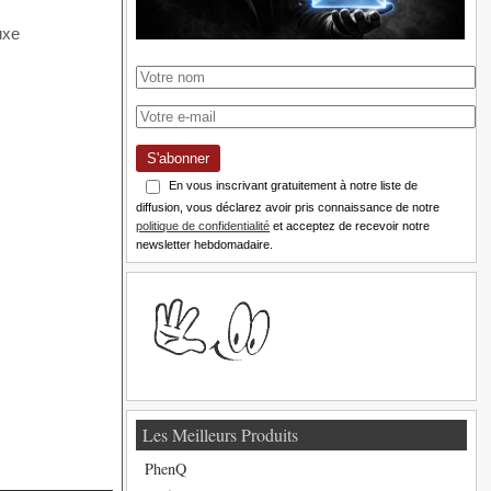
S'abonner
En vous inscrivant gratuitement à notre liste de
diffusion, vous déclarez avoir pris connaissance de notre
politique de confidentialité
et acceptez de recevoir notre
newsletter hebdomadaire.
Les Meilleurs Produits
PhenQ