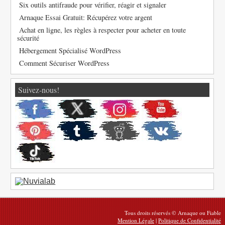
Six outils antifraude pour vérifier, réagir et signaler
Arnaque Essai Gratuit: Récupérez votre argent
Achat en ligne, les règles à respecter pour acheter en toute
sécurité
Hébergement Spécialisé WordPress
Comment Sécuriser WordPress
Suivez-nous!
Tous droits réservés © Arnaque ou Fiable
Mention Légale
|
Politique de Confidentialité