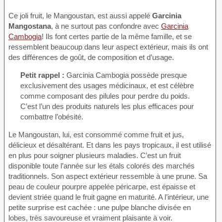
Ce joli fruit, le Mangoustan, est aussi appelé
Garcinia
Mangostana
, à ne surtout pas confondre avec
Garcinia
Cambogia
! Ils font certes partie de la même famille, et se
ressemblent beaucoup dans leur aspect extérieur, mais ils ont
des différences de goût, de composition et d’usage.
Petit rappel :
Garcinia Cambogia possède presque
exclusivement des usages médicinaux, et est célèbre
comme composant des pilules pour perdre du poids.
C’est l’un des produits naturels les plus efficaces pour
combattre l’obésité.
Le Mangoustan, lui, est consommé comme fruit et jus,
délicieux et désaltérant. Et dans les pays tropicaux, il est utilisé
en plus pour soigner plusieurs maladies. C’est un fruit
disponible toute l’année sur les étals colorés des marchés
traditionnels. Son aspect extérieur ressemble à une prune. Sa
peau de couleur pourpre appelée péricarpe, est épaisse et
devient striée quand le fruit gagne en maturité. A l’intérieur, une
petite surprise est cachée : une pulpe blanche divisée en
lobes, très savoureuse et vraiment plaisante à voir.