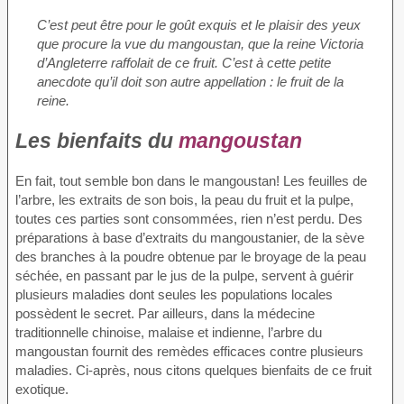
C’est peut être pour le goût exquis et le plaisir des yeux
que procure la vue du mangoustan, que la reine Victoria
d’Angleterre raffolait de ce fruit. C’est à cette petite
anecdote qu’il doit son autre appellation : le fruit de la
reine.
Les bienfaits du
mangoustan
En fait, tout semble bon dans le mangoustan! Les feuilles de
l’arbre, les extraits de son bois, la peau du fruit et la pulpe,
toutes ces parties sont consommées, rien n’est perdu. Des
préparations à base d’extraits du mangoustanier, de la sève
des branches à la poudre obtenue par le broyage de la peau
séchée, en passant par le jus de la pulpe, servent à guérir
plusieurs maladies dont seules les populations locales
possèdent le secret. Par ailleurs, dans la médecine
traditionnelle chinoise, malaise et indienne, l’arbre du
mangoustan fournit des remèdes efficaces contre plusieurs
maladies. Ci-après, nous citons quelques bienfaits de ce fruit
exotique.