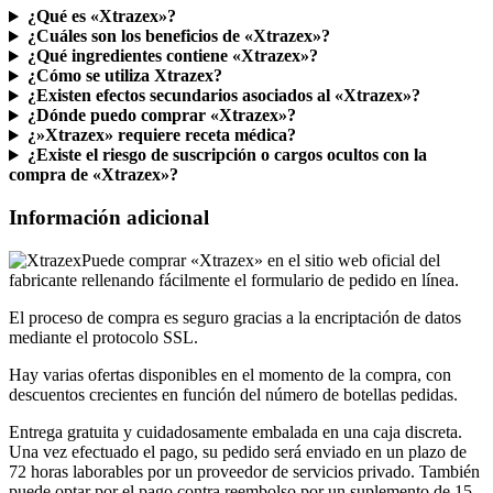
¿Cuáles son los beneficios de «Xtrazex»?
¿Qué ingredientes contiene «Xtrazex»?
¿Cómo se utiliza Xtrazex?
¿Existen efectos secundarios asociados al «Xtrazex»?
¿Dónde puedo comprar «Xtrazex»?
¿»Xtrazex» requiere receta médica?
¿Existe el riesgo de suscripción o cargos ocultos con la
compra de «Xtrazex»?
Información adicional
Puede comprar «Xtrazex» en el sitio web oficial del
fabricante rellenando fácilmente el formulario de pedido en línea.
El proceso de compra es seguro gracias a la encriptación de datos
mediante el protocolo SSL.
Hay varias ofertas disponibles en el momento de la compra, con
descuentos crecientes en función del número de botellas pedidas.
Entrega gratuita y cuidadosamente embalada en una caja discreta.
Una vez efectuado el pago, su pedido será enviado en un plazo de
72 horas laborables por un proveedor de servicios privado. También
puede optar por el pago contra reembolso por un suplemento de 15
euros.