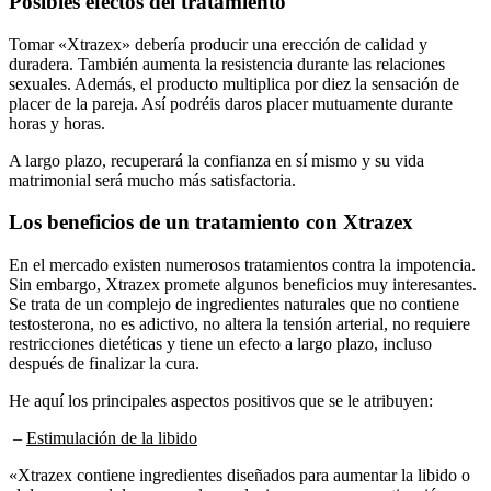
Tomar «Xtrazex» debería producir una erección de calidad y
duradera. También aumenta la resistencia durante las relaciones
sexuales. Además, el producto multiplica por diez la sensación de
placer de la pareja. Así podréis daros placer mutuamente durante
horas y horas.
A largo plazo, recuperará la confianza en sí mismo y su vida
matrimonial será mucho más satisfactoria.
Los beneficios de un tratamiento con Xtrazex
En el mercado existen numerosos tratamientos contra la impotencia.
Sin embargo, Xtrazex promete algunos beneficios muy interesantes.
Se trata de un complejo de ingredientes naturales que no contiene
testosterona, no es adictivo, no altera la tensión arterial, no requiere
restricciones dietéticas y tiene un efecto a largo plazo, incluso
después de finalizar la cura.
He aquí los principales aspectos positivos que se le atribuyen:
–
Estimulación de la libido
«Xtrazex contiene ingredientes diseñados para aumentar la libido o
el deseo sexual, lo que puede conducir a una mayor motivación y a