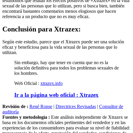
sexual de las personas que lo utilizan, pero si busca bien, también
encontrará bastantes comentarios menos elogiosos que hacen
referencia a un producto que no es muy eficaz.
Conclusión para
Xtrazex:
Según este estudio, parece que el Xtrazex puede ser una solución
eficaz y beneficiosa para la vida sexual de las personas que lo
utilizan.
Sin embargo, hay que tener en cuenta que no es la
solución definitiva para todos los problemas sexuales de
los hombres.
Web Oficial :
xtrazex.info
Ir a la página web oficial : Xtrazex
Revisión de :
René Ronse
|
Directrices Revisadas
|
Consultor de
auditoría
Fuentes y metodología :
Este análisis independiente de Xtrazex se
basa en los documentos oficiales pertinentes del vendedor y en las
experiencias de los consumidores para evaluar su nivel de fiabilidad:
transparencia de la oferta, reputación del vendedor, condiciones de