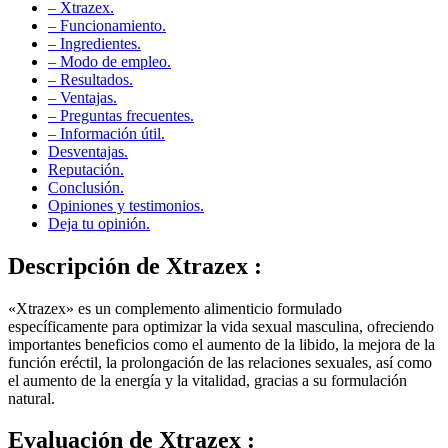
– Funcionamiento.
– Ingredientes.
– Modo de empleo.
– Resultados.
– Ventajas.
– Preguntas frecuentes.
– Información útil.
Desventajas.
Reputación.
Conclusión.
Opiniones y testimonios.
Deja tu opinión.
Descripción de
Xtrazex :
«Xtrazex» es un complemento alimenticio formulado
específicamente para optimizar la vida sexual masculina, ofreciendo
importantes beneficios como el aumento de la libido, la mejora de la
función eréctil, la prolongación de las relaciones sexuales, así como
el aumento de la energía y la vitalidad, gracias a su formulación
natural.
Evaluación de
Xtrazex :