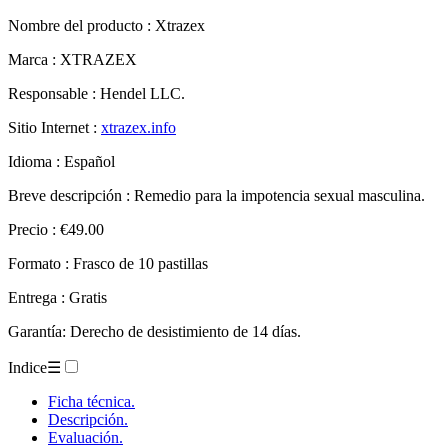
Nombre del producto :
Xtrazex
Marca : XTRAZEX
Responsable : Hendel LLC.
Sitio Internet :
xtrazex.info
Idioma : Español
Breve descripción : Remedio para la impotencia sexual masculina.
Precio : €49.00
Formato : Frasco de 10 pastillas
Entrega : Gratis
Garantía: Derecho de desistimiento de 14 días.
Indice
☰
Ficha técnica.
Descripción.
Evaluación.
– Xtrazex.