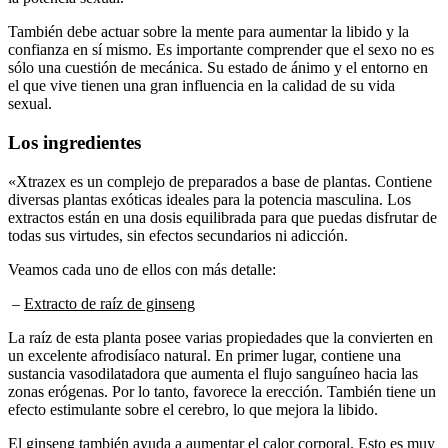
También debe actuar sobre la mente para aumentar la libido y la
confianza en sí mismo. Es importante comprender que el sexo no es
sólo una cuestión de mecánica. Su estado de ánimo y el entorno en
el que vive tienen una gran influencia en la calidad de su vida
sexual.
Los ingredientes
«Xtrazex es un complejo de preparados a base de plantas. Contiene
diversas plantas exóticas ideales para la potencia masculina. Los
extractos están en una dosis equilibrada para que puedas disfrutar de
todas sus virtudes, sin efectos secundarios ni adicción.
Veamos cada uno de ellos con más detalle:
–
Extracto de raíz de ginseng
La raíz de esta planta posee varias propiedades que la convierten en
un excelente afrodisíaco natural. En primer lugar, contiene una
sustancia vasodilatadora que aumenta el flujo sanguíneo hacia las
zonas erógenas. Por lo tanto, favorece la erección. También tiene un
efecto estimulante sobre el cerebro, lo que mejora la libido.
El ginseng también ayuda a aumentar el calor corporal. Esto es muy
importante para una vida sexual plena, ya que favorece el deseo