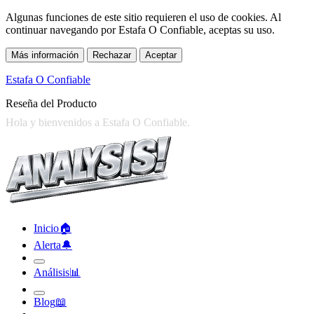
Algunas funciones de este sitio requieren el uso de cookies. Al
continuar navegando por Estafa O Confiable, aceptas su uso.
Más información
Rechazar
Aceptar
Estafa O Confiable
Reseña del Producto
Inicio
🏠︎
Alerta
🔔︎
Análisis
📊︎
Blog
📖︎