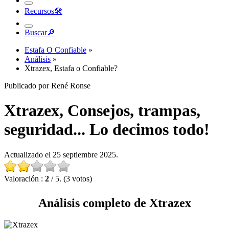
Recursos
🛠︎
Buscar
🔎︎
Estafa O Confiable
»
Análisis
»
Xtrazex, Estafa o Confiable?
Publicado por René Ronse
Xtrazex, Consejos, trampas,
seguridad... Lo decimos todo!
Actualizado el 25 septiembre 2025.
Valoración :
2
/ 5. (3 votos)
Análisis completo de Xtrazex