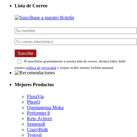
Lista de Correo
Suscribir
Al suscribirse gratuitamente a nuestra lista de correo, declara haber leído
nuestra
política de privacidad
y acepta recibir nuestro boletín semanal.
Mejores Productos
FloraVia
PhenQ
Quemagrasa Moka
Performer 8
Keto Actives
Semenoll
CrazyBulk
Testosil
Collagen Select