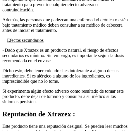
contraindicación.
Además, las personas que padezcan una enfermedad crónica o estén
bajo tratamiento médico deben consultar a su médico de cabecera
antes de iniciar el tratamiento.
–
Efectos secundarios
«Dado que Xtrazex es un producto natural, el riesgo de efectos
secundarios es mínimo. Sin embargo, es importante seguir la dosis
recomendada en el envase.
Dicho esto, debe tener cuidado si es intolerante a alguno de sus
ingredientes. Si es alérgico a alguno de los ingredientes, es
imprescindible que no lo tome.
Si experimenta algún efecto adverso como resultado de tomar este
producto, debe dejar de tomarlo y consultar a su médico si los
síntomas persisten.
Reputación de
Xtrazex :
Este producto tiene una reputación desigual. Se pueden leer muchos
testimonios que relatan los efectos positivos de «Xtrazex» en la vida