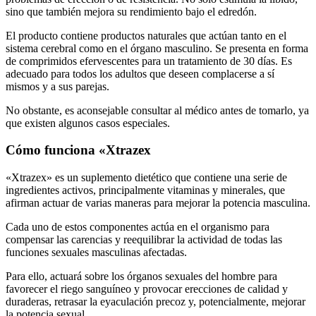
El producto contiene productos naturales que actúan tanto en el
sistema cerebral como en el órgano masculino. Se presenta en forma
de comprimidos efervescentes para un tratamiento de 30 días. Es
adecuado para todos los adultos que deseen complacerse a sí
mismos y a sus parejas.
No obstante, es aconsejable consultar al médico antes de tomarlo, ya
que existen algunos casos especiales.
Cómo funciona «Xtrazex
«Xtrazex» es un suplemento dietético que contiene una serie de
ingredientes activos, principalmente vitaminas y minerales, que
afirman actuar de varias maneras para mejorar la potencia masculina.
Cada uno de estos componentes actúa en el organismo para
compensar las carencias y reequilibrar la actividad de todas las
funciones sexuales masculinas afectadas.
Para ello, actuará sobre los órganos sexuales del hombre para
favorecer el riego sanguíneo y provocar erecciones de calidad y
duraderas, retrasar la eyaculación precoz y, potencialmente, mejorar
la potencia sexual.