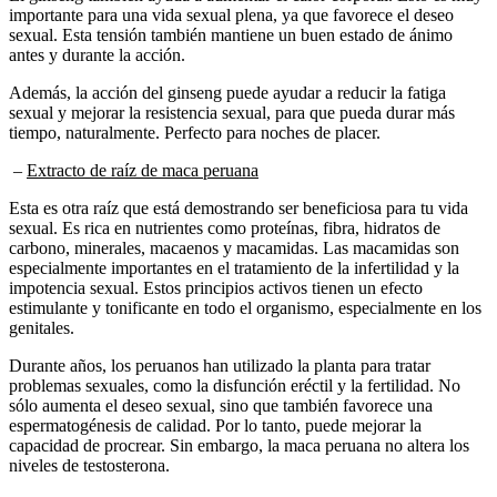
sexual. Esta tensión también mantiene un buen estado de ánimo
antes y durante la acción.
Además, la acción del ginseng puede ayudar a reducir la fatiga
sexual y mejorar la resistencia sexual, para que pueda durar más
tiempo, naturalmente. Perfecto para noches de placer.
–
Extracto de raíz de maca peruana
Esta es otra raíz que está demostrando ser beneficiosa para tu vida
sexual. Es rica en nutrientes como proteínas, fibra, hidratos de
carbono, minerales, macaenos y macamidas. Las macamidas son
especialmente importantes en el tratamiento de la infertilidad y la
impotencia sexual. Estos principios activos tienen un efecto
estimulante y tonificante en todo el organismo, especialmente en los
genitales.
Durante años, los peruanos han utilizado la planta para tratar
problemas sexuales, como la disfunción eréctil y la fertilidad. No
sólo aumenta el deseo sexual, sino que también favorece una
espermatogénesis de calidad. Por lo tanto, puede mejorar la
capacidad de procrear. Sin embargo, la maca peruana no altera los
niveles de testosterona.
–
Extracto de corteza de muira puama