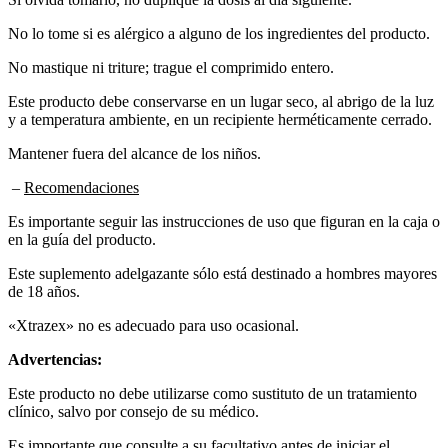
No lo tome si es alérgico a alguno de los ingredientes del producto.
No mastique ni triture; trague el comprimido entero.
Este producto debe conservarse en un lugar seco, al abrigo de la luz
y a temperatura ambiente, en un recipiente herméticamente cerrado.
Mantener fuera del alcance de los niños.
–
Recomendaciones
Es importante seguir las instrucciones de uso que figuran en la caja o
en la guía del producto.
Este suplemento adelgazante sólo está destinado a hombres mayores
de 18 años.
«Xtrazex» no es adecuado para uso ocasional.
Advertencias:
Este producto no debe utilizarse como sustituto de un tratamiento
clínico, salvo por consejo de su médico.
Es importante que consulte a su facultativo antes de iniciar el
tratamiento para prevenir cualquier efecto adverso o