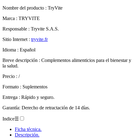
Nombre del producto :
TryVite
Marca : TRYVITE
Responsable : Tryvite S.A.S.
Sitio Internet :
tryvite.fr
Idioma : Español
Breve descripción : Complementos alimenticios para el bienestar y
la salud.
Precio : /
Formato : Suplementos
Entrega : Rápido y seguro.
Garantía: Derecho de retractación de 14 días.
Indice
☰
Ficha técnica.
Descripción.
Evaluación.