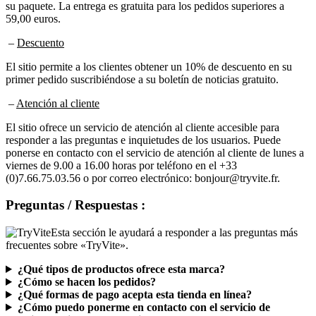
59,00 euros.
–
Descuento
El sitio permite a los clientes obtener un 10% de descuento en su
primer pedido suscribiéndose a su boletín de noticias gratuito.
–
Atención al cliente
El sitio ofrece un servicio de atención al cliente accesible para
responder a las preguntas e inquietudes de los usuarios. Puede
ponerse en contacto con el servicio de atención al cliente de lunes a
viernes de 9.00 a 16.00 horas por teléfono en el +33
(0)7.66.75.03.56 o por correo electrónico: bonjour@tryvite.fr.
Preguntas / Respuestas :
Esta sección le ayudará a responder a las preguntas más
frecuentes sobre «TryVite».
¿Qué tipos de productos ofrece esta marca?
¿Cómo se hacen los pedidos?
¿Qué formas de pago acepta esta tienda en línea?
¿Cómo puedo ponerme en contacto con el servicio de
atención al cliente de «TryVite»?