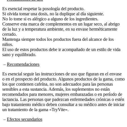
Es esencial respetar la posología del producto.
Si olvida tomar una dosis, no la duplique al día siguiente.
No lo tome si es alérgico a alguno de los ingredientes.
Conserve esta marca de complementos en un lugar seco, al abrigo
de la luz y a temperatura ambiente, en su envase herméticamente
cerrado.
Mantenga siempre todos los productos fuera del alcance de los
niños.
El uso de estos productos debe ir acompañado de un estilo de vida
sano y equilibrado.
–
Recomendaciones
Es esencial seguir las instrucciones de uso que figuran en el envase
o en el prospecto del producto. Algunos productos de la gama, como
los que contienen cafeína, no son adecuados para las personas
sensibles a esta sustancia. Además, los suplementos no están
recomendados para menores, mujeres embarazadas o en período de
lactancia. Las personas que padezcan enfermedades crónicas o estén
bajo tratamiento médico deben consultar a su médico antes de iniciar
un tratamiento de la gama «TryVite».
–
Efectos secundarios
Los suplementos de esta gama de productos, elaborados a partir de