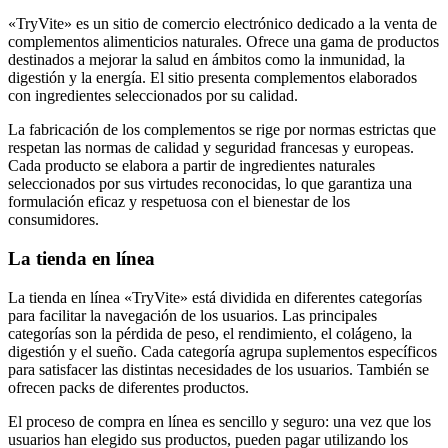
«TryVite» es un sitio de comercio electrónico dedicado a la venta de
complementos alimenticios naturales. Ofrece una gama de productos
destinados a mejorar la salud en ámbitos como la inmunidad, la
digestión y la energía. El sitio presenta complementos elaborados
con ingredientes seleccionados por su calidad.
La fabricación de los complementos se rige por normas estrictas que
respetan las normas de calidad y seguridad francesas y europeas.
Cada producto se elabora a partir de ingredientes naturales
seleccionados por sus virtudes reconocidas, lo que garantiza una
formulación eficaz y respetuosa con el bienestar de los
consumidores.
La tienda en línea
La tienda en línea «TryVite» está dividida en diferentes categorías
para facilitar la navegación de los usuarios. Las principales
categorías son la pérdida de peso, el rendimiento, el colágeno, la
digestión y el sueño. Cada categoría agrupa suplementos específicos
para satisfacer las distintas necesidades de los usuarios. También se
ofrecen packs de diferentes productos.
El proceso de compra en línea es sencillo y seguro: una vez que los
usuarios han elegido sus productos, pueden pagar utilizando los
métodos de pago en línea más habituales. Además, el sitio garantiza