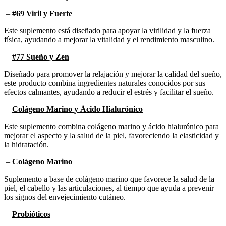
–
#69 Viril y Fuerte
Este suplemento está diseñado para apoyar la virilidad y la fuerza
física, ayudando a mejorar la vitalidad y el rendimiento masculino.
–
#77 Sueño y Zen
Diseñado para promover la relajación y mejorar la calidad del sueño,
este producto combina ingredientes naturales conocidos por sus
efectos calmantes, ayudando a reducir el estrés y facilitar el sueño.
–
Colágeno Marino y Ácido Hialurónico
Este suplemento combina colágeno marino y ácido hialurónico para
mejorar el aspecto y la salud de la piel, favoreciendo la elasticidad y
la hidratación.
–
Colágeno Marino
Suplemento a base de colágeno marino que favorece la salud de la
piel, el cabello y las articulaciones, al tiempo que ayuda a prevenir
los signos del envejecimiento cutáneo.
–
Probióticos
Formulado para favorecer el equilibrio de la microbiota intestinal,