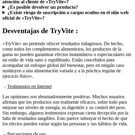
¿Es posible devolver un producto?
¿Existe riesgo de suscripción o cargos ocultos en el sitio web
oficial de «TryVite»?
Desventajas de
TryVite :
«TryVite» no pretende ofrecer resultados milagrosos. De hecho,
como todos los complementos alimenticios, los productos de la
gama no pueden garantizar efectos instantáneos o espectaculares sin
un estilo de vida sano y equilibrado. Están concebidos para
acompañar un enfoque global del bienestar, pero en ningún caso
sustituyen a una alimentación variada y a la práctica regular de
ejercicio físico».
–
Testimonios en Internet
Las opiniones son abrumadoramente positivas. Muchos usuarios
afirman que los productos son realmente eficaces, sobre todo para
mejorar sus niveles de energía, su digestión y su control del peso.
Sin embargo, algunos testimonios expresan cierta decepción por la
falta de resultados tangibles. Esto parece subrayar el hecho de que
los efectos pueden variar según las personas y sus hábitos de vida.
–
Precauciones de uso