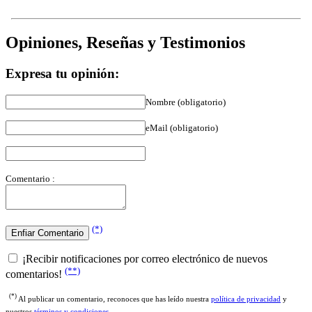
Opiniones, Reseñas y Testimonios
Expresa tu opinión:
Nombre (obligatorio)
eMail (obligatorio)
Comentario :
(*)
¡Recibir notificaciones por correo electrónico de nuevos
(**)
comentarios!
(*)
Al publicar un comentario, reconoces que has leído nuestra
política de privacidad
y
nuestros
términos y condiciones
.
(**)
Al marcar esta casilla, reconoces que aceptas recibir notificaciones de nuevos comentarios