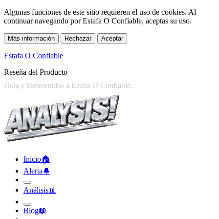
Algunas funciones de este sitio requieren el uso de cookies. Al
continuar navegando por Estafa O Confiable, aceptas su uso.
Más información
Rechazar
Aceptar
Estafa O Confiable
Reseña del Producto
Inicio
🏠︎
Alerta
🔔︎
Análisis
📊︎
Blog
📖︎