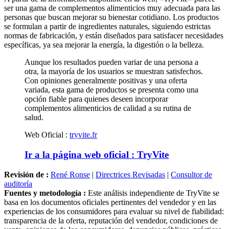
personas que buscan mejorar su bienestar cotidiano. Los productos
se formulan a partir de ingredientes naturales, siguiendo estrictas
normas de fabricación, y están diseñados para satisfacer necesidades
específicas, ya sea mejorar la energía, la digestión o la belleza.
Aunque los resultados pueden variar de una persona a
otra, la mayoría de los usuarios se muestran satisfechos.
Con opiniones generalmente positivas y una oferta
variada, esta gama de productos se presenta como una
opción fiable para quienes deseen incorporar
complementos alimenticios de calidad a su rutina de
salud.
Web Oficial :
tryvite.fr
Ir a la página web oficial : TryVite
Revisión de :
René Ronse
|
Directrices Revisadas
|
Consultor de
auditoría
Fuentes y metodología :
Este análisis independiente de TryVite se
basa en los documentos oficiales pertinentes del vendedor y en las
experiencias de los consumidores para evaluar su nivel de fiabilidad:
transparencia de la oferta, reputación del vendedor, condiciones de
venta, opiniones de los consumidores, denuncias públicas, prácticas