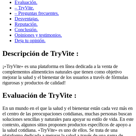
– TryVite.
– Preguntas frecuentes.
Desventajas.
Reputación.
Conclusión.
Opiniones y testimonios.
Deja tu opinión.
Descripción de
TryVite :
¡»TryVite» es una plataforma en línea dedicada a la venta de
complementos alimenticios naturales que tienen como objetivo
mejorar la salud y el bienestar de los usuarios a través de fórmulas
rigurosas y productos de calidad!
Evaluación de
TryVite :
En un mundo en el que la salud y el bienestar están cada vez más en
el centro de las preocupaciones cotidianas, muchas personas buscan
soluciones sencillas y naturales para apoyar su estilo de vida. En este
contexto, algunos sitios proponen productos específicos de apoyo a
la salud cotidiana. «TryVite» es uno de ellos. Se trata de una
plataforma dedicada a mejorar la salud a través de una gama de
complementos alimenticios cuidadosamente desarrollados para