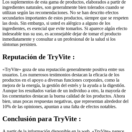
ingredientes naturales, son generalmente bien tolerados cuando se
utilizan según las recomendaciones. No se han descrito efectos
secundarios importantes de estos productos, siempre que se respeten
las dosis. Sin embargo, si usted es alérgico a alguno de los
ingredientes, es esencial que evite tomarlos. Si aparece algún efecto
indeseable tras su uso, es aconsejable dejar de tomar el producto
inmediatamente y consultar a un profesional de la salud si los
síntomas persisten.
Reputación de
TryVite :
«TryVite» goza de una reputación generalmente positiva entre sus
usuarios. Los numerosos testimonios destacan la eficacia de los
productos en el apoyo a diversas funciones corporales, como la
mejora de la energía, la gestión del estrés y la ayuda a la digestión.
Aunque los resultados varían de un individuo a otro, la mayoría de
los comentarios destacan la buena calidad de los productos. Ahora
bien, unas pocas respuestas negativas, que representan alrededor del
10% de las opiniones, apuntan a una falta de efectos notables.
Conclusión para
TryVite :
A partir de la información disponible en la web, «TryVite» parece
ser una gama de complementos alimenticios muy adecuada para las