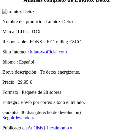
Nombre del producto :
Lulutox Detox
Marca : LULUTOX
Responsable : FONSLIFE Trading FZCO
Sitio Internet :
lulutox-official.com
Idioma : Español
Breve descripción : Té detox energizante.
Precio : 29,95 €
Formato : Paquete de 28 sobres
Entrega : Envío por correo a todo el mundo.
Garantía: 30 días (derecho de devolución)
Seguir leyendo »
Publicado en
Análisis
|
1 testimonio »
Publicado el 27 marzo 2025.