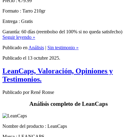
Formato : Tarro 210gr
Entrega : Gratis
Garantía: 60 días (reembolso del 100% si no queda satisfecho)
Seguir leyendo »
Publicado en
Análisis
|
Sin testimonio »
Publicado el 13 octubre 2025.
LeanCaps, Valoración, Opiniones y
Testimonios.
Publicado por René Ronse
Análisis completo de LeanCaps
Nombre del producto :
LeanCaps
Marca : LEANCAPS
Responsable : Leancaps