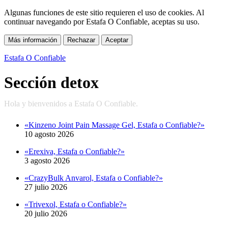
Algunas funciones de este sitio requieren el uso de cookies. Al
continuar navegando por Estafa O Confiable, aceptas su uso.
Más información
Rechazar
Aceptar
Estafa O Confiable
Sección detox
«Kinzeno Joint Pain Massage Gel, Estafa o Confiable?»
10 agosto 2026
«Erexiva, Estafa o Confiable?»
3 agosto 2026
«CrazyBulk Anvarol, Estafa o Confiable?»
27 julio 2026
«Trivexol, Estafa o Confiable?»
20 julio 2026
«Shilajit Extreme, Estafa o Confiable?»
13 julio 2026