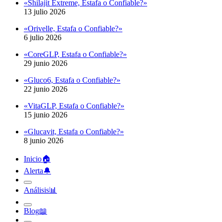
«Orivelle, Estafa o Confiable?»
6 julio 2026
«CoreGLP, Estafa o Confiable?»
29 junio 2026
«Gluco6, Estafa o Confiable?»
22 junio 2026
«VitaGLP, Estafa o Confiable?»
15 junio 2026
«Glucavit, Estafa o Confiable?»
8 junio 2026
Inicio
🏠︎
Alerta
🔔︎
Análisis
📊︎
Blog
📖︎
Recursos
🛠︎