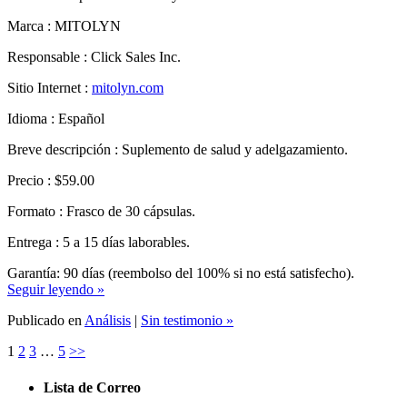
Responsable : Click Sales Inc.
Sitio Internet :
mitolyn.com
Idioma : Español
Breve descripción : Suplemento de salud y adelgazamiento.
Precio : $59.00
Formato : Frasco de 30 cápsulas.
Entrega : 5 a 15 días laborables.
Garantía: 90 días (reembolso del 100% si no está satisfecho).
Seguir leyendo »
Publicado en
Análisis
|
Sin testimonio »
1
2
3
…
5
>>
Lista de Correo