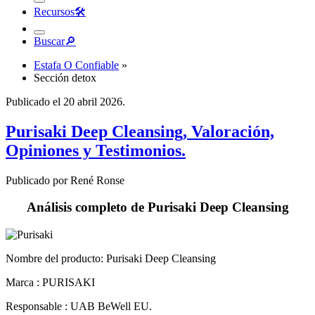
Buscar
🔎︎
Estafa O Confiable
»
Sección detox
Publicado el 20 abril 2026.
Purisaki Deep Cleansing, Valoración,
Opiniones y Testimonios.
Publicado por René Ronse
Análisis completo de Purisaki Deep Cleansing
Nombre del producto:
Purisaki Deep Cleansing
Marca : PURISAKI
Responsable : UAB BeWell EU.
Sitio Internet :
trypurisaki.com