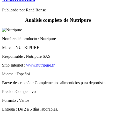
Publicado por René Ronse
Análisis completo de Nutripure
Nombre del producto :
Nutripure
Marca : NUTRIPURE
Responsable : Nutripure SAS.
Sitio Internet :
www.nutripure.fr
Idioma : Español
Breve descripción : Complementos alimenticios para deportistas.
Precio : Competitivo
Formato : Varios
Entrega : De 2 a 5 días laborables.
Garantía: Derecho de desistimiento de 14 días
Seguir leyendo »