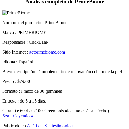
Nombre del producto :
PrimeBiome
Marca : PRIMEBIOME
Responsable : ClickBank
Sitio Internet :
getprimebiome.com
Idioma : Español
Breve descripción : Complemento de renovación celular de la piel.
Precio : $79.00
Formato : Frasco de 30 gummies
Entrega : de 5 a 15 días.
Garantía: 60 días (100% reembolsado si no está satisfecho)
Seguir leyendo »
Publicado en
Análisis
|
Sin testimonio »
Publicado el 10 noviembre 2025.