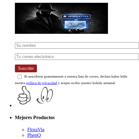
Suscribir
Al suscribirse gratuitamente a nuestra lista de correo, declara haber leído
nuestra
política de privacidad
y acepta recibir nuestro boletín semanal.
Mejores Productos
FloraVia
PhenQ
Quemagrasa Moka
Performer 8