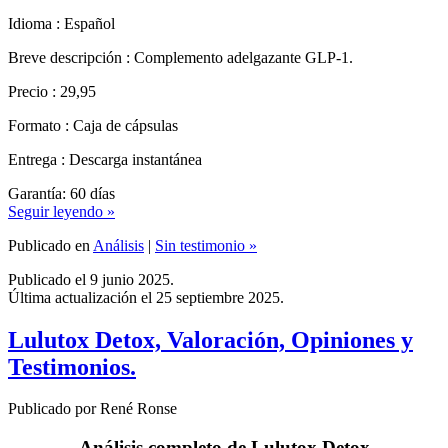
Breve descripción : Complemento adelgazante GLP-1.
Precio : 29,95
Formato : Caja de cápsulas
Entrega : Descarga instantánea
Garantía: 60 días
Seguir leyendo »
Publicado en
Análisis
|
Sin testimonio »
Publicado el 9 junio 2025.
Última actualización el 25 septiembre 2025.
Lulutox Detox, Valoración, Opiniones y
Testimonios.
Publicado por René Ronse
Análisis completo de Lulutox Detox