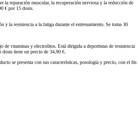
r la reparación muscular, la recuperación nerviosa y la reducción de
90 € por 15 dosis.
 y la resistencia a la fatiga durante el entrenamiento. Se toma 30
de vitaminas y electrolitos. Está dirigida a deportistas de resistencia
5 dosis tiene un precio de 34,90 €.
ucto se presenta con sus características, posología y precio, con el fin