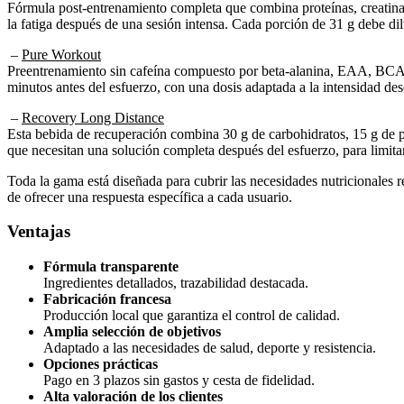
Fórmula post-entrenamiento completa que combina proteínas, creatina 
la fatiga después de una sesión intensa. Cada porción de 31 g debe dilu
–
Pure Workout
Preentrenamiento sin cafeína compuesto por beta-alanina, EAA, BCAA, ci
minutos antes del esfuerzo, con una dosis adaptada a la intensidad de
–
Recovery Long Distance
Esta bebida de recuperación combina 30 g de carbohidratos, 15 g de pro
que necesitan una solución completa después del esfuerzo, para limitar 
Toda la gama está diseñada para cubrir las necesidades nutricionales re
de ofrecer una respuesta específica a cada usuario.
Ventajas
Fórmula transparente
Ingredientes detallados, trazabilidad destacada.
Fabricación francesa
Producción local que garantiza el control de calidad.
Amplia selección de objetivos
Adaptado a las necesidades de salud, deporte y resistencia.
Opciones prácticas
Pago en 3 plazos sin gastos y cesta de fidelidad.
Alta valoración de los clientes