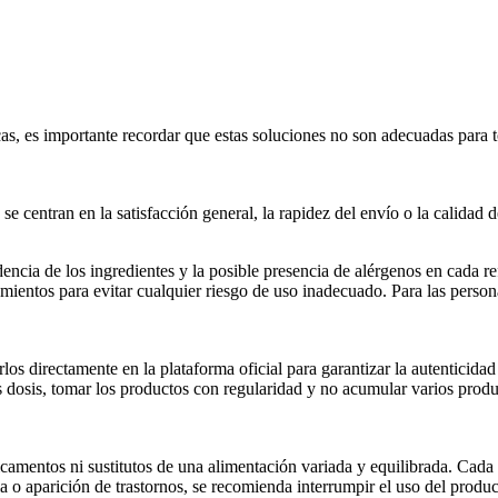
, es importante recordar que estas soluciones no son adecuadas para t
se centran en la satisfacción general, la rapidez del envío o la calidad 
ncia de los ingredientes y la posible presencia de alérgenos en cada r
amientos para evitar cualquier riesgo de uso inadecuado. Para las person
os directamente en la plataforma oficial para garantizar la autenticida
s dosis, tomar los productos con regularidad y no acumular varios produ
entos ni sustitutos de una alimentación variada y equilibrada. Cada f
o aparición de trastornos, se recomienda interrumpir el uso del produc