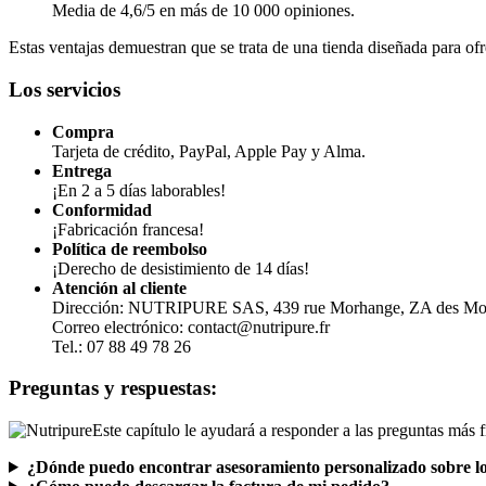
Media de 4,6/5 en más de 10 000 opiniones.
Estas ventajas demuestran que se trata de una tienda diseñada para ofr
Los servicios
Compra
Tarjeta de crédito, PayPal, Apple Pay y Alma.
Entrega
¡En 2 a 5 días laborables!
Conformidad
¡Fabricación francesa!
Política de reembolso
¡Derecho de desistimiento de 14 días!
Atención al cliente
Dirección: NUTRIPURE SAS, 439 rue Morhange, ZA des Mo
Correo electrónico: contact@nutripure.fr
Tel.: 07 88 49 78 26
Preguntas y respuestas:
Este capítulo le ayudará a responder a las preguntas más 
¿Dónde puedo encontrar asesoramiento personalizado sobre l