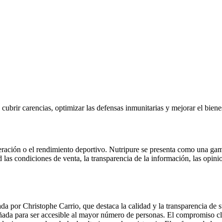
ubrir carencias, optimizar las defensas inmunitarias y mejorar el bienes
uperación o el rendimiento deportivo. Nutripure se presenta como una g
as condiciones de venta, la transparencia de la información, las opinion
 por Christophe Carrio, que destaca la calidad y la transparencia de su
iseñada para ser accesible al mayor número de personas. El compromiso cl