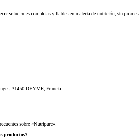
ecer soluciones completas y fiables en materia de nutrición, sin promesa
nges, 31450 DEYME, Francia
frecuentes sobre «Nutripure».
os productos?