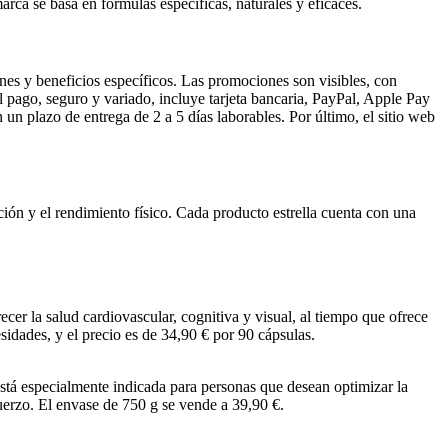
arca se basa en fórmulas específicas, naturales y eficaces.
ones y beneficios específicos. Las promociones son visibles, con
 pago, seguro y variado, incluye tarjeta bancaria, PayPal, Apple Pay
 un plazo de entrega de 2 a 5 días laborables. Por último, el sitio web
ción y el rendimiento físico. Cada producto estrella cuenta con una
r la salud cardiovascular, cognitiva y visual, al tiempo que ofrece
esidades, y el precio es de 34,90 € por 90 cápsulas.
Está especialmente indicada para personas que desean optimizar la
uerzo. El envase de 750 g se vende a 39,90 €.