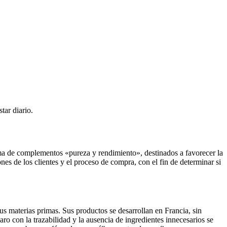
tar diario.
ama de complementos «pureza y rendimiento», destinados a favorecer la
es de los clientes y el proceso de compra, con el fin de determinar si
s materias primas. Sus productos se desarrollan en Francia, sin
aro con la trazabilidad y la ausencia de ingredientes innecesarios se