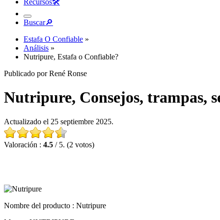
Recursos
🛠︎
Buscar
🔎︎
Estafa O Confiable
»
Análisis
»
Nutripure, Estafa o Confiable?
Publicado por René Ronse
Nutripure, Consejos, trampas, s
Actualizado el 25 septiembre 2025.
Valoración :
4.5
/ 5. (2 votos)
Nombre del producto :
Nutripure