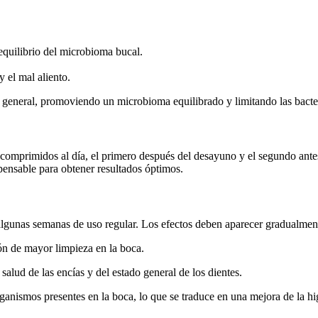
equilibrio del microbioma bucal.
y el mal aliento.
l general, promoviendo un microbioma equilibrado y limitando las bacte
omprimidos al día, el primero después del desayuno y el segundo antes 
ispensable para obtener resultados óptimos.
algunas semanas de uso regular. Los efectos deben aparecer gradualmen
ón de mayor limpieza en la boca.
salud de las encías y del estado general de los dientes.
ganismos presentes en la boca, lo que se traduce en una mejora de la hi