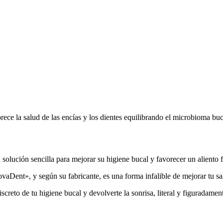
ece la salud de las encías y los dientes equilibrando el microbioma buc
 solución sencilla para mejorar su higiene bucal y favorecer un aliento 
aDent», y según su fabricante, es una forma infalible de mejorar tu sa
creto de tu higiene bucal y devolverte la sonrisa, literal y figuradame