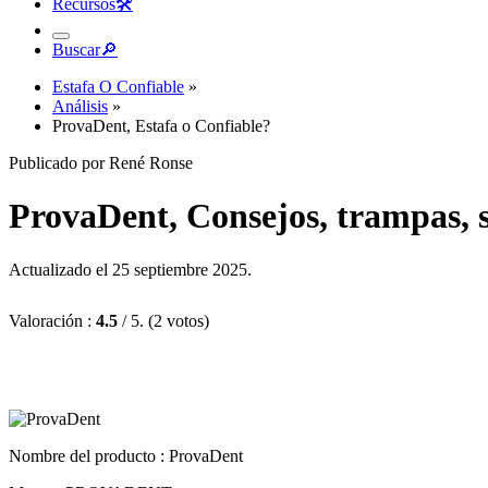
Recursos
🛠︎
Buscar
🔎︎
Estafa O Confiable
»
Análisis
»
ProvaDent, Estafa o Confiable?
Publicado por René Ronse
ProvaDent, Consejos, trampas, s
Actualizado el 25 septiembre 2025.
Valoración :
4.5
/ 5. (2 votos)
Nombre del producto :
ProvaDent