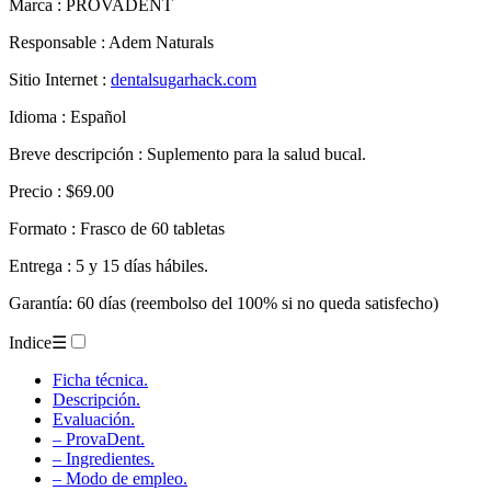
Marca : PROVADENT
Responsable : Adem Naturals
Sitio Internet :
dentalsugarhack.com
Idioma : Español
Breve descripción : Suplemento para la salud bucal.
Precio : $69.00
Formato : Frasco de 60 tabletas
Entrega : 5 y 15 días hábiles.
Garantía: 60 días (reembolso del 100% si no queda satisfecho)
Indice
☰
Ficha técnica.
Descripción.
Evaluación.
– ProvaDent.
– Ingredientes.
– Modo de empleo.