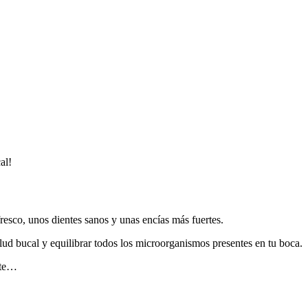
al!
fresco, unos dientes sanos y unas encías más fuertes.
lud bucal y equilibrar todos los microorganismos presentes en tu boca.
nte…