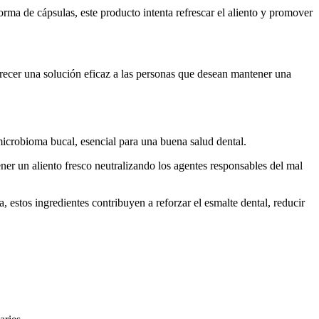
a de cápsulas, este producto intenta refrescar el aliento y promover
frecer una solución eficaz a las personas que desean mantener una
crobioma bucal, esencial para una buena salud dental.
er un aliento fresco neutralizando los agentes responsables del mal
 estos ingredientes contribuyen a reforzar el esmalte dental, reducir