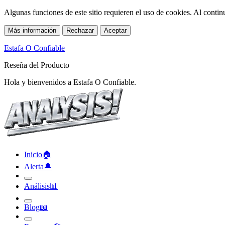
Algunas funciones de este sitio requieren el uso de cookies. Al conti
Más información
Rechazar
Aceptar
Estafa O Confiable
Reseña del Producto
Hola y bienvenidos a Estafa O Confiable.
Inicio
🏠︎
Alerta
🔔︎
Análisis
📊︎
Blog
📖︎