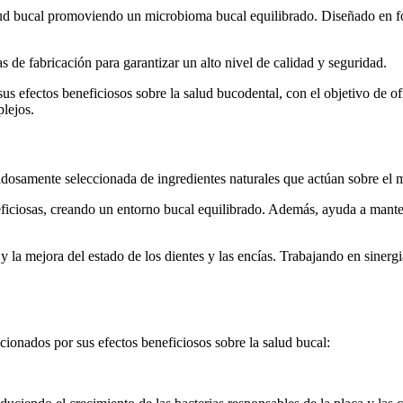
d bucal promoviendo un microbioma bucal equilibrado. Diseñado en form
 de fabricación para garantizar un alto nivel de calidad y seguridad.
us efectos beneficiosos sobre la salud bucodental, con el objetivo de o
plejos.
samente seleccionada de ingredientes naturales que actúan sobre el mi
ficiosas, creando un entorno bucal equilibrado. Además, ayuda a manten
a mejora del estado de los dientes y las encías. Trabajando en sinergia,
ionados por sus efectos beneficiosos sobre la salud bucal: