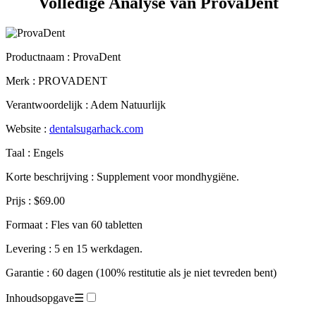
Productnaam :
ProvaDent
Merk : PROVADENT
Verantwoordelijk : Adem Natuurlijk
Website :
dentalsugarhack.com
Taal : Engels
Korte beschrijving : Supplement voor mondhygiëne.
Prijs : $69.00
Formaat : Fles van 60 tabletten
Levering : 5 en 15 werkdagen.
Garantie : 60 dagen (100% restitutie als je niet tevreden bent)
Inhoudsopgave
☰
Technische fiche.