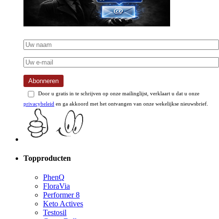
Abonneren
Door u gratis in te schrijven op onze mailinglijst, verklaart u dat u onze
privacybeleid
en ga akkoord met het ontvangen van onze wekelijkse nieuwsbrief.
Topproducten
PhenQ
FloraVia
Performer 8
Keto Actives
Testosil
Crazy Bulk