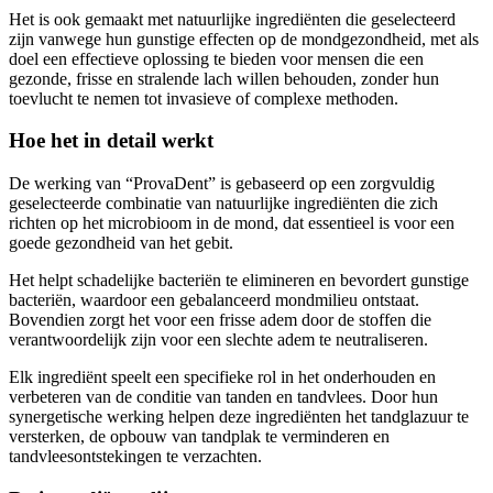
zijn vanwege hun gunstige effecten op de mondgezondheid, met als
doel een effectieve oplossing te bieden voor mensen die een
gezonde, frisse en stralende lach willen behouden, zonder hun
toevlucht te nemen tot invasieve of complexe methoden.
Hoe het in detail werkt
De werking van “ProvaDent” is gebaseerd op een zorgvuldig
geselecteerde combinatie van natuurlijke ingrediënten die zich
richten op het microbioom in de mond, dat essentieel is voor een
goede gezondheid van het gebit.
Het helpt schadelijke bacteriën te elimineren en bevordert gunstige
bacteriën, waardoor een gebalanceerd mondmilieu ontstaat.
Bovendien zorgt het voor een frisse adem door de stoffen die
verantwoordelijk zijn voor een slechte adem te neutraliseren.
Elk ingrediënt speelt een specifieke rol in het onderhouden en
verbeteren van de conditie van tanden en tandvlees. Door hun
synergetische werking helpen deze ingrediënten het tandglazuur te
versterken, de opbouw van tandplak te verminderen en
tandvleesontstekingen te verzachten.
De ingrediëntenlijst