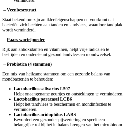
–
Veenbesextract
Staat bekend om zijn antikleefeigenschappen en voorkomt dat
bacteriën zich hechten aan tanden en tandvlees, waardoor tandplak
wordt verminderd.
–
Paars wortelpoeder
Rijk aan antioxidanten en vitaminen, helpt vrije radicalen te
bestrijden en ondersteunt gezond tandvlees en mondweefsel.
–
Probiotica (4 stammen)
Een mix van heilzame stammen om een gezonde balans van
mondbacteriën te behouden:
Lactobacillus salivarius L597
Helpt onaangename geurtjes en ontstekingen te verminderen.
Lactobacillus paracasei LCB6
Helpt het tandvlees te beschermen en mondinfecties te
verminderen.
Lactobacillus acidophilus LABS
Bevordert een gezonde spijsvertering en speelt een
belangrijke rol bij het in balans brengen van het microbioom
in de mond.