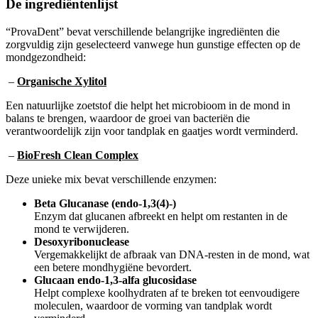
“ProvaDent” bevat verschillende belangrijke ingrediënten die
zorgvuldig zijn geselecteerd vanwege hun gunstige effecten op de
mondgezondheid:
–
Organische Xylitol
Een natuurlijke zoetstof die helpt het microbioom in de mond in
balans te brengen, waardoor de groei van bacteriën die
verantwoordelijk zijn voor tandplak en gaatjes wordt verminderd.
–
BioFresh Clean Complex
Deze unieke mix bevat verschillende enzymen:
Beta Glucanase (endo-1,3(4)-)
Enzym dat glucanen afbreekt en helpt om restanten in de
mond te verwijderen.
Desoxyribonuclease
Vergemakkelijkt de afbraak van DNA-resten in de mond, wat
een betere mondhygiëne bevordert.
Glucaan endo-1,3-alfa glucosidase
Helpt complexe koolhydraten af te breken tot eenvoudigere
moleculen, waardoor de vorming van tandplak wordt
verminderd.