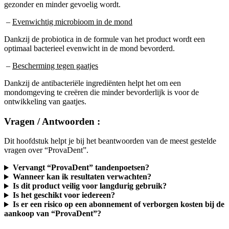
–
Evenwichtig microbioom in de mond
Dankzij de probiotica in de formule van het product wordt een
optimaal bacterieel evenwicht in de mond bevorderd.
–
Bescherming tegen gaatjes
Dankzij de antibacteriële ingrediënten helpt het om een
mondomgeving te creëren die minder bevorderlijk is voor de
ontwikkeling van gaatjes.
Vragen / Antwoorden :
Dit hoofdstuk helpt je bij het beantwoorden van de meest gestelde
vragen over “ProvaDent”.
Vervangt “ProvaDent” tandenpoetsen?
Wanneer kan ik resultaten verwachten?
Is dit product veilig voor langdurig gebruik?
Is het geschikt voor iedereen?
Is er een risico op een abonnement of verborgen kosten bij de
aankoop van “ProvaDent”?
Praktische informatie