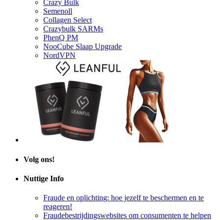
Semenoll
Collagen Select
Crazybulk SARMs
PhenQ PM
NooCube Slaap Upgrade
NordVPN
Volg ons!
Nuttige Info
Fraude en oplichting: hoe jezelf te beschermen en te
reageren!
Fraudebestrijdingswebsites om consumenten te helpen
Hoe bescherm je jezelf tegen oplichting