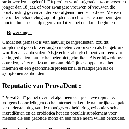
jonger dan 18 jaar, of voor zwangere vrouwen of vrouwen die
borstvoeding geven zonder voorafgaand medisch advies. Mensen
die onder behandeling zijn of lijden aan chronische aandoeningen
moeten hun arts raadplegen voordat ze met een kuur beginnen.
–
Bijwerkingen
Omdat het gemaakt is van natuurlijke ingrediënten, zou dit
supplement geen bijwerkingen moeten veroorzaken als het gebruikt
wordt zoals aanbevolen. Als je echter allergisch bent voor een van
de ingrediënten, kun je het beter niet gebruiken. Als er bijwerkingen
optreden, is het raadzaam om onmiddellijk te stoppen met het
innemen en een gezondheidsprofessional te raadplegen als de
symptomen aanhouden.
Reputatie van
ProvaDent :
“ProvaDent” geniet over het algemeen een positieve reputatie.
Volgens beoordelingen op het internet maken de natuurlijke aanpak
ter ondersteuning van de mondgezondheid, de goed onderzochte
ingrediënten en de probiotica het een populair supplement voor
mensen die een gezonde mond en een frisse adem willen behouden.
Conclusie voor
ProvaDent :