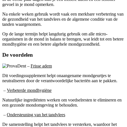
Na enkele weken gebruik wordt vaak een merkbare verbetering van
de gezondheid van het tandvlees en de algemene conditie van de
tanden waargenomen.
Op de lange termijn helpt langdurig gebruik om alle micro-
organismen in de mond in balans te brengen, wat leidt tot een betere
mondhygiëne en een betere algehele mondgezondheid.
De voordelen
–
Frisse adem
Dit voedingssupplement helpt onaangename mondgeurtjes te
neutraliseren door de verantwoordelijke bacteriën aan te pakken.
–
Verbeterde mondhygiëne
Natuurlijke ingrediënten werken om voedselresten te elimineren en
een gezonde mondomgeving te behouden.
–
Ondersteuning van het tandvlees
De samenstelling helpt het tandvlees te versterken, waardoor het
gezonder en minder gevoelig wordt.