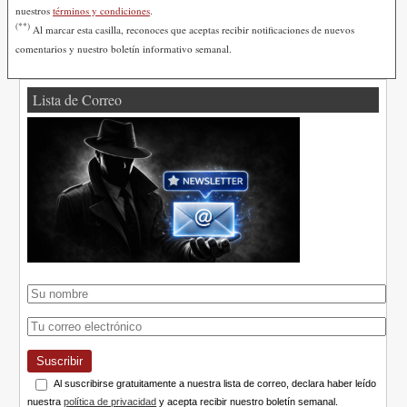
nuestros
términos y condiciones
.
(**)
Al marcar esta casilla, reconoces que aceptas recibir notificaciones de nuevos
comentarios y nuestro boletín informativo semanal.
Lista de Correo
Suscribir
Al suscribirse gratuitamente a nuestra lista de correo, declara haber leído
nuestra
política de privacidad
y acepta recibir nuestro boletín semanal.