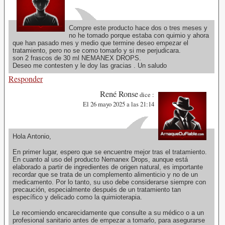
Compre este producto hace dos o tres meses y
no he tomado porque estaba con quimio y ahora
que han pasado mes y medio que termine deseo empezar el
tratamiento, pero no se como tomarlo y si me perjudicara.
son 2 frascos de 30 ml NEMANEX DROPS.
Deseo me contesten y le doy las gracias . Un saludo
Responder
René Ronse
dice :
El 26 mayo 2025 a las 21:14
Hola Antonio,
En primer lugar, espero que se encuentre mejor tras el tratamiento.
En cuanto al uso del producto Nemanex Drops, aunque está
elaborado a partir de ingredientes de origen natural, es importante
recordar que se trata de un complemento alimenticio y no de un
medicamento. Por lo tanto, su uso debe considerarse siempre con
precaución, especialmente después de un tratamiento tan
específico y delicado como la quimioterapia.
Le recomiendo encarecidamente que consulte a su médico o a un
profesional sanitario antes de empezar a tomarlo, para asegurarse