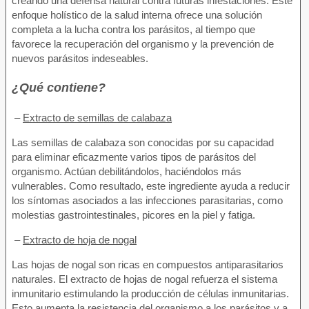
creando una defensa natural contra futuras infestaciones. Este
enfoque holístico de la salud interna ofrece una solución
completa a la lucha contra los parásitos, al tiempo que
favorece la recuperación del organismo y la prevención de
nuevos parásitos indeseables.
¿Qué contiene?
–
Extracto de semillas de calabaza
Las semillas de calabaza son conocidas por su capacidad
para eliminar eficazmente varios tipos de parásitos del
organismo. Actúan debilitándolos, haciéndolos más
vulnerables. Como resultado, este ingrediente ayuda a reducir
los síntomas asociados a las infecciones parasitarias, como
molestias gastrointestinales, picores en la piel y fatiga.
–
Extracto de hoja de nogal
Las hojas de nogal son ricas en compuestos antiparasitarios
naturales. El extracto de hojas de nogal refuerza el sistema
inmunitario estimulando la producción de células inmunitarias.
Esto aumenta la resistencia del organismo a los parásitos y a