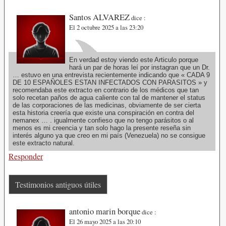
Santos ALVAREZ
dice :
El 2 octubre 2025 a las 23:20
En verdad estoy viendo este Articulo porque
hará un par de horas leí por instagran que un Dr.
… estuvo en una entrevista recientemente indicando que « CADA 9
DE 10 ESPAÑOLES ESTAN INFECTADOS CON PARASITOS » y
recomendaba este extracto en contrario de los médicos que tan
solo recetan paños de agua caliente con tal de mantener el status
de las corporaciones de las medicinas, obviamente de ser cierta
esta historia creería que existe una conspiración en contra del
nemanex … . igualmente confieso que no tengo parásitos o al
menos es mi creencia y tan solo hago la presente reseña sin
interés alguno ya que creo en mi país (Venezuela) no se consigue
este extracto natural.
Responder
Testimonios antiguos útiles
antonio marin borque
dice :
El 26 mayo 2025 a las 20:10