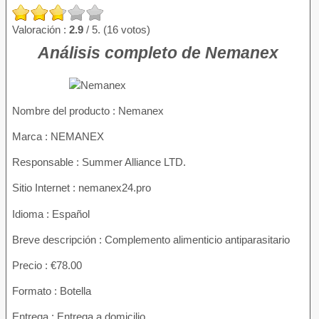
Valoración :
2.9
/ 5. (16 votos)
Análisis completo de Nemanex
Nombre del producto :
Nemanex
Marca : NEMANEX
Responsable : Summer Alliance LTD.
Sitio Internet : nemanex24.pro
Idioma : Español
Breve descripción : Complemento alimenticio antiparasitario
Precio : €78.00
Formato : Botella
Entrega : Entrega a domicilio