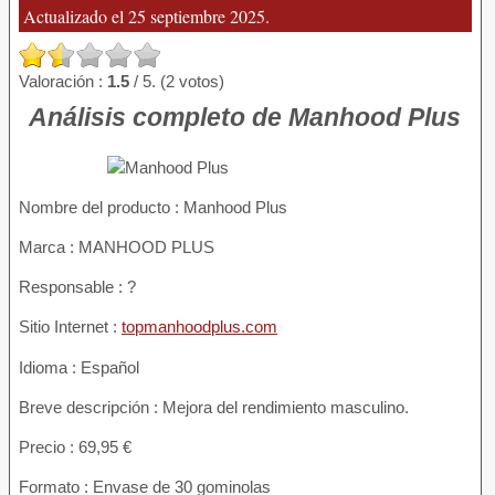
Actualizado el 25 septiembre 2025.
Valoración :
1.5
/ 5. (2 votos)
Análisis completo de Manhood Plus
Nombre del producto :
Manhood Plus
Marca : MANHOOD PLUS
Responsable : ?
Sitio Internet :
topmanhoodplus.com
Idioma : Español
Breve descripción : Mejora del rendimiento masculino.
Precio : 69,95 €
Formato : Envase de 30 gominolas