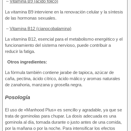
–
Vitamina B9 (ácido fólico)
La vitamina B9 interviene en la renovación celular y la síntesis
de las hormonas sexuales.
–
Vitamina B12 (cianocobalamina)
La vitamina B12, esencial para el metabolismo energético y el
funcionamiento del sistema nervioso, puede contribuir a
reducir la fatiga.
Otros ingredientes:
La fórmula también contiene jarabe de tapioca, azúcar de
caña, pectina, ácido cítrico, ácido málico y aromas naturales
de zanahoria, manzana y grosella negra.
Posología
El uso de «Manhood Plus» es sencillo y agradable, ya que se
trata de gominolas para chupar. La dosis adecuada es una
gominola al día, tomada durante o justo antes de una comida,
por la mañana o por la noche. Para intensificar los efectos