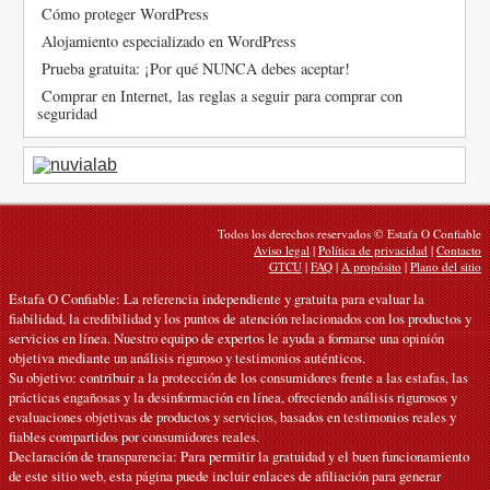
Cómo proteger WordPress
Alojamiento especializado en WordPress
Prueba gratuita: ¡Por qué NUNCA debes aceptar!
Comprar en Internet, las reglas a seguir para comprar con
seguridad
Todos los derechos reservados © Estafa O Confiable
Aviso legal
|
Política de privacidad
|
Contacto
GTCU
|
FAQ
|
A propósito
|
Plano del sitio
Estafa O Confiable: La referencia independiente y gratuita para evaluar la
fiabilidad, la credibilidad y los puntos de atención relacionados con los productos y
servicios en línea. Nuestro equipo de expertos le ayuda a formarse una opinión
objetiva mediante un análisis riguroso y testimonios auténticos.
Su objetivo: contribuir a la protección de los consumidores frente a las estafas, las
prácticas engañosas y la desinformación en línea, ofreciendo análisis rigurosos y
evaluaciones objetivas de productos y servicios, basados en testimonios reales y
fiables compartidos por consumidores reales.
Declaración de transparencia: Para permitir la gratuidad y el buen funcionamiento
de este sitio web, esta página puede incluir enlaces de afiliación para generar