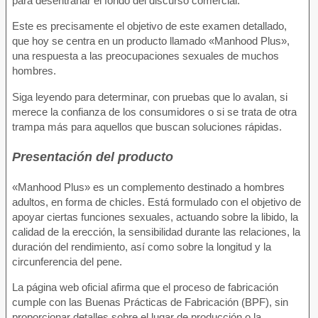
para desentrañar el fondo del discurso comercial.
Este es precisamente el objetivo de este examen detallado,
que hoy se centra en un producto llamado «Manhood Plus»,
una respuesta a las preocupaciones sexuales de muchos
hombres.
Siga leyendo para determinar, con pruebas que lo avalan, si
merece la confianza de los consumidores o si se trata de otra
trampa más para aquellos que buscan soluciones rápidas.
Presentación del producto
«Manhood Plus» es un complemento destinado a hombres
adultos, en forma de chicles. Está formulado con el objetivo de
apoyar ciertas funciones sexuales, actuando sobre la libido, la
calidad de la erección, la sensibilidad durante las relaciones, la
duración del rendimiento, así como sobre la longitud y la
circunferencia del pene.
La página web oficial afirma que el proceso de fabricación
cumple con las Buenas Prácticas de Fabricación (BPF), sin
proporcionar detalles sobre el lugar de producción o la