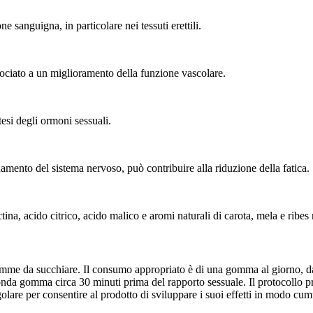
ne sanguigna, in particolare nei tessuti erettili.
ssociato a un miglioramento della funzione vascolare.
esi degli ormoni sessuali.
amento del sistema nervoso, può contribuire alla riduzione della fatica.
na, acido citrico, acido malico e aromi naturali di carota, mela e ribes 
mme da succhiare. Il consumo appropriato è di una gomma al giorno, da 
seconda gomma circa 30 minuti prima del rapporto sessuale. Il protocollo 
olare per consentire al prodotto di sviluppare i suoi effetti in modo cum