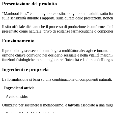
Presentazione del prodotto
“Manhood Plus” è un integratore destinato agli uomini adulti, sotto for
sulla sensibilità durante i rapporti, sulla durata delle prestazioni, non
Il sito ufficiale dichiara che il processo di produzione è conforme all
presentato come naturale, privo di sostanze farmaceutiche o componenti s
Funzionamento
Il prodotto agisce secondo una logica multifattoriale: agisce innanzitutt
ormone chiave coinvolto nel desiderio sessuale e nella vitalità maschi
funzioni fisiologiche mira a migliorare l’intensità e la durata dell’or
Ingredienti e proprietà
La formulazione si basa su una combinazione di componenti naturali. Cia
Ingredienti attivi:
–
Aceto di sidro
Utilizzato per sostenere il metabolismo, è talvolta associato a una migl