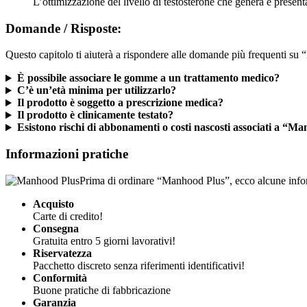
L’ottimizzazione del livello di testosterone che genera è present
Domande / Risposte:
Questo capitolo ti aiuterà a rispondere alle domande più frequenti su
È possibile associare le gomme a un trattamento medico?
C’è un’età minima per utilizzarlo?
Il prodotto è soggetto a prescrizione medica?
Il prodotto è clinicamente testato?
Esistono rischi di abbonamenti o costi nascosti associati a “M
Informazioni pratiche
Prima di ordinare “Manhood Plus”, ecco alcune infor
Acquisto
Carte di credito!
Consegna
Gratuita entro 5 giorni lavorativi!​
Riservatezza
Pacchetto discreto senza riferimenti identificativi!
Conformità
Buone pratiche di fabbricazione
Garanzia