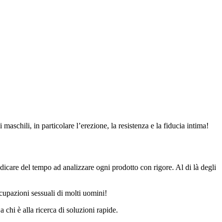
schili, in particolare l’erezione, la resistenza e la fiducia intima!
dedicare del tempo ad analizzare ogni prodotto con rigore. Al di là degli
cupazioni sessuali di molti uomini!
 chi è alla ricerca di soluzioni rapide.