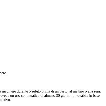
nero.
assumere durante o subito prima di un pasto, al mattino o alla sera.
prevede un uso continuativo di almeno 30 giorni, rinnovabile in base
ulativo.