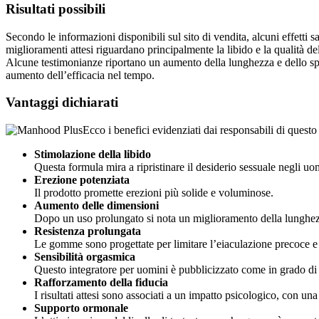
Risultati possibili
Secondo le informazioni disponibili sul sito di vendita, alcuni effetti 
miglioramenti attesi riguardano principalmente la libido e la qualità 
Alcune testimonianze riportano un aumento della lunghezza e dello spess
aumento dell’efficacia nel tempo.
Vantaggi dichiarati
Ecco i benefici evidenziati dai responsabili di quest
Stimolazione della libido
Questa formula mira a ripristinare il desiderio sessuale negli uo
Erezione potenziata
Il prodotto promette erezioni più solide e voluminose.
Aumento delle dimensioni
Dopo un uso prolungato si nota un miglioramento della lunghez
Resistenza prolungata
Le gomme sono progettate per limitare l’eiaculazione precoce e m
Sensibilità orgasmica
Questo integratore per uomini è pubblicizzato come in grado di a
Rafforzamento della fiducia
I risultati attesi sono associati a un impatto psicologico, con una
Supporto ormonale