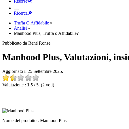
Risorse
🛠︎
Ricerca
🔎︎
Truffa O Affidabile
»
Analisi
»
Manhood Plus, Truffa o Affidabile?
Pubblicato da René Ronse
Manhood Plus, Valutazioni, insid
Aggiornato il 25 Settembre 2025.
Valutazione :
1.5
/ 5. (2 voti)
Nome del prodotto :
Manhood Plus