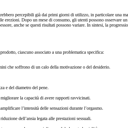
sarebbero percepibili già dai primi giorni di utilizzo, in particolare una 
delle erezioni. Dopo un mese di consumo, gli utenti possono osservare un
ore, anche se questi risultati possono variare. In sintesi, la progressio
o prodotto, ciascuno associato a una problematica specifica:
mini che soffrono di un calo della motivazione o del desiderio.
za e del diametro del pene.
igliorare la capacità di avere rapporti ravvicinati.
mplificare l’intensità delle sensazioni durante l’orgasmo.
 riduzione dell’ansia legata alle prestazioni sessuali.