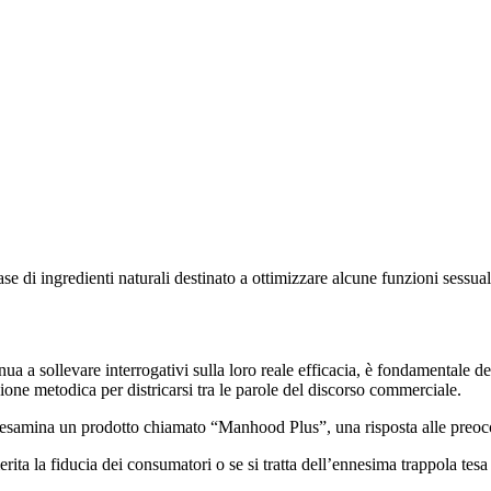
 ingredienti naturali destinato a ottimizzare alcune funzioni sessuali ma
inua a sollevare interrogativi sulla loro reale efficacia, è fondamentale 
zione metodica per districarsi tra le parole del discorso commerciale.
gi esamina un prodotto chiamato “Manhood Plus”, una risposta alle preoc
ta la fiducia dei consumatori o se si tratta dell’ennesima trappola tesa a