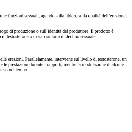
e funzioni sessuali, agendo sulla libido, sulla qualità dell’erezione,
ogo di produzione o sull’identità del produttore. Il prodotto è
di testosterone o di vari sintomi di declino sessuale.
lle erezioni. Parallelamente, interviene sul livello di testosterone, un
e le prestazioni durante i rapporti, mentre la modulazione di alcune
tteso nel tempo.