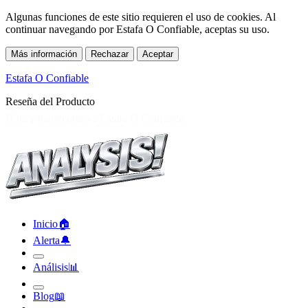
Algunas funciones de este sitio requieren el uso de cookies. Al
continuar navegando por Estafa O Confiable, aceptas su uso.
Más información
Rechazar
Aceptar
Estafa O Confiable
Reseña del Producto
Inicio
🏠︎
Alerta
🔔︎
Análisis
📊︎
Blog
📖︎