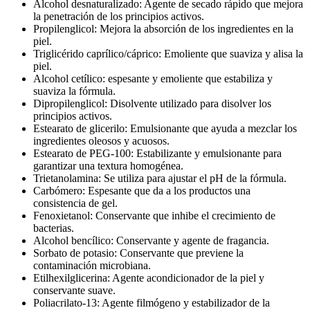
la penetración de los principios activos.
Propilenglicol: Mejora la absorción de los ingredientes en la
piel.
Triglicérido caprílico/cáprico: Emoliente que suaviza y alisa la
piel.
Alcohol cetílico: espesante y emoliente que estabiliza y
suaviza la fórmula.
Dipropilenglicol: Disolvente utilizado para disolver los
principios activos.
Estearato de glicerilo: Emulsionante que ayuda a mezclar los
ingredientes oleosos y acuosos.
Estearato de PEG-100: Estabilizante y emulsionante para
garantizar una textura homogénea.
Trietanolamina: Se utiliza para ajustar el pH de la fórmula.
Carbómero: Espesante que da a los productos una
consistencia de gel.
Fenoxietanol: Conservante que inhibe el crecimiento de
bacterias.
Alcohol bencílico: Conservante y agente de fragancia.
Sorbato de potasio: Conservante que previene la
contaminación microbiana.
Etilhexilglicerina: Agente acondicionador de la piel y
conservante suave.
Poliacrilato-13: Agente filmógeno y estabilizador de la
textura.