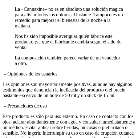
La «Cannaxine» no es en absoluto una solución mágica
para aliviar todos los dolores al instante. Tampoco es un
remedio para mejorar el bienestar de la noche a la
mañana.
Nos ha sido imposible averiguar quién fabrica este
producto, ¡ya que el fabricante cambia según el sitio de
venta!
La composición también parece variar de un vendedor
a otro.
–
Opiniones de los usuarios
Las opiniones son mayoritariamente positivas, aunque hay algunos
testimonios que denuncian la ineficacia del producto o el precio
bastante excesivo de un bote de 50 ml y un stick de 15 ml.
–
Precauciones de uso
Este producto es sólo para uso externo. En caso de contacto con los
ojos, aclarar abundantemente con agua y consultar inmediatamente a
un médico. Evitar aplicar sobre heridas, mucosas o piel irritada o
sensible. No ingerir. Interrumpir su uso en caso de erupción cutánea
o hinchazón de las piernas y consultar a un médico. Mantenga este