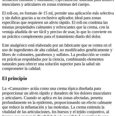
El roll-on, en formato de 15 ml, permite una aplicación más selectiva
y sin daños gracias a su exclusivo aplicador, ideal para zonas
específicas que requieren un alivio rápido. El roll-on combina las
mismas propiedades calmantes y refrescantes que la crema, con la
ventaja añadida de ser fácil y preciso de usar, lo que lo convierte en
un práctico complemento para el tratamiento diario del dolor.
Este analgésico está elaborado por un fabricante que se centra en el
uso de ingredientes de alta calidad, no modificados genéticamente y
libres de colorantes, parabenos y sulfatos. La producción se centra
en prácticas respaldadas por la ciencia, combinando elementos
naturales para ofrecer una solución superior para la salud sin
comprometer la calidad.
El principio
La «Cannaxine» actúa como una crema tópica diseñada para
proporcionar un alivio rápido y duradero de los dolores musculares
y articulares. Cuando se aplica en las zonas afectadas, penetra
profundamente en la epidermis, proporcionando un efecto calmante
que reduce la inflamación y las molestias. La crema estimula la
vitalidad de las articulaciones, los huesos y el tejido conjuntivo, al
tiempo que mejora la flexibilidad y la movilidad, permitiendo una