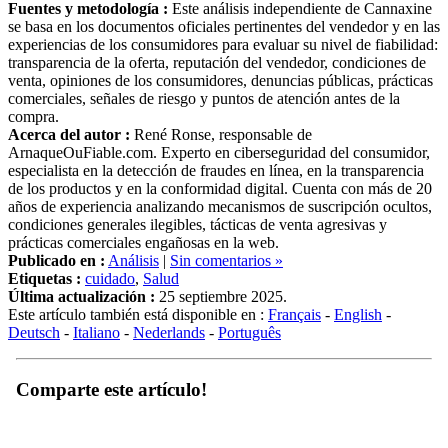
se basa en los documentos oficiales pertinentes del vendedor y en las
experiencias de los consumidores para evaluar su nivel de fiabilidad:
transparencia de la oferta, reputación del vendedor, condiciones de
venta, opiniones de los consumidores, denuncias públicas, prácticas
comerciales, señales de riesgo y puntos de atención antes de la
compra.
Acerca del autor :
René Ronse, responsable de
ArnaqueOuFiable.com. Experto en ciberseguridad del consumidor,
especialista en la detección de fraudes en línea, en la transparencia
de los productos y en la conformidad digital. Cuenta con más de 20
años de experiencia analizando mecanismos de suscripción ocultos,
condiciones generales ilegibles, tácticas de venta agresivas y
prácticas comerciales engañosas en la web.
Publicado en :
Análisis
|
Sin comentarios »
Etiquetas :
cuidado
,
Salud
Última actualización :
25 septiembre 2025.
Este artículo también está disponible en :
Français
-
English
-
Deutsch
-
Italiano
-
Nederlands
-
Português
Comparte este artículo!