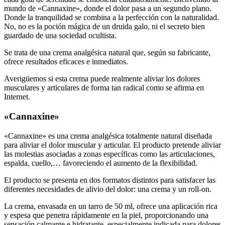
Donde la tranquilidad se combina a la perfección con la naturalidad.
No, no es la poción mágica de un druida galo, ni el secreto bien
guardado de una sociedad ocultista.
Se trata de una crema analgésica natural que, según su fabricante,
ofrece resultados eficaces e inmediatos.
Averigüemos si esta crema puede realmente aliviar los dolores
musculares y articulares de forma tan radical como se afirma en
Internet.
«Cannaxine»
«Cannaxine» es una crema analgésica totalmente natural diseñada
para aliviar el dolor muscular y articular. El producto pretende aliviar
las molestias asociadas a zonas específicas como las articulaciones,
espalda, cuello,… favoreciendo el aumento de la flexibilidad.
El producto se presenta en dos formatos distintos para satisfacer las
diferentes necesidades de alivio del dolor: una crema y un roll-on.
La crema, envasada en un tarro de 50 ml, ofrece una aplicación rica
y espesa que penetra rápidamente en la piel, proporcionando una
sensación calmante e hidratante, especialmente indicada para dolores
musculares y articulares en zonas extensas del cuerpo.