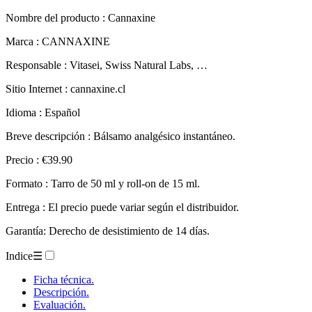
Nombre del producto :
Cannaxine
Marca : CANNAXINE
Responsable : Vitasei, Swiss Natural Labs, …
Sitio Internet : cannaxine.cl
Idioma : Español
Breve descripción : Bálsamo analgésico instantáneo.
Precio : €39.90
Formato : Tarro de 50 ml y roll-on de 15 ml.
Entrega : El precio puede variar según el distribuidor.
Garantía: Derecho de desistimiento de 14 días.
Indice
☰
Ficha técnica.
Descripción.
Evaluación.
– Cannaxine.