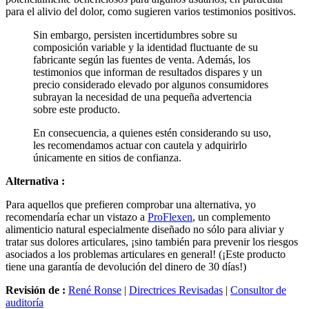
Sin embargo, persisten incertidumbres sobre su
composición variable y la identidad fluctuante de su
fabricante según las fuentes de venta. Además, los
testimonios que informan de resultados dispares y un
precio considerado elevado por algunos consumidores
subrayan la necesidad de una pequeña advertencia
sobre este producto.
En consecuencia, a quienes estén considerando su uso,
les recomendamos actuar con cautela y adquirirlo
únicamente en sitios de confianza.
Alternativa :
Para aquellos que prefieren comprobar una alternativa, yo
recomendaría echar un vistazo a
ProFlexen
, un complemento
alimenticio natural especialmente diseñado no sólo para aliviar y
tratar sus dolores articulares, ¡sino también para prevenir los riesgos
asociados a los problemas articulares en general! (¡Este producto
tiene una garantía de devolución del dinero de 30 días!)
Revisión de :
René Ronse
|
Directrices Revisadas
|
Consultor de
auditoría
Fuentes y metodología :
Este análisis independiente de Cannaxine