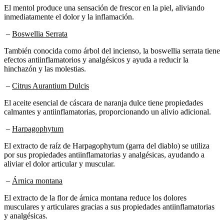
inmediatamente el dolor y la inflamación.
–
Boswellia Serrata
También conocida como árbol del incienso, la boswellia serrata tiene
efectos antiinflamatorios y analgésicos y ayuda a reducir la
hinchazón y las molestias.
–
Citrus Aurantium Dulcis
El aceite esencial de cáscara de naranja dulce tiene propiedades
calmantes y antiinflamatorias, proporcionando un alivio adicional.
–
Harpagophytum
El extracto de raíz de Harpagophytum (garra del diablo) se utiliza
por sus propiedades antiinflamatorias y analgésicas, ayudando a
aliviar el dolor articular y muscular.
–
Árnica montana
El extracto de la flor de árnica montana reduce los dolores
musculares y articulares gracias a sus propiedades antiinflamatorias
y analgésicas.
–
Aceite esencial de cáscara de limón