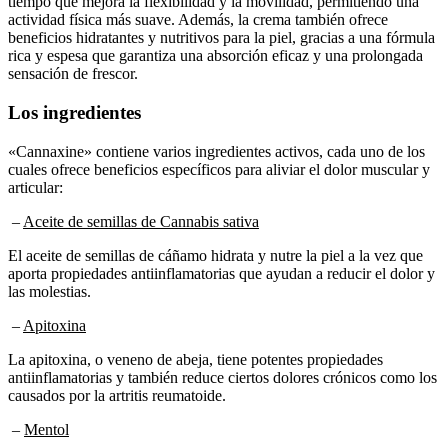
actividad física más suave. Además, la crema también ofrece
beneficios hidratantes y nutritivos para la piel, gracias a una fórmula
rica y espesa que garantiza una absorción eficaz y una prolongada
sensación de frescor.
Los ingredientes
«Cannaxine» contiene varios ingredientes activos, cada uno de los
cuales ofrece beneficios específicos para aliviar el dolor muscular y
articular:
–
Aceite de semillas de Cannabis sativa
El aceite de semillas de cáñamo hidrata y nutre la piel a la vez que
aporta propiedades antiinflamatorias que ayudan a reducir el dolor y
las molestias.
–
Apitoxina
La apitoxina, o veneno de abeja, tiene potentes propiedades
antiinflamatorias y también reduce ciertos dolores crónicos como los
causados por la artritis reumatoide.
–
Mentol
El mentol produce una sensación de frescor en la piel, aliviando