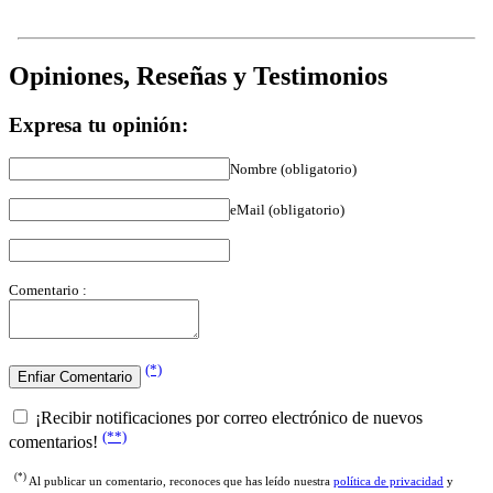
Opiniones, Reseñas y Testimonios
Expresa tu opinión:
Nombre (obligatorio)
eMail (obligatorio)
Comentario :
(*)
¡Recibir notificaciones por correo electrónico de nuevos
(**)
comentarios!
(*)
Al publicar un comentario, reconoces que has leído nuestra
política de privacidad
y
nuestros
términos y condiciones
.