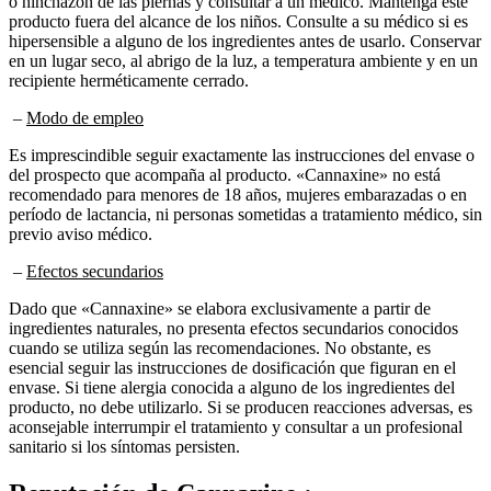
producto fuera del alcance de los niños. Consulte a su médico si es
hipersensible a alguno de los ingredientes antes de usarlo. Conservar
en un lugar seco, al abrigo de la luz, a temperatura ambiente y en un
recipiente herméticamente cerrado.
–
Modo de empleo
Es imprescindible seguir exactamente las instrucciones del envase o
del prospecto que acompaña al producto. «Cannaxine» no está
recomendado para menores de 18 años, mujeres embarazadas o en
período de lactancia, ni personas sometidas a tratamiento médico, sin
previo aviso médico.
–
Efectos secundarios
Dado que «Cannaxine» se elabora exclusivamente a partir de
ingredientes naturales, no presenta efectos secundarios conocidos
cuando se utiliza según las recomendaciones. No obstante, es
esencial seguir las instrucciones de dosificación que figuran en el
envase. Si tiene alergia conocida a alguno de los ingredientes del
producto, no debe utilizarlo. Si se producen reacciones adversas, es
aconsejable interrumpir el tratamiento y consultar a un profesional
sanitario si los síntomas persisten.
Reputación de
Cannaxine :