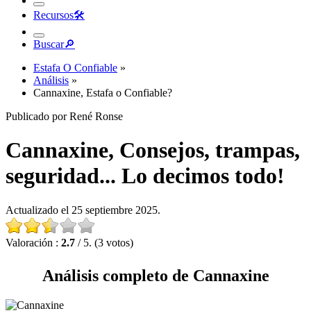
Recursos
🛠︎
Buscar
🔎︎
Estafa O Confiable
»
Análisis
»
Cannaxine, Estafa o Confiable?
Publicado por René Ronse
Cannaxine, Consejos, trampas,
seguridad... Lo decimos todo!
Actualizado el 25 septiembre 2025.
Valoración :
2.7
/ 5. (3 votos)
Análisis completo de Cannaxine