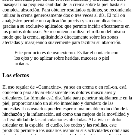
completa absorción. Para obtener resultados óptimos, se recomienda
utilizar la crema generosamente dos o tres veces al día. El roll-on
analgésico permite una aplicación precisa y sin complicaciones
gracias a su exclusivo aplicador, que permite incidir eficazmente en
los puntos dolorosos. Se recomienda utilizar el roll-on del mismo
modo que la crema, aplicándolo directamente sobre las zonas
afectadas y masajeando suavemente para facilitar su absorción.
Este producto es de uso externo. Evitar el contacto con
los ojos y no aplicar sobre heridas, mucosas o piel
irritada.
Los efectos
El uso regular de «Cannaxine», ya sea en crema o en roll-on, está
concebido para aliviar eficazmente los dolores musculares y
articulares. La fórmula está diseñada para penetrar rápidamente en la
piel, proporcionando un alivio inmediato y duradero de las
molestias. Los usuarios pueden esperar una notable reducción de la
hinchazón y la inflamación, así como una mejora de la movilidad y
la flexibilidad de las articulaciones afectadas. Al aliviar el dolor
articular en la espalda, el cuello, los codos y las rodillas, este
producto permite a los usuarios reanudar sus actividades cotidianas
sin molestias, al tiempo que nutre e hidrata la piel en profundidad