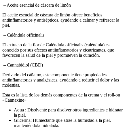
El aceite esencial de cáscara de limón ofrece beneficios
antiinflamatorios y antisépticos, ayudando a calmar y refrescar la
piel.
–
Caléndula officinalis
El extracto de la flor de Caléndula officinalis (caléndula) es
conocido por sus efectos antiinflamatorios y cicatrizantes, que
favorecen la salud de la piel y promueven la curación.
–
Cannabidiol (CBD)
Derivado del cáñamo, este componente tiene propiedades
antiinflamatorias y analgésicas, ayudando a reducir el dolor y las
molestias.
Esta es la lista de los demás componentes de la crema y el roll-on
«Cannaxine»
Aqua : Disolvente para disolver otros ingredientes e hidratar
la piel.
Glicerina: Humectante que atrae la humedad a la piel,
manteniéndola hidratada.
Alcohol desnaturalizado: Agente de secado rápido que mejora