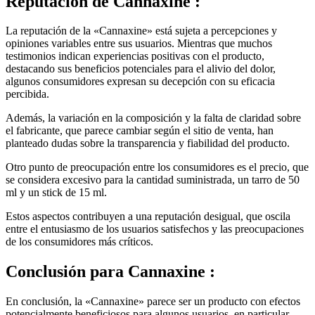
La reputación de la «Cannaxine» está sujeta a percepciones y
opiniones variables entre sus usuarios. Mientras que muchos
testimonios indican experiencias positivas con el producto,
destacando sus beneficios potenciales para el alivio del dolor,
algunos consumidores expresan su decepción con su eficacia
percibida.
Además, la variación en la composición y la falta de claridad sobre
el fabricante, que parece cambiar según el sitio de venta, han
planteado dudas sobre la transparencia y fiabilidad del producto.
Otro punto de preocupación entre los consumidores es el precio, que
se considera excesivo para la cantidad suministrada, un tarro de 50
ml y un stick de 15 ml.
Estos aspectos contribuyen a una reputación desigual, que oscila
entre el entusiasmo de los usuarios satisfechos y las preocupaciones
de los consumidores más críticos.
Conclusión para
Cannaxine :
En conclusión, la «Cannaxine» parece ser un producto con efectos
potencialmente beneficiosos para algunos usuarios, en particular
para el alivio del dolor, como sugieren varios testimonios positivos.