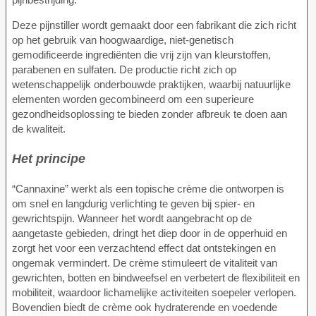
Deze pijnstiller wordt gemaakt door een fabrikant die zich richt
op het gebruik van hoogwaardige, niet-genetisch
gemodificeerde ingrediënten die vrij zijn van kleurstoffen,
parabenen en sulfaten. De productie richt zich op
wetenschappelijk onderbouwde praktijken, waarbij natuurlijke
elementen worden gecombineerd om een superieure
gezondheidsoplossing te bieden zonder afbreuk te doen aan
de kwaliteit.
Het principe
“Cannaxine” werkt als een topische crème die ontworpen is
om snel en langdurig verlichting te geven bij spier- en
gewrichtspijn. Wanneer het wordt aangebracht op de
aangetaste gebieden, dringt het diep door in de opperhuid en
zorgt het voor een verzachtend effect dat ontstekingen en
ongemak vermindert. De crème stimuleert de vitaliteit van
gewrichten, botten en bindweefsel en verbetert de flexibiliteit en
mobiliteit, waardoor lichamelijke activiteiten soepeler verlopen.
Bovendien biedt de crème ook hydraterende en voedende