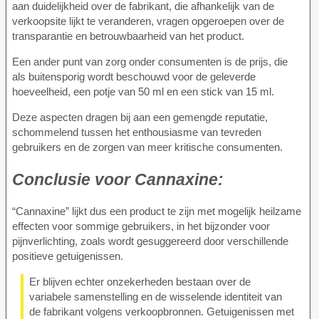
aan duidelijkheid over de fabrikant, die afhankelijk van de
verkoopsite lijkt te veranderen, vragen opgeroepen over de
transparantie en betrouwbaarheid van het product.
Een ander punt van zorg onder consumenten is de prijs, die
als buitensporig wordt beschouwd voor de geleverde
hoeveelheid, een potje van 50 ml en een stick van 15 ml.
Deze aspecten dragen bij aan een gemengde reputatie,
schommelend tussen het enthousiasme van tevreden
gebruikers en de zorgen van meer kritische consumenten.
Conclusie voor
Cannaxine:
“Cannaxine” lijkt dus een product te zijn met mogelijk heilzame
effecten voor sommige gebruikers, in het bijzonder voor
pijnverlichting, zoals wordt gesuggereerd door verschillende
positieve getuigenissen.
Er blijven echter onzekerheden bestaan over de
variabele samenstelling en de wisselende identiteit van
de fabrikant volgens verkoopbronnen. Getuigenissen met