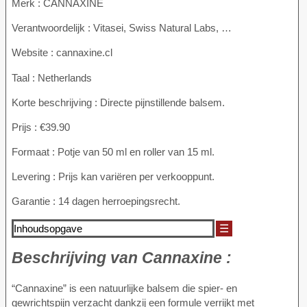
Merk : CANNAXINE
Verantwoordelijk : Vitasei, Swiss Natural Labs, …
Website : cannaxine.cl
Taal : Netherlands
Korte beschrijving : Directe pijnstillende balsem.
Prijs : €39.90
Formaat : Potje van 50 ml en roller van 15 ml.
Levering : Prijs kan variëren per verkooppunt.
Garantie : 14 dagen herroepingsrecht.
Inhoudsopgave
☰
Beschrijving van
Cannaxine :
“Cannaxine” is een natuurlijke balsem die spier- en
gewrichtspijn verzacht dankzij een formule verrijkt met