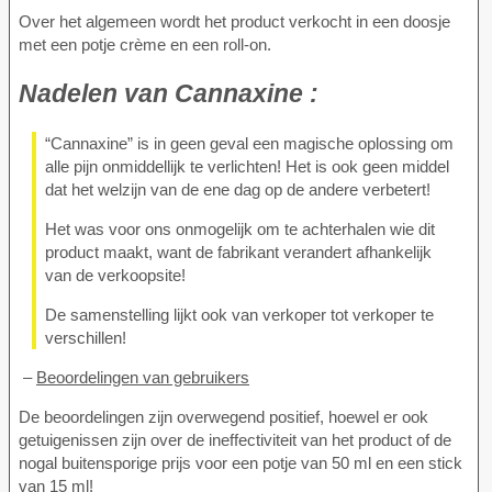
Over het algemeen wordt het product verkocht in een doosje
met een potje crème en een roll-on.
Nadelen van
Cannaxine :
“Cannaxine” is in geen geval een magische oplossing om
alle pijn onmiddellijk te verlichten! Het is ook geen middel
dat het welzijn van de ene dag op de andere verbetert!
Het was voor ons onmogelijk om te achterhalen wie dit
product maakt, want de fabrikant verandert afhankelijk
van de verkoopsite!
De samenstelling lijkt ook van verkoper tot verkoper te
verschillen!
–
Beoordelingen van gebruikers
De beoordelingen zijn overwegend positief, hoewel er ook
getuigenissen zijn over de ineffectiviteit van het product of de
nogal buitensporige prijs voor een potje van 50 ml en een stick
van 15 ml!