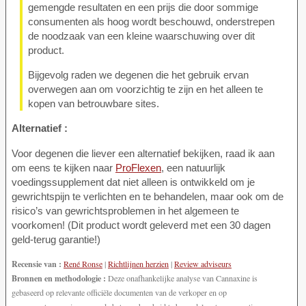
gemengde resultaten en een prijs die door sommige
consumenten als hoog wordt beschouwd, onderstrepen
de noodzaak van een kleine waarschuwing over dit
product.
Bijgevolg raden we degenen die het gebruik ervan
overwegen aan om voorzichtig te zijn en het alleen te
kopen van betrouwbare sites.
Alternatief :
Voor degenen die liever een alternatief bekijken, raad ik aan
om eens te kijken naar
ProFlexen
, een natuurlijk
voedingssupplement dat niet alleen is ontwikkeld om je
gewrichtspijn te verlichten en te behandelen, maar ook om de
risico’s van gewrichtsproblemen in het algemeen te
voorkomen! (Dit product wordt geleverd met een 30 dagen
geld-terug garantie!)
Recensie van :
René Ronse
|
Richtlijnen herzien
|
Review adviseurs
Bronnen en methodologie :
Deze onafhankelijke analyse van Cannaxine is
gebaseerd op relevante officiële documenten van de verkoper en op