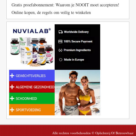
Gratis proefabonnement: Waarom je NOOIT moet accepteren!
Online kopen, de regels om veilig te winkelen
Alle rechten voorbehouden © Oplichterij Of Betrouwbaar