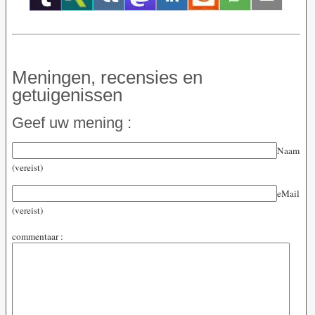
Meningen, recensies en
getuigenissen
Geef uw mening :
Naam
(vereist)
eMail
(vereist)
commentaar :