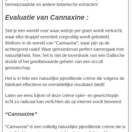
hennepzaadolie en andere botanische extracten!
Evaluatie van
Cannaxine :
Stel je een wereld voor waar welzijn per gram wordt verkocht,
waar elke druppel sereniteit zorgvuldig wordt gebotteld.
Welkom in de wereld van “Cannaxine”, waar pijn op de
achtergrond raakt! Waar gemoedsrust perfect samengaat met
natuurlijkheid. Nee, het is niet de toverdrank van een Gallische
druïde of het goedbewaarde geheim van een occult
genootschap.
Het is in feite een natuurlijke pijnstillende crème die volgens de
fabrikant effectieve en onmiddellijke resultaten biedt!
Laten we eens kijken of deze crème spier- en gewrichtspijn
echt zo radicaal kan verlichten als op internet wordt beweerd.
“Cannaxine”
“Cannaxine” is een volledig natuurlijke pijnstillende crème die is