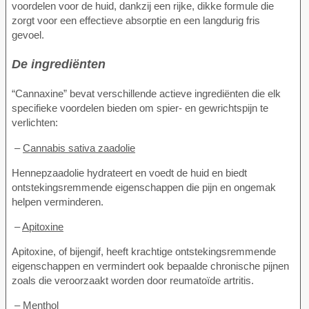
voordelen voor de huid, dankzij een rijke, dikke formule die
zorgt voor een effectieve absorptie en een langdurig fris
gevoel.
De ingrediënten
“Cannaxine” bevat verschillende actieve ingrediënten die elk
specifieke voordelen bieden om spier- en gewrichtspijn te
verlichten:
–
Cannabis sativa zaadolie
Hennepzaadolie hydrateert en voedt de huid en biedt
ontstekingsremmende eigenschappen die pijn en ongemak
helpen verminderen.
–
Apitoxine
Apitoxine, of bijengif, heeft krachtige ontstekingsremmende
eigenschappen en vermindert ook bepaalde chronische pijnen
zoals die veroorzaakt worden door reumatoïde artritis.
–
Menthol