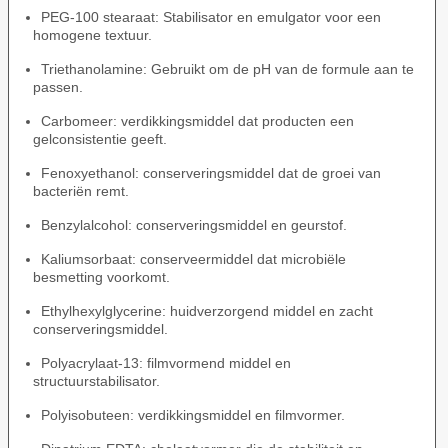
PEG-100 stearaat: Stabilisator en emulgator voor een
homogene textuur.
Triethanolamine: Gebruikt om de pH van de formule aan te
passen.
Carbomeer: verdikkingsmiddel dat producten een
gelconsistentie geeft.
Fenoxyethanol: conserveringsmiddel dat de groei van
bacteriën remt.
Benzylalcohol: conserveringsmiddel en geurstof.
Kaliumsorbaat: conserveermiddel dat microbiële
besmetting voorkomt.
Ethylhexylglycerine: huidverzorgend middel en zacht
conserveringsmiddel.
Polyacrylaat-13: filmvormend middel en
structuurstabilisator.
Polyisobuteen: verdikkingsmiddel en filmvormer.