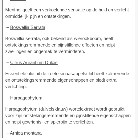
Menthol geeft een verkoelende sensatie op de huid en verlicht
onmiddellijk pijn en ontstekingen.
–
Boswellia Serrata
Boswellia serrata, ook bekend als wierookboom, heeft
ontstekingsremmende en pijnstillende effecten en helpt
zwellingen en ongemak te verminderen.
–
Citrus Aurantium Dulcis
Essentiële olie uit de zoete sinaasappelschil heeft kalmerende
en ontstekingsremmende eigenschappen en biedt extra
verlichting.
–
Harpagophytum
Harpagophytum (duivelsklauw) wortelextract wordt gebruikt
voor zijn ontstekingsremmende en pijnstillende eigenschappen
en helpt gewrichts- en spierpijn te verlichten.
–
Arnica montana