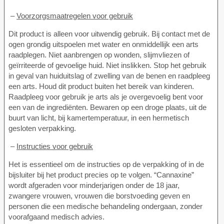
–
Voorzorgsmaatregelen voor gebruik
Dit product is alleen voor uitwendig gebruik. Bij contact met de
ogen grondig uitspoelen met water en onmiddellijk een arts
raadplegen. Niet aanbrengen op wonden, slijmvliezen of
geïrriteerde of gevoelige huid. Niet inslikken. Stop het gebruik
in geval van huiduitslag of zwelling van de benen en raadpleeg
een arts. Houd dit product buiten het bereik van kinderen.
Raadpleeg voor gebruik je arts als je overgevoelig bent voor
een van de ingrediënten. Bewaren op een droge plaats, uit de
buurt van licht, bij kamertemperatuur, in een hermetisch
gesloten verpakking.
–
Instructies voor gebruik
Het is essentieel om de instructies op de verpakking of in de
bijsluiter bij het product precies op te volgen. “Cannaxine”
wordt afgeraden voor minderjarigen onder de 18 jaar,
zwangere vrouwen, vrouwen die borstvoeding geven en
personen die een medische behandeling ondergaan, zonder
voorafgaand medisch advies.