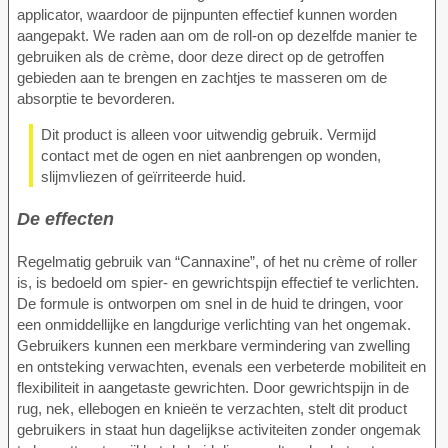
applicator, waardoor de pijnpunten effectief kunnen worden
aangepakt. We raden aan om de roll-on op dezelfde manier te
gebruiken als de crème, door deze direct op de getroffen
gebieden aan te brengen en zachtjes te masseren om de
absorptie te bevorderen.
Dit product is alleen voor uitwendig gebruik. Vermijd
contact met de ogen en niet aanbrengen op wonden,
slijmvliezen of geïrriteerde huid.
De effecten
Regelmatig gebruik van “Cannaxine”, of het nu crème of roller
is, is bedoeld om spier- en gewrichtspijn effectief te verlichten.
De formule is ontworpen om snel in de huid te dringen, voor
een onmiddellijke en langdurige verlichting van het ongemak.
Gebruikers kunnen een merkbare vermindering van zwelling
en ontsteking verwachten, evenals een verbeterde mobiliteit en
flexibiliteit in aangetaste gewrichten. Door gewrichtspijn in de
rug, nek, ellebogen en knieën te verzachten, stelt dit product
gebruikers in staat hun dagelijkse activiteiten zonder ongemak