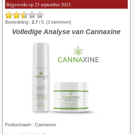
Bijgewerkt op 25 september 2025.
Beoordeling :
2.7
/ 5. (3 stemmen)
Volledige Analyse van Cannaxine
Productnaam :
Cannaxine