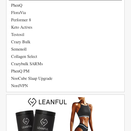
PhenQ
FloraVia
Performer 8
Keto Actives
Testosil
Crazy Bulk
Semenoll
Collagen Select
Crazybulk SARMs
PhenQ PM
NooCube Slaap Upgrade
NordVPN