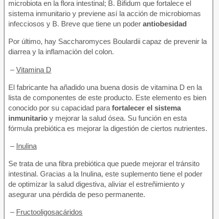
microbiota en la flora intestinal; B. Bifidum que fortalece el
sistema inmunitario y previene así la acción de microbiomas
infecciosos y B. Breve que tiene un poder
antiobesidad
Por último, hay Saccharomyces Boulardii capaz de prevenir la
diarrea y la inflamación del colon.
–
Vitamina D
El fabricante ha añadido una buena dosis de vitamina D en la
lista de componentes de este producto. Este elemento es bien
conocido por su capacidad para
fortalecer el sistema
inmunitario
y mejorar la salud ósea. Su función en esta
fórmula prebiótica es mejorar la digestión de ciertos nutrientes.
–
Inulina
Se trata de una fibra prebiótica que puede mejorar el tránsito
intestinal. Gracias a la Inulina, este suplemento tiene el poder
de optimizar la salud digestiva, aliviar el estreñimiento y
asegurar una pérdida de peso permanente.
–
Fructooligosacáridos