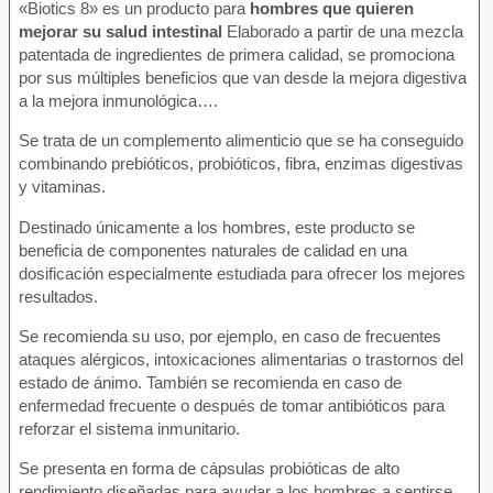
«Biotics 8» es un producto para
hombres que quieren
mejorar su salud intestinal
Elaborado a partir de una mezcla
patentada de ingredientes de primera calidad, se promociona
por sus múltiples beneficios que van desde la mejora digestiva
a la mejora inmunológica….
Se trata de un complemento alimenticio que se ha conseguido
combinando prebióticos, probióticos, fibra, enzimas digestivas
y vitaminas.
Destinado únicamente a los hombres, este producto se
beneficia de componentes naturales de calidad en una
dosificación especialmente estudiada para ofrecer los mejores
resultados.
Se recomienda su uso, por ejemplo, en caso de frecuentes
ataques alérgicos, intoxicaciones alimentarias o trastornos del
estado de ánimo. También se recomienda en caso de
enfermedad frecuente o después de tomar antibióticos para
reforzar el sistema inmunitario.
Se presenta en forma de cápsulas probióticas de alto
rendimiento diseñadas para ayudar a los hombres a sentirse