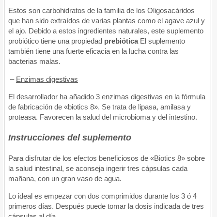
Estos son carbohidratos de la familia de los Oligosacáridos
que han sido extraídos de varias plantas como el agave azul y
el ajo. Debido a estos ingredientes naturales, este suplemento
probiótico tiene una propiedad
prebiótica
El suplemento
también tiene una fuerte eficacia en la lucha contra las
bacterias malas.
–
Enzimas digestivas
El desarrollador ha añadido 3 enzimas digestivas en la fórmula
de fabricación de «biotics 8». Se trata de lipasa, amilasa y
proteasa. Favorecen la salud del microbioma y del intestino.
Instrucciones del suplemento
Para disfrutar de los efectos beneficiosos de «Biotics 8» sobre
la salud intestinal, se aconseja ingerir tres cápsulas cada
mañana, con un gran vaso de agua.
Lo ideal es empezar con dos comprimidos durante los 3 ó 4
primeros días. Después puede tomar la dosis indicada de tres
cápsulas al día.