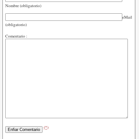
Nombre (obligatorio)
eMail
(obligatorio)
Comentario :
(*)