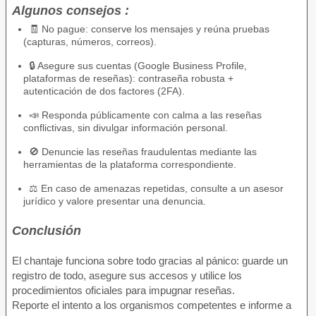
Algunos consejos :
🧾 No pague: conserve los mensajes y reúna pruebas
(capturas, números, correos).
🔒 Asegure sus cuentas (Google Business Profile,
plataformas de reseñas): contraseña robusta +
autenticación de dos factores (2FA).
📣 Responda públicamente con calma a las reseñas
conflictivas, sin divulgar información personal.
🚫 Denuncie las reseñas fraudulentas mediante las
herramientas de la plataforma correspondiente.
⚖️ En caso de amenazas repetidas, consulte a un asesor
jurídico y valore presentar una denuncia.
Conclusión
El chantaje funciona sobre todo gracias al pánico: guarde un
registro de todo, asegure sus accesos y utilice los
procedimientos oficiales para impugnar reseñas.
Reporte el intento a los organismos competentes e informe a