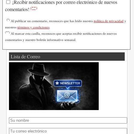
¡Recibir notificaciones por correo electrónico de nuevos
(**)
comentarios!
(*)
Al publicar un comentario, reconoces que has leído nuestra
política de privacidad
y
nuestros
términos y condiciones
.
(**)
Al marcar esta casilla, reconoces que aceptas recibir notificaciones de nuevos
comentarios y nuestro boletín informativo semanal.
Lista de Correo