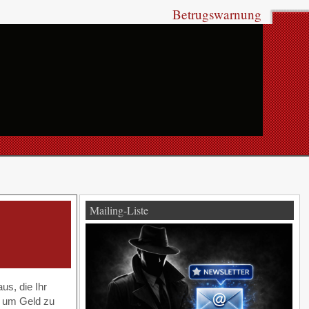
Betrugswarnung
Mailing-Liste
us, die Ihr
, um Geld zu