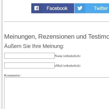
Meinungen, Rezensionen und Testimo
Äußern Sie Ihre Meinung:
Name (erforderlich)
eMail (erforderlich)
Kommentar :