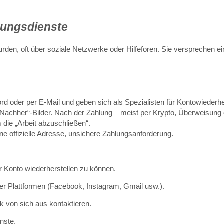
lungsdienste
urden, oft über soziale Netzwerke oder Hilfeforen. Sie versprechen ei
ord oder per E-Mail und geben sich als Spezialisten für Kontowiederhe
r/Nachher“-Bilder. Nach der Zahlung – meist per Krypto, Überweisung
die „Arbeit abzuschließen“.
ne offizielle Adresse, unsichere Zahlungsanforderung.
r Konto wiederherstellen zu können.
 der Plattformen (Facebook, Instagram, Gmail usw.).
k von sich aus kontaktieren.
enste.