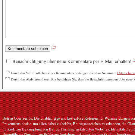
(*)
(
Benachrichtigung über neue Kommentare per E-Mail erhalten!
(*)
Durch das Veröffentlichen eines Kommentars bestätigen Sie, dass Sie unsere
Datenschutz
(**)
Durch das Aktivieren dieser Box bestätigen Sie, dass Sie Benachrichtigungen über neue
Betrug Oder Seriös: Die unabhängige und kostenlose Referenz für Warnmeldungen vor B
Präventionsinhalte, um allen dabei zu helfen, Betrugsanzeichen zu erkennen, die Gla
Ihr Ziel: zur Bekämpfung von Betrug, Phishing, gefälschten Websites, Identitätsdiebs
überprüfbarer Signale, von Erfahrungsberichten und zuverlässigen Quellen bereitgeste