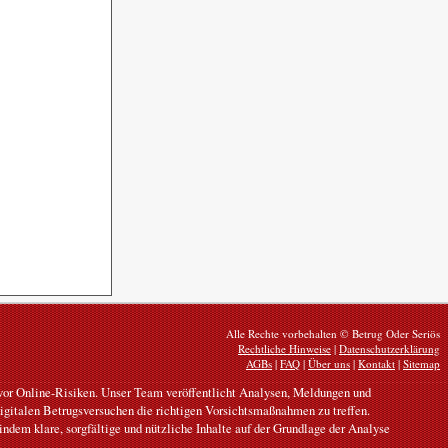
Alle Rechte vorbehalten © Betrug Oder Seriös
Rechtliche Hinweise
|
Datenschutzerklärung
AGBs
|
FAQ
|
Über uns
|
Kontakt
|
Sitemap
n vor Online-Risiken. Unser Team veröffentlicht Analysen, Meldungen und
digitalen Betrugsversuchen die richtigen Vorsichtsmaßnahmen zu treffen.
ndem klare, sorgfältige und nützliche Inhalte auf der Grundlage der Analyse