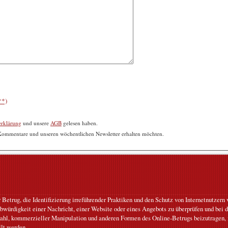
**)
erklärung
und unsere
AGB
gelesen haben.
 Kommentare und unseren wöchentlichen Newsletter erhalten möchten.
etrug, die Identifizierung irreführender Praktiken und den Schutz von Internetnutzer
ubwürdigkeit einer Nachricht, einer Website oder eines Angebots zu überprüfen und bei 
tahl, kommerzieller Manipulation und anderen Formen des Online-Betrugs beizutragen, i
llt werden.