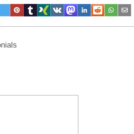
nials