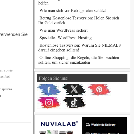
helfen
Wie man sich vor Betrügereien schützt
Betrug Kostenlose Testversion: Holen Sie sich
Ihr Geld zurück
Wie man WordPress sichert
 verwenden Sie
Spezielles WordPress-Hosting
Kostenlose Testversion: Warum Sie NIEMALS
darauf eingehen sollten!
Online-Shopping, die Regeln, die Sie beachten
sollten, um sicher einzukaufen
den sowie
sen bei
Folgen Sie uns!
ansparenz
r