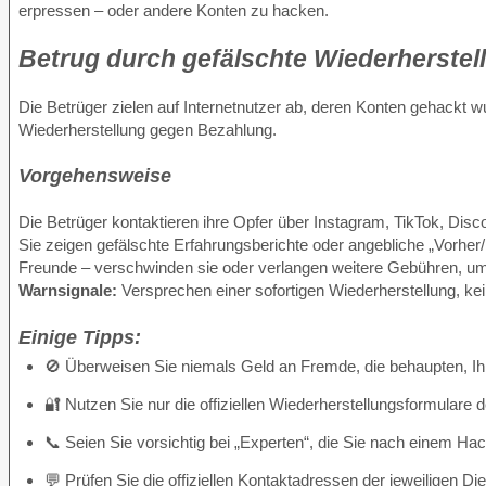
erpressen – oder andere Konten zu hacken.
Betrug durch gefälschte Wiederherstel
Die Betrüger zielen auf Internetnutzer ab, deren Konten gehackt w
Wiederherstellung gegen Bezahlung.
Vorgehensweise
Die Betrüger kontaktieren ihre Opfer über Instagram, TikTok, Disc
Sie zeigen gefälschte Erfahrungsberichte oder angebliche „Vorhe
Freunde – verschwinden sie oder verlangen weitere Gebühren, um 
Warnsignale:
Versprechen einer sofortigen Wiederherstellung, kei
Einige Tipps:
🚫 Überweisen Sie niemals Geld an Fremde, die behaupten, Ih
🔐 Nutzen Sie nur die offiziellen Wiederherstellungsformulare
📞 Seien Sie vorsichtig bei „Experten“, die Sie nach einem Hac
💬 Prüfen Sie die offiziellen Kontaktadressen der jeweiligen Di