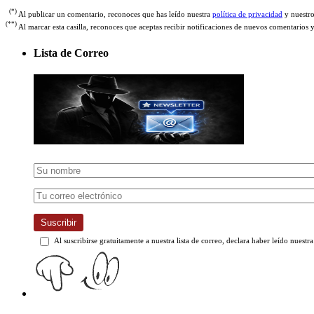
(*)
Al publicar un comentario, reconoces que has leído nuestra
política de privacidad
y nuestr
(**)
Al marcar esta casilla, reconoces que aceptas recibir notificaciones de nuevos comentarios 
Lista de Correo
Suscribir
Al suscribirse gratuitamente a nuestra lista de correo, declara haber leído nuestr