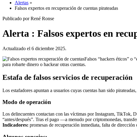
Alertas
»
Falsos expertos en recuperación de cuentas pirateadas
Publicado por René Ronse
Alerta : Falsos expertos en recu
Actualizado el 6 diciembre 2025.
Falsos “hackers éticos” o “
para robarte dinero o hackear otras cuentas.
Estafa de falsos servicios de recuperación
Los estafadores apuntan a usuarios cuyas cuentas han sido pirateadas
Modo de operación
Los delincuentes contactan con las víctimas por Instagram, TikTok, Di
“antes/después”. Tras el pago —a menudo por criptomonedas, transfer
Indicadores:
promesas de recuperación inmediata, falta de dirección o
Algunos consejos: