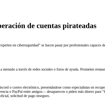
peración de cuentas pirateadas
expertos en ciberseguridad” se hacen pasar por profesionales capaces de
, a menudo a través de redes sociales o foros de ayuda. Prometen restau
scord o correo electrónico, presentándose como especialistas en recupe
encia o PayPal entre amigos— desaparecen o piden más dinero para “fi
ficial, solicitud de pago inseguro.