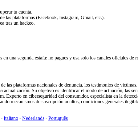
uperar tu cuenta.
 de las plataformas (Facebook, Instagram, Gmail, etc.).
ea tras un hackeo.
s en una segunda estafa: no pagues y usa solo los canales oficiales de 
ca de las plataformas nacionales de denuncia, los testimonios de víctima
actualización. Su objetivo es identificar el modo de actuación, las señal
xperto en ciberseguridad del consumidor, especialista en la detección 
ndo mecanismos de suscripción ocultos, condiciones generales ilegibles
-
Italiano
-
Nederlands
-
Português