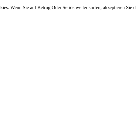
ies. Wenn Sie auf Betrug Oder Seriös weiter surfen, akzeptieren Sie