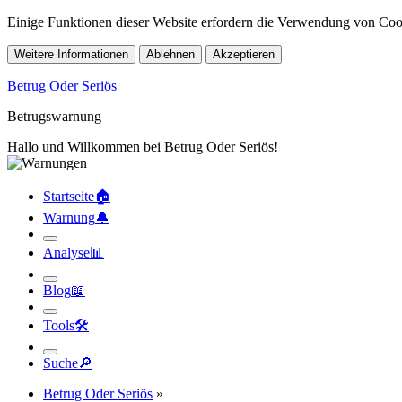
Einige Funktionen dieser Website erfordern die Verwendung von Cook
Weitere Informationen
Ablehnen
Akzeptieren
Betrug Oder Seriös
Betrugswarnung
Hallo und Willkommen bei Betrug Oder Seriös!
Startseite
🏠︎
Warnung
🔔︎
Analyse
📊︎
Blog
📖︎
Tools
🛠︎
Suche
🔎︎
Betrug Oder Seriös
»