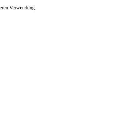
 deren Verwendung.