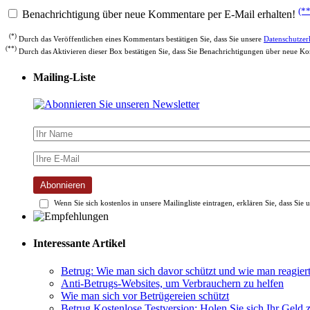
(**
Benachrichtigung über neue Kommentare per E-Mail erhalten!
(*)
Durch das Veröffentlichen eines Kommentars bestätigen Sie, dass Sie unsere
Datenschutzer
(**)
Durch das Aktivieren dieser Box bestätigen Sie, dass Sie Benachrichtigungen über neue 
Mailing-Liste
Abonnieren
Wenn Sie sich kostenlos in unsere Mailingliste eintragen, erklären Sie, dass Sie 
Interessante Artikel
Betrug: Wie man sich davor schützt und wie man reagiert
Anti-Betrugs-Websites, um Verbrauchern zu helfen
Wie man sich vor Betrügereien schützt
Betrug Kostenlose Testversion: Holen Sie sich Ihr Geld 