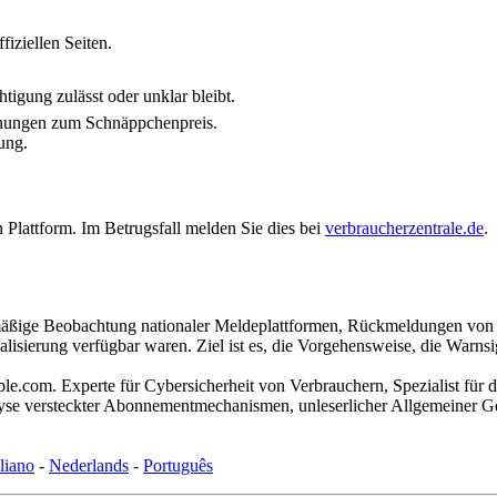
fiziellen Seiten.
igung zulässt oder unklar bleibt.
hnungen zum Schnäppchenpreis.
ung.
Plattform. Im Betrugsfall melden Sie dies bei
verbraucherzentrale.de
.
mäßige Beobachtung nationaler Meldeplattformen, Rückmeldungen von 
alisierung verfügbar waren. Ziel ist es, die Vorgehensweise, die Warns
.com. Experte für Cybersicherheit von Verbrauchern, Spezialist für d
alyse versteckter Abonnementmechanismen, unleserlicher Allgemeiner Ge
aliano
-
Nederlands
-
Português