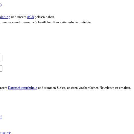
)
klärung
und unsere
AGB
gelesen haben.
Kommentare und unseren wöchentlichen Newsletter erhalten möchten.
unsere
Datenschutzrichtlinie
und stimmen Sie zu, unseren wöchentlichen Newsletter zu erhalten.
!
zurück