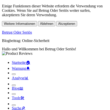
Einige Funktionen dieser Website erfordern die Verwendung von
Cookies. Wenn Sie auf Betrug Oder Seriös weiter surfen,
akzeptieren Sie deren Verwendung.
Weitere Informationen
Ablehnen
Akzeptieren
Betrug Oder Seriös
Blogbeitrag: Online-Sicherheit
Hallo und Willkommen bei Betrug Oder Seriös!
Startseite
🏠︎
Warnung
🔔︎
Analyse
📊︎
Blog
📖︎
Tools
🛠︎
Suche
🔎︎