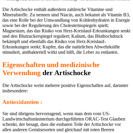
Die Artischocke enthält außerdem zahlreiche Vitamine und
Mineralstoffe. Zu nennen sind Niacin, auch bekannt als Vitamin B3,
das eine Rolle bei der Umwandlung von Kohlenhydraten in Energie
sowie bei der Regulierung des Cholesterinspiegels spielt;
Magnesium, das das Risiko von Herz-Kreislauf-Erkrankungen senkt
und den Blutzuckerspiegel reguliert; Kalium, das Bluthochdruck
bekämpft und ebenfalls das Risiko von Herz-Kreislauf-
Erkrankungen senkt; Kupfer, das die natürlichen Abwehrkräfte
stimuliert, antibakteriell wirkt und hilft, die Leber zu entlasten.
Eigenschaften und medizinische
Verwendung
der Artischocke
Die Artischocke weist mehrere positive Eigenschaften auf, darunter
insbesondere:
Antioxidantien :
Sie sind übrigens hervorragend, wenn man dem vom US-
Landwirtschaftsministerium durchgeführten ORAC-Test Glauben
schenkt, der besagt, dass die essbaren Teile der Artischocke vor
allen anderen Gemüsesorten und gleichauf mit roten Beeren