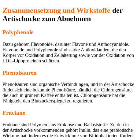
Zusammensetzung und Wirkstoffe
der
Artischocke zum Abnehmen
Polyphenole
Dazu gehören Flavonoide, darunter Flavone und Anthocyanidole.
Flavonoide und Polyphenole sind starke Antioxidantien, die den
Körper vor Oxidation und Zellalterung sowie vor der Oxidation von
LDL-Lipoproteinen schützen.
Phenolsäuren
Phenolsäuren sind organische Verbindungen, und in der Artischocke
findet sich eine bekannte Phenolsäure, nämlich die Chlorogensäure,
die auch in grünem Kaffee enthalten ist. Chlorogensäure hat die
Fähigkeit, den Blutzuckerspiegel zu regulieren.
Fructane
Fruktane sind Polymere aus Fruktose und Ballaststoffe. Zu den in
der Artischocke vorkommenden gehört Inulin, das eine präbiotische
Wirkung hat, indem es die Entwicklung von Bifidobakterien fördert.