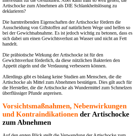
interessant für die Gesundheit. Aber kann man so weit gehen, die
Artischocke zum Abnehmen als DIE Schlankheitslösung zu
deklarieren?
Die harntreibenden Eigenschaften der Artischocke fördern die
Ausscheidung von Giftstoffen auf natürlichem Wege und helfen so
bei der Gewichtsabnahme. Es ist jedoch wichtig zu betonen, dass es
sich dabei um einen Gewichtsverlust an Wasser und nicht an Fett
handelt.
Die präbiotische Wirkung der Artischocke ist für den
Gewichtsverlust förderlich, da diese nützlichen Bakterien den
Appetit zügeln und die Verdauung verbessern können.
Allerdings gibt es bislang keine Studien am Menschen, die die
Artischocke als Mittel zum Abnehmen bestätigen. Dies gilt auch für
die Hersteller, die die Artischocke als Wundermittel zum Schmelzen
überflüssiger Pfunde anpreisen.
Vorsichtsmaßnahmen, Nebenwirkungen
und Kontraindikationen
der Artischocke
zum Abnehmen
Auf den ersten Blick stellt die Verwendung der Artischocke zum