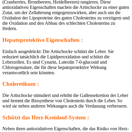
(Cranberries, Brombeeren, Heidelbeeren) rangieren. Diese
antioxidativen Eigenschaften machen die Artischocke zu einer guten
Zutat, um der Zellalterung entgegenzuwirken, aber auch um die
Oxidation der Lipoproteine des guten Cholesterins zu verzögern und
die Oxidation und den Abbau des schlechten Cholesterins zu
fördern.
Hepatoprotektive Eigenschaften :
Einfach ausgedrückt: Die Artischocke schützt die Leber. Sie
reduziert tatsächlich die Lipidperoxidation und schützt die
Leberzellen. Es sind Cynarin, Luteolin 7-0-glucosid und
Chlorogensäure, die für diese hepatoprotektive Wirkung
verantwortlich sein könnten.
Choleretikum :
Die Artischocke stimuliert und erhöht die Gallensekretion der Leber
und hemmt die Biosynthese von Cholesterin durch die Leber. So
wird sie neben anderen Wirkungen auch die Verdauung verbessern.
Schützt das Herz-Kreislauf-System :
Neben ihren antioxidativen Eigenschaften, die das Risiko von Herz-