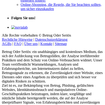
eingehen sollten!
Online-Shopping, die Regeln, die Sie beachten sollten,
um sicher einzukaufen
Folgen Sie uns!
Alle Rechte vorbehalten © Betrug Oder Seriös
Rechtliche Hinweise
|
Datenschutzerklärung
AGBs
|
FAQ
|
Über uns
|
Kontakt
|
Sitemap
Betrug Oder Seriös: ein unabhängiges und kostenloses Medium, das
sich der Aufdeckung von Betrugsfällen, der Analyse irreführender
Praktiken und dem Schutz von Online-Verbrauchern widmet. Unser
Team veröffentlicht Warnmeldungen, Analysen und
Erfahrungsberichte, um Internetnutzern dabei zu helfen,
Betrugssignale zu erkennen, die Zuverlässigkeit einer Website, eines
Dienstes oder eines Angebots zu überprüfen und sich besser vor
digitalen Risiken zu schützen.
Ziel ist es, zur Bekämpfung von Betrug, Phishing, gefälschten
Websites, Identitätsmissbrauch und manipulativen Online-
Geschäftspraktiken beizutragen, indem klare, sorgfältige und
nützliche Inhalte bereitgestellt werden, die auf der Analyse
überprüfbarer Signale, von Erfahrungsberichten und zuverlässigen