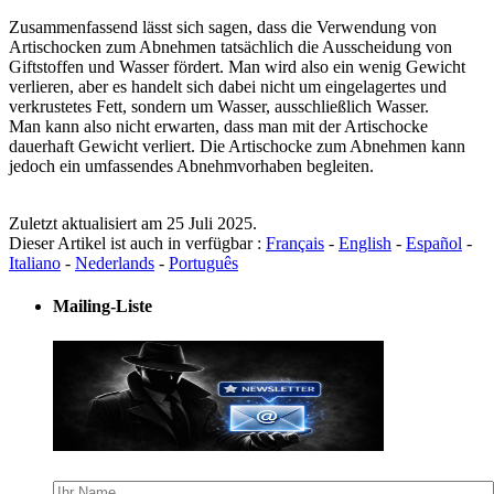
Zusammenfassend lässt sich sagen, dass die Verwendung von
Artischocken zum Abnehmen tatsächlich die Ausscheidung von
Giftstoffen und Wasser fördert. Man wird also ein wenig Gewicht
verlieren, aber es handelt sich dabei nicht um eingelagertes und
verkrustetes Fett, sondern um Wasser, ausschließlich Wasser.
Man kann also nicht erwarten, dass man mit der Artischocke
dauerhaft Gewicht verliert. Die Artischocke zum Abnehmen kann
jedoch ein umfassendes Abnehmvorhaben begleiten.
Zuletzt aktualisiert am 25 Juli 2025.
Dieser Artikel ist auch in verfügbar :
Français
-
English
-
Español
-
Italiano
-
Nederlands
-
Português
Mailing-Liste