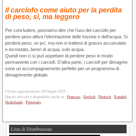
Il carciofo come aiuto per la perdita
di peso, sì, ma leggero
Per concludere, possiamo dire che l’uso del carciofo per
perdere peso attiva l’eliminazione delle tossine e dell’acqua. Si
perderà peso, un po’, ma non si tratterà di grasso accumulato
e incrostato, bensì di acqua, solo acqua.
Quindi non ci si può aspettare di perdere peso in modo
permanente con i carciofi. D’altra parte, i carciofi per dimagrire
sono un accompagnamento perfetto per un programma di
dimagrimento globale.
Ultimo aggiornamento 20 Giugno 2025.
Questo articolo è disponibile anche in :
Français
-
English
-
Deutsch
-
Español
-
Nederlands
-
Português
Lista di Distribuzione