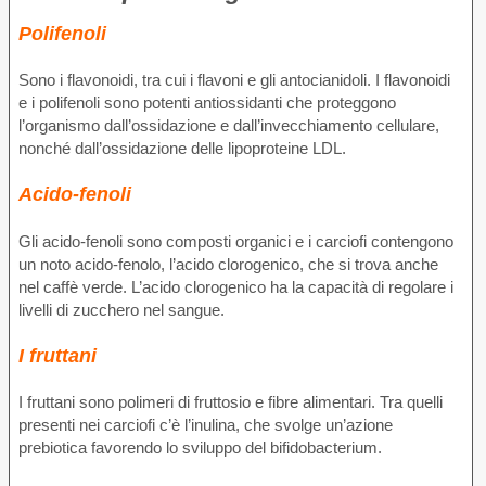
Polifenoli
Sono i flavonoidi, tra cui i flavoni e gli antocianidoli. I flavonoidi
e i polifenoli sono potenti antiossidanti che proteggono
l’organismo dall’ossidazione e dall’invecchiamento cellulare,
nonché dall’ossidazione delle lipoproteine LDL.
Acido-fenoli
Gli acido-fenoli sono composti organici e i carciofi contengono
un noto acido-fenolo, l’acido clorogenico, che si trova anche
nel caffè verde. L’acido clorogenico ha la capacità di regolare i
livelli di zucchero nel sangue.
I fruttani
I fruttani sono polimeri di fruttosio e fibre alimentari. Tra quelli
presenti nei carciofi c’è l’inulina, che svolge un’azione
prebiotica favorendo lo sviluppo del bifidobacterium.