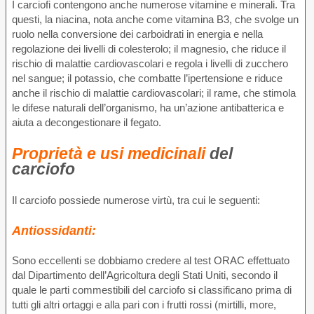
I carciofi contengono anche numerose vitamine e minerali. Tra
questi, la niacina, nota anche come vitamina B3, che svolge un
ruolo nella conversione dei carboidrati in energia e nella
regolazione dei livelli di colesterolo; il magnesio, che riduce il
rischio di malattie cardiovascolari e regola i livelli di zucchero
nel sangue; il potassio, che combatte l’ipertensione e riduce
anche il rischio di malattie cardiovascolari; il rame, che stimola
le difese naturali dell’organismo, ha un’azione antibatterica e
aiuta a decongestionare il fegato.
Proprietà e usi medicinali
del
carciofo
Il carciofo possiede numerose virtù, tra cui le seguenti:
Antiossidanti:
Sono eccellenti se dobbiamo credere al test ORAC effettuato
dal Dipartimento dell’Agricoltura degli Stati Uniti, secondo il
quale le parti commestibili del carciofo si classificano prima di
tutti gli altri ortaggi e alla pari con i frutti rossi (mirtilli, more,