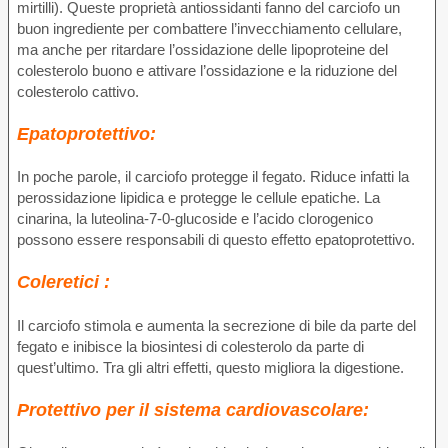
mirtilli). Queste proprietà antiossidanti fanno del carciofo un
buon ingrediente per combattere l’invecchiamento cellulare,
ma anche per ritardare l’ossidazione delle lipoproteine del
colesterolo buono e attivare l’ossidazione e la riduzione del
colesterolo cattivo.
Epatoprotettivo:
In poche parole, il carciofo protegge il fegato. Riduce infatti la
perossidazione lipidica e protegge le cellule epatiche. La
cinarina, la luteolina-7-0-glucoside e l’acido clorogenico
possono essere responsabili di questo effetto epatoprotettivo.
Coleretici :
Il carciofo stimola e aumenta la secrezione di bile da parte del
fegato e inibisce la biosintesi di colesterolo da parte di
quest’ultimo. Tra gli altri effetti, questo migliora la digestione.
Protettivo per il sistema cardiovascolare: