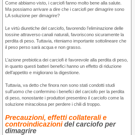
Come abbiamo visto, i carciofi fanno molto bene alla salute.
Ma possiamo arrivare a dire che i carciofi per dimagrire sono
LA soluzione per dimagrire?
Le virtù diuretiche del carciofo, favorendo l’eliminazione delle
tossine attraverso canali naturali, favoriscono sicuramente la
perdita di peso. Tuttavia, riteniamo importante sottolineare che
il peso perso sarà acqua e non grasso.
L’azione prebiotica dei carciofi è favorevole alla perdita di peso,
in quanto questi batteri benefici hanno un effetto di riduzione
dell’appetito e migliorano la digestione.
Tuttavia, va detto che finora non sono stati condotti studi
sull’uomo che confermino i benefici del carciofo per la perdita
di peso, nonostante i produttori presentino il carciofo come la
soluzione miracolosa per perdere i chili di troppo.
Precauzioni, effetti collaterali e
controindicazioni
del carciofo per
dimagrire