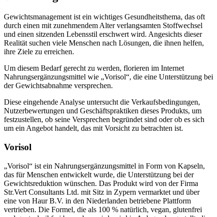
Gewichtsmanagement ist ein wichtiges Gesundheitsthema, das oft
durch einen mit zunehmendem Alter verlangsamten Stoffwechsel
und einen sitzenden Lebensstil erschwert wird. Angesichts dieser
Realität suchen viele Menschen nach Lösungen, die ihnen helfen,
ihre Ziele zu erreichen.
Um diesem Bedarf gerecht zu werden, florieren im Internet
Nahrungsergänzungsmittel wie „Vorisol“, die eine Unterstützung bei
der Gewichtsabnahme versprechen.
Diese eingehende Analyse untersucht die Verkaufsbedingungen,
Nutzerbewertungen und Geschäftspraktiken dieses Produkts, um
festzustellen, ob seine Versprechen begründet sind oder ob es sich
um ein Angebot handelt, das mit Vorsicht zu betrachten ist.
Vorisol
„Vorisol“ ist ein Nahrungsergänzungsmittel in Form von Kapseln,
das für Menschen entwickelt wurde, die Unterstützung bei der
Gewichtsreduktion wünschen. Das Produkt wird von der Firma
Str.Vert Consultants Ltd. mit Sitz in Zypern vermarktet und über
eine von Haur B.V. in den Niederlanden betriebene Plattform
vertrieben. Die Formel, die als 100 % natürlich, vegan, glutenfrei
und gentechnikfrei beworben wird, wird in Anlagen hergestellt, die