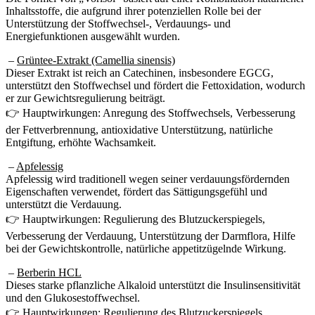
Unterstützung der Stoffwechsel-, Verdauungs- und
Energiefunktionen ausgewählt wurden.
–
Grüntee-Extrakt (Camellia sinensis)
Dieser Extrakt ist reich an Catechinen, insbesondere EGCG,
unterstützt den Stoffwechsel und fördert die Fettoxidation, wodurch
er zur Gewichtsregulierung beiträgt.
👉 Hauptwirkungen: Anregung des Stoffwechsels, Verbesserung
der Fettverbrennung, antioxidative Unterstützung, natürliche
Entgiftung, erhöhte Wachsamkeit.
–
Apfelessig
Apfelessig wird traditionell wegen seiner verdauungsfördernden
Eigenschaften verwendet, fördert das Sättigungsgefühl und
unterstützt die Verdauung.
👉 Hauptwirkungen: Regulierung des Blutzuckerspiegels,
Verbesserung der Verdauung, Unterstützung der Darmflora, Hilfe
bei der Gewichtskontrolle, natürliche appetitzügelnde Wirkung.
–
Berberin HCL
Dieses starke pflanzliche Alkaloid unterstützt die Insulinsensitivität
und den Glukosestoffwechsel.
👉 Hauptwirkungen: Regulierung des Blutzuckerspiegels,