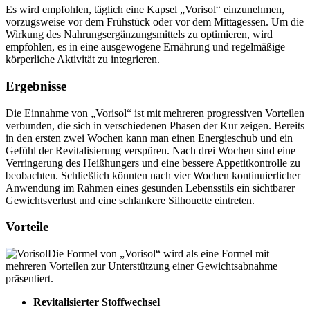
vorzugsweise vor dem Frühstück oder vor dem Mittagessen. Um die
Wirkung des Nahrungsergänzungsmittels zu optimieren, wird
empfohlen, es in eine ausgewogene Ernährung und regelmäßige
körperliche Aktivität zu integrieren.
Ergebnisse
Die Einnahme von „Vorisol“ ist mit mehreren progressiven Vorteilen
verbunden, die sich in verschiedenen Phasen der Kur zeigen. Bereits
in den ersten zwei Wochen kann man einen Energieschub und ein
Gefühl der Revitalisierung verspüren. Nach drei Wochen sind eine
Verringerung des Heißhungers und eine bessere Appetitkontrolle zu
beobachten. Schließlich könnten nach vier Wochen kontinuierlicher
Anwendung im Rahmen eines gesunden Lebensstils ein sichtbarer
Gewichtsverlust und eine schlankere Silhouette eintreten.
Vorteile
Die Formel von „Vorisol“ wird als eine Formel mit
mehreren Vorteilen zur Unterstützung einer Gewichtsabnahme
präsentiert.
Revitalisierter Stoffwechsel
Dieses Nahrungsergänzungsmittel unterstützt einen