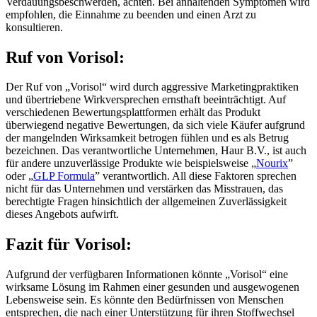
empfohlen, die Einnahme zu beenden und einen Arzt zu
konsultieren.
Ruf von
Vorisol:
Der Ruf von „Vorisol“ wird durch aggressive Marketingpraktiken
und übertriebene Wirkversprechen ernsthaft beeinträchtigt. Auf
verschiedenen Bewertungsplattformen erhält das Produkt
überwiegend negative Bewertungen, da sich viele Käufer aufgrund
der mangelnden Wirksamkeit betrogen fühlen und es als Betrug
bezeichnen. Das verantwortliche Unternehmen, Haur B.V., ist auch
für andere unzuverlässige Produkte wie beispielsweise „
Nourix
”
oder „
GLP Formula
” verantwortlich. All diese Faktoren sprechen
nicht für das Unternehmen und verstärken das Misstrauen, das
berechtigte Fragen hinsichtlich der allgemeinen Zuverlässigkeit
dieses Angebots aufwirft.
Fazit für
Vorisol:
Aufgrund der verfügbaren Informationen könnte „Vorisol“ eine
wirksame Lösung im Rahmen einer gesunden und ausgewogenen
Lebensweise sein. Es könnte den Bedürfnissen von Menschen
entsprechen, die nach einer Unterstützung für ihren Stoffwechsel
suchen. Allerdings können einige Warnsignale nicht ignoriert