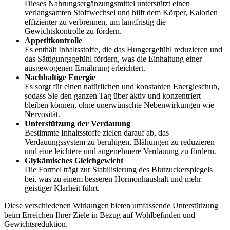
verlangsamten Stoffwechsel und hilft dem Körper, Kalorien
effizienter zu verbrennen, um langfristig die
Gewichtskontrolle zu fördern.
Appetitkontrolle
Es enthält Inhaltsstoffe, die das Hungergefühl reduzieren und
das Sättigungsgefühl fördern, was die Einhaltung einer
ausgewogenen Ernährung erleichtert.
Nachhaltige Energie
Es sorgt für einen natürlichen und konstanten Energieschub,
sodass Sie den ganzen Tag über aktiv und konzentriert
bleiben können, ohne unerwünschte Nebenwirkungen wie
Nervosität.
Unterstützung der Verdauung
Bestimmte Inhaltsstoffe zielen darauf ab, das
Verdauungssystem zu beruhigen, Blähungen zu reduzieren
und eine leichtere und angenehmere Verdauung zu fördern.
Glykämisches Gleichgewicht
Die Formel trägt zur Stabilisierung des Blutzuckerspiegels
bei, was zu einem besseren Hormonhaushalt und mehr
geistiger Klarheit führt.
Diese verschiedenen Wirkungen bieten umfassende Unterstützung
beim Erreichen Ihrer Ziele in Bezug auf Wohlbefinden und
Gewichtsreduktion.