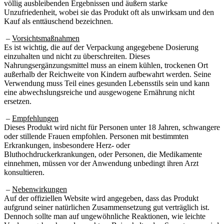
Unzufriedenheit, wobei sie das Produkt oft als unwirksam und den
Kauf als enttäuschend bezeichnen.
–
Vorsichtsmaßnahmen
Es ist wichtig, die auf der Verpackung angegebene Dosierung
einzuhalten und nicht zu überschreiten. Dieses
Nahrungsergänzungsmittel muss an einem kühlen, trockenen Ort
außerhalb der Reichweite von Kindern aufbewahrt werden. Seine
Verwendung muss Teil eines gesunden Lebensstils sein und kann
eine abwechslungsreiche und ausgewogene Ernährung nicht
ersetzen.
–
Empfehlungen
Dieses Produkt wird nicht für Personen unter 18 Jahren, schwangere
oder stillende Frauen empfohlen. Personen mit bestimmten
Erkrankungen, insbesondere Herz- oder
Bluthochdruckerkrankungen, oder Personen, die Medikamente
einnehmen, müssen vor der Anwendung unbedingt ihren Arzt
konsultieren.
–
Nebenwirkungen
Auf der offiziellen Website wird angegeben, dass das Produkt
aufgrund seiner natürlichen Zusammensetzung gut verträglich ist.
Dennoch sollte man auf ungewöhnliche Reaktionen, wie leichte
Verdauungsbeschwerden, achten. Bei anhaltenden Symptomen wird