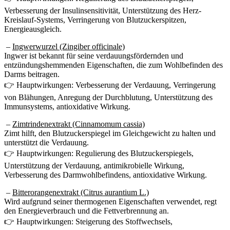
Verbesserung der Insulinsensitivität, Unterstützung des Herz-
Kreislauf-Systems, Verringerung von Blutzuckerspitzen,
Energieausgleich.
–
Ingwerwurzel (Zingiber officinale)
Ingwer ist bekannt für seine verdauungsfördernden und
entzündungshemmenden Eigenschaften, die zum Wohlbefinden des
Darms beitragen.
👉 Hauptwirkungen: Verbesserung der Verdauung, Verringerung
von Blähungen, Anregung der Durchblutung, Unterstützung des
Immunsystems, antioxidative Wirkung.
–
Zimtrindenextrakt (Cinnamomum cassia)
Zimt hilft, den Blutzuckerspiegel im Gleichgewicht zu halten und
unterstützt die Verdauung.
👉 Hauptwirkungen: Regulierung des Blutzuckerspiegels,
Unterstützung der Verdauung, antimikrobielle Wirkung,
Verbesserung des Darmwohlbefindens, antioxidative Wirkung.
–
Bitterorangenextrakt (Citrus aurantium L.)
Wird aufgrund seiner thermogenen Eigenschaften verwendet, regt
den Energieverbrauch und die Fettverbrennung an.
👉 Hauptwirkungen: Steigerung des Stoffwechsels,
Energiestimulation, Unterstützung bei der Gewichtsabnahme,