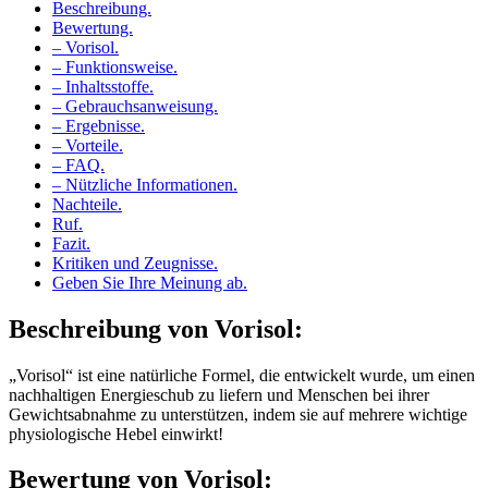
Bewertung.
– Vorisol.
– Funktionsweise.
– Inhaltsstoffe.
– Gebrauchsanweisung.
– Ergebnisse.
– Vorteile.
– FAQ.
– Nützliche Informationen.
Nachteile.
Ruf.
Fazit.
Kritiken und Zeugnisse.
Geben Sie Ihre Meinung ab.
Beschreibung von
Vorisol:
„Vorisol“ ist eine natürliche Formel, die entwickelt wurde, um einen
nachhaltigen Energieschub zu liefern und Menschen bei ihrer
Gewichtsabnahme zu unterstützen, indem sie auf mehrere wichtige
physiologische Hebel einwirkt!
Bewertung von
Vorisol: