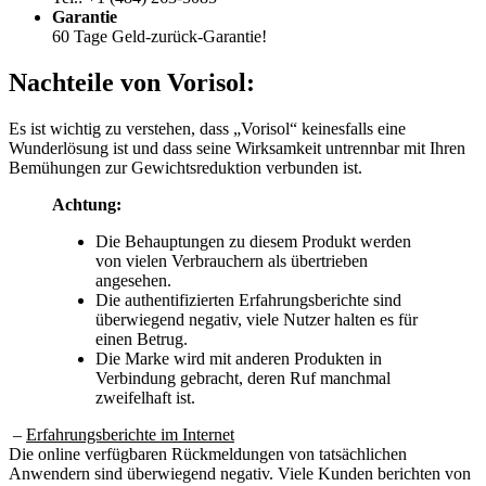
60 Tage Geld-zurück-Garantie!
Nachteile von
Vorisol:
Es ist wichtig zu verstehen, dass „Vorisol“ keinesfalls eine
Wunderlösung ist und dass seine Wirksamkeit untrennbar mit Ihren
Bemühungen zur Gewichtsreduktion verbunden ist.
Achtung:
Die Behauptungen zu diesem Produkt werden
von vielen Verbrauchern als übertrieben
angesehen.
Die authentifizierten Erfahrungsberichte sind
überwiegend negativ, viele Nutzer halten es für
einen Betrug.
Die Marke wird mit anderen Produkten in
Verbindung gebracht, deren Ruf manchmal
zweifelhaft ist.
–
Erfahrungsberichte im Internet
Die online verfügbaren Rückmeldungen von tatsächlichen
Anwendern sind überwiegend negativ. Viele Kunden berichten von
völlig ausbleibenden Ergebnissen und äußern starke