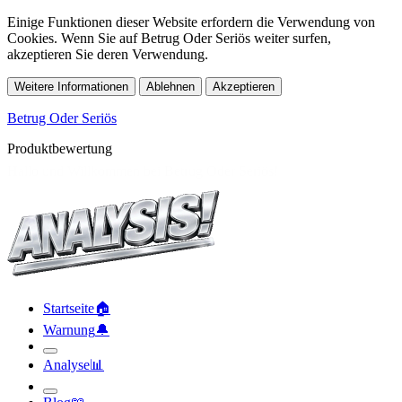
Einige Funktionen dieser Website erfordern die Verwendung von
Cookies. Wenn Sie auf Betrug Oder Seriös weiter surfen,
akzeptieren Sie deren Verwendung.
Weitere Informationen
Ablehnen
Akzeptieren
Betrug Oder Seriös
Produktbewertung
Startseite
🏠︎
Warnung
🔔︎
Analyse
📊︎
Blog
📖︎