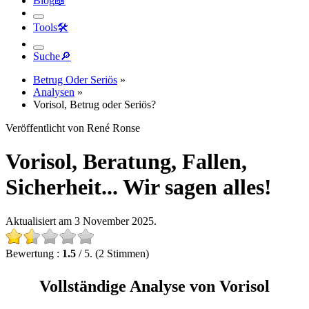
Tools
🛠︎
Suche
🔎︎
Betrug Oder Seriös
»
Analysen
»
Vorisol, Betrug oder Seriös?
Veröffentlicht von René Ronse
Vorisol, Beratung, Fallen,
Sicherheit... Wir sagen alles!
Aktualisiert am 3 November 2025.
Bewertung :
1.5
/ 5. (2 Stimmen)
Vollständige Analyse von Vorisol