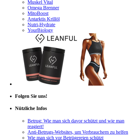
Omega Brenner
MitoBoost
Antarktis Krillöl
Nutri-Hydrate
YourBiology
Folgen Sie uns!
Nützliche Infos
Betrug: Wie man sich davor schützt und wie man
reagiert!
Anti-Betrugs-Websites, um Verbrauchern zu helfen
Wie man sich vor Betrügereien schützt
Betrug Kostenlose Testversion: Holen Sie sich Ihr Geld