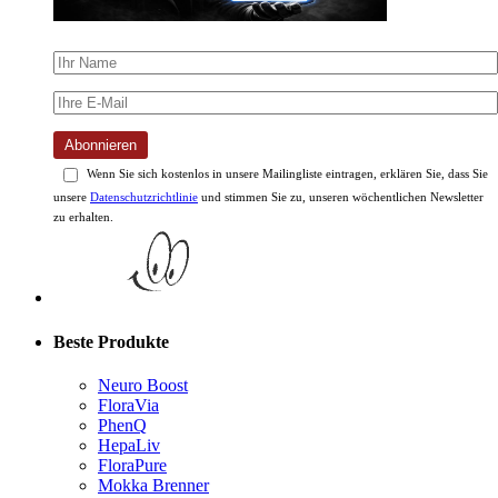
Abonnieren
Wenn Sie sich kostenlos in unsere Mailingliste eintragen, erklären Sie, dass Sie
unsere
Datenschutzrichtlinie
und stimmen Sie zu, unseren wöchentlichen Newsletter
zu erhalten.
Beste Produkte
Neuro Boost
FloraVia
PhenQ
HepaLiv
FloraPure
Mokka Brenner
Muskel Vital