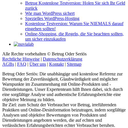
zurück
Wie man WordPress sichert
Spezielles WordPress-Hosting
Kostenlose Testversion: Warum Sie NIEMALS darauf
eingehen sollten!
Online-Shopping, die Regeln, die Sie beachten sollten,
um sicher einzukaufen
Alle Rechte vorbehalten © Betrug Oder Seriös
Rechtliche Hinweise
|
Datenschutzerklärung
AGBs
|
FAQ
|
Über uns
|
Kontakt
|
Sitemap
Betrug Oder Seriös: Die unabhängige und kostenlose Referenz zur
Bewertung der Zuverlässigkeit, Glaubwürdigkeit und möglicher
Warnpunkte im Zusammenhang mit Online-Produkten und -
Dienstleistungen. Unser Expertenteam hilft Ihnen dabei, sich durch
eine sorgfältige Analyse und authentische Erfahrungsberichte eine
objektive Meinung zu bilden.
Ihr Ziel: zum Schutz der Verbraucher vor Betrug, irreführenden
Praktiken und Online-Desinformation beizutragen, indem sorgfältige
Analysen und objektive Bewertungen von Produkten und
Dienstleistungen angeboten werden, die auf echten und
verlässlichen Erfahrungsberichten echter Verbraucher beruhen.
Transparenzhinweis: Um die Kostenfreiheit und das