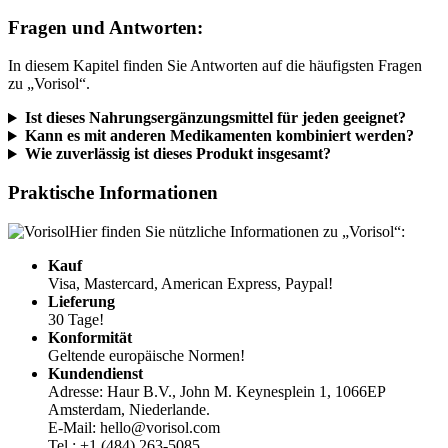
Fragen und Antworten:
In diesem Kapitel finden Sie Antworten auf die häufigsten Fragen
zu „Vorisol“.
Ist dieses Nahrungsergänzungsmittel für jeden geeignet?
Kann es mit anderen Medikamenten kombiniert werden?
Wie zuverlässig ist dieses Produkt insgesamt?
Praktische Informationen
Hier finden Sie nützliche Informationen zu „Vorisol“:
Kauf
Visa, Mastercard, American Express, Paypal!
Lieferung
30 Tage!
Konformität
Geltende europäische Normen!
Kundendienst
Adresse: Haur B.V., John M. Keynesplein 1, 1066EP
Amsterdam, Niederlande.
E-Mail: hello@vorisol.com
Tel.: +1 (484) 263-5085
Garantie