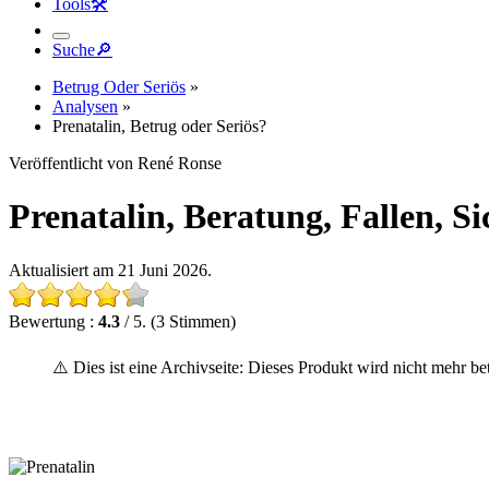
Tools
🛠︎
Suche
🔎︎
Betrug Oder Seriös
»
Analysen
»
Prenatalin, Betrug oder Seriös?
Veröffentlicht von René Ronse
Prenatalin, Beratung, Fallen, Sic
Aktualisiert am 21 Juni 2026.
Bewertung :
4.3
/ 5. (3 Stimmen)
⚠️ Dies ist eine Archivseite: Dieses Produkt wird nicht mehr be