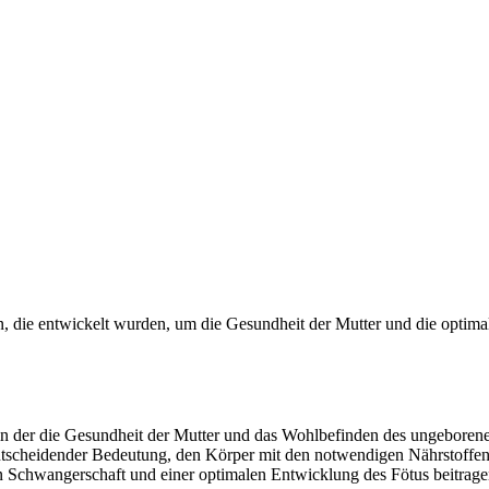
, die entwickelt wurden, um die Gesundheit der Mutter und die optimal
, in der die Gesundheit der Mutter und das Wohlbefinden des ungeboren
entscheidender Bedeutung, den Körper mit den notwendigen Nährstoffen 
n Schwangerschaft und einer optimalen Entwicklung des Fötus beitrage