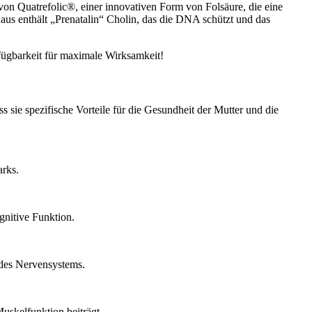
von Quatrefolic®, einer innovativen Form von Folsäure, die eine
us enthält „Prenatalin“ Cholin, das die DNA schützt und das
erfügbarkeit für maximale Wirksamkeit!
sie spezifische Vorteile für die Gesundheit der Mutter und die
arks.
gnitive Funktion.
 des Nervensystems.
uskelfunktion beiträgt.