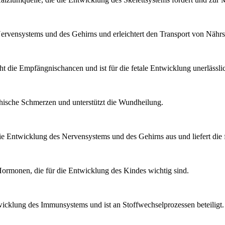
Nervensystems und des Gehirns und erleichtert den Transport von Nährs
t die Empfängnischancen und ist für die fetale Entwicklung unerlässli
athische Schmerzen und unterstützt die Wundheilung.
 die Entwicklung des Nervensystems und des Gehirns aus und liefert die 
Hormonen, die für die Entwicklung des Kindes wichtig sind.
wicklung des Immunsystems und ist an Stoffwechselprozessen beteiligt.