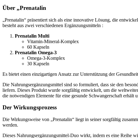
Über „Prenatalin
„Prenatalin“ präsentiert sich als eine innovative Lösung, die entwi
besteht aus zwei verschiedenen Ergänzungsmitteln :
Prenatalin Multi
Vitamin-Mineral-Komplex
60 Kapseln
Prenatalin Omega-3
Omega-3-Komplex
30 Kapseln
Es bietet einen einzigartigen Ansatz zur Unterstützung der Gesundhe
Die Nahrungsergänzungsmittel sind so formuliert, dass sie den beson
liefern. Dieses Produkt wurde sorgfältig entwickelt, um die weltwe
die notwendigen Elemente für eine gesunde Schwangerschaft erhält u
Der Wirkungsprozess
Die Wirkungsweise von „Prenatalin“ liegt in seiner sorgfältig zusa
werden.
Dieses Nahrungsergänzungsmittel-Duo wirkt, indem es eine Reihe wic