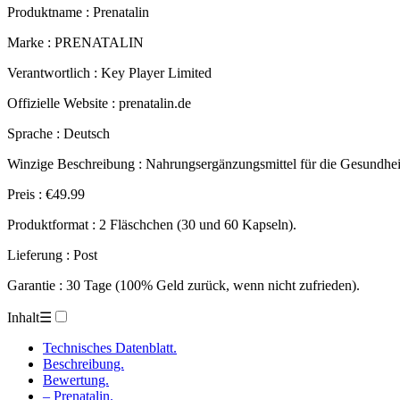
Produktname :
Prenatalin
Marke : PRENATALIN
Verantwortlich : Key Player Limited
Offizielle Website : prenatalin.de
Sprache : Deutsch
Winzige Beschreibung : Nahrungsergänzungsmittel für die Gesundhei
Preis : €49.99
Produktformat : 2 Fläschchen (30 und 60 Kapseln).
Lieferung : Post
Garantie : 30 Tage (100% Geld zurück, wenn nicht zufrieden).
Inhalt
☰
Technisches Datenblatt.
Beschreibung.
Bewertung.
– Prenatalin.