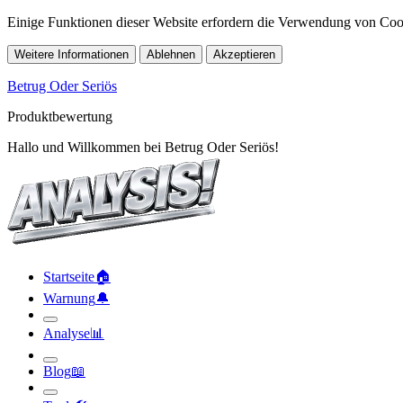
Einige Funktionen dieser Website erfordern die Verwendung von Cook
Weitere Informationen
Ablehnen
Akzeptieren
Betrug Oder Seriös
Produktbewertung
Hallo und Willkommen bei Betrug Oder Seriös!
Startseite
🏠︎
Warnung
🔔︎
Analyse
📊︎
Blog
📖︎