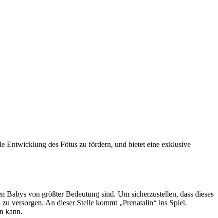
e Entwicklung des Fötus zu fördern, und bietet eine exklusive
en Babys von größter Bedeutung sind. Um sicherzustellen, dass dieses
zu versorgen. An dieser Stelle kommt „Prenatalin“ ins Spiel.
n kann.