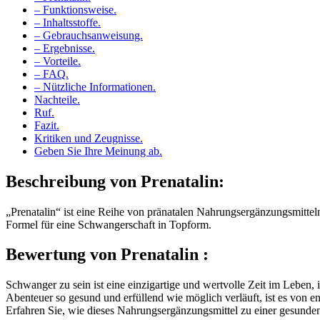
– Funktionsweise.
– Inhaltsstoffe.
– Gebrauchsanweisung.
– Ergebnisse.
– Vorteile.
– FAQ.
– Nützliche Informationen.
Nachteile.
Ruf.
Fazit.
Kritiken und Zeugnisse.
Geben Sie Ihre Meinung ab.
Beschreibung von
Prenatalin:
„Prenatalin“ ist eine Reihe von pränatalen Nahrungsergänzungsmitteln
Formel für eine Schwangerschaft in Topform.
Bewertung von
Prenatalin :
Schwanger zu sein ist eine einzigartige und wertvolle Zeit im Leben
Abenteuer so gesund und erfüllend wie möglich verläuft, ist es von 
Erfahren Sie, wie dieses Nahrungsergänzungsmittel zu einer gesunde