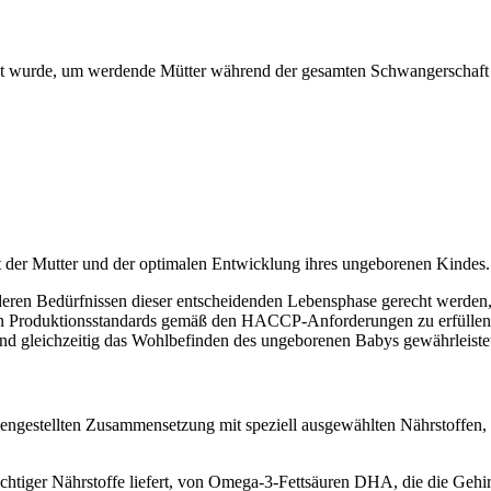
ckelt wurde, um werdende Mütter während der gesamten Schwangerschaft
it der Mutter und der optimalen Entwicklung ihres ungeborenen Kindes.
deren Bedürfnissen dieser entscheidenden Lebensphase gerecht werden,
iten Produktionsstandards gemäß den HACCP-Anforderungen zu erfüllen
nd gleichzeitig das Wohlbefinden des ungeborenen Babys gewährleistet 
mmengestellten Zusammensetzung mit speziell ausgewählten Nährstoffen
htiger Nährstoffe liefert, von Omega-3-Fettsäuren DHA, die die Gehir