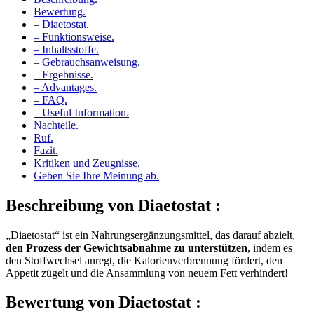
Bewertung.
– Diaetostat.
– Funktionsweise.
– Inhaltsstoffe.
– Gebrauchsanweisung.
– Ergebnisse.
– Advantages.
– FAQ.
– Useful Information.
Nachteile.
Ruf.
Fazit.
Kritiken und Zeugnisse.
Geben Sie Ihre Meinung ab.
Beschreibung
von Diaetostat :
„Diaetostat“ ist ein Nahrungsergänzungsmittel, das darauf abzielt,
den Prozess der Gewichtsabnahme zu unterstützen
, indem es
den Stoffwechsel anregt, die Kalorienverbrennung fördert, den
Appetit zügelt und die Ansammlung von neuem Fett verhindert!
Bewertung
von Diaetostat :