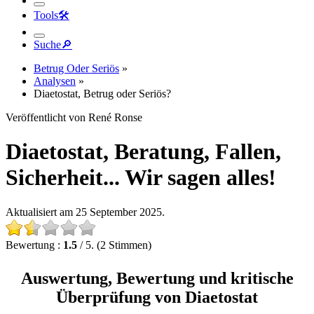
Tools
🛠︎
Suche
🔎︎
Betrug Oder Seriös
»
Analysen
»
Diaetostat, Betrug oder Seriös?
Veröffentlicht von René Ronse
Diaetostat, Beratung, Fallen,
Sicherheit... Wir sagen alles!
Aktualisiert am 25 September 2025.
Bewertung :
1.5
/ 5. (2 Stimmen)
Auswertung, Bewertung und kritische
Überprüfung von Diaetostat