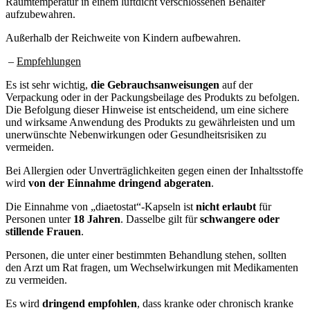
Raumtemperatur in einem luftdicht verschlossenen Behälter
aufzubewahren.
Außerhalb der Reichweite von Kindern aufbewahren.
–
Empfehlungen
Es ist sehr wichtig,
die Gebrauchsanweisungen
auf der
Verpackung oder in der Packungsbeilage des Produkts zu befolgen.
Die Befolgung dieser Hinweise ist entscheidend, um eine sichere
und wirksame Anwendung des Produkts zu gewährleisten und um
unerwünschte Nebenwirkungen oder Gesundheitsrisiken zu
vermeiden.
Bei Allergien oder Unverträglichkeiten gegen einen der Inhaltsstoffe
wird
von der Einnahme dringend abgeraten
.
Die Einnahme von „diaetostat“-Kapseln ist
nicht erlaubt
für
Personen unter
18 Jahren
. Dasselbe gilt für
schwangere oder
stillende Frauen
.
Personen, die unter einer bestimmten Behandlung stehen, sollten
den Arzt um Rat fragen, um Wechselwirkungen mit Medikamenten
zu vermeiden.
Es wird
dringend empfohlen
, dass kranke oder chronisch kranke