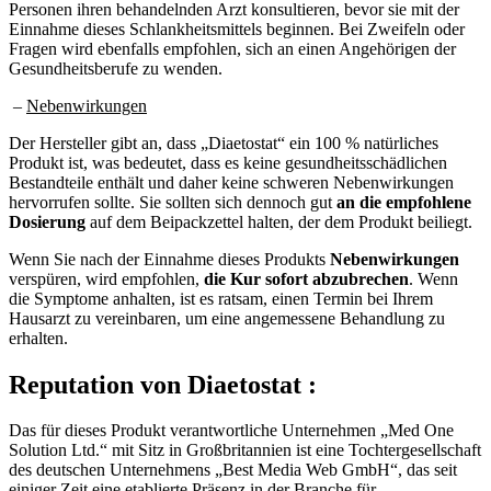
Personen ihren behandelnden Arzt konsultieren, bevor sie mit der
Einnahme dieses Schlankheitsmittels beginnen. Bei Zweifeln oder
Fragen wird ebenfalls empfohlen, sich an einen Angehörigen der
Gesundheitsberufe zu wenden.
–
Nebenwirkungen
Der Hersteller gibt an, dass „Diaetostat“ ein 100 % natürliches
Produkt ist, was bedeutet, dass es keine gesundheitsschädlichen
Bestandteile enthält und daher keine schweren Nebenwirkungen
hervorrufen sollte. Sie sollten sich dennoch gut
an die empfohlene
Dosierung
auf dem Beipackzettel halten, der dem Produkt beiliegt.
Wenn Sie nach der Einnahme dieses Produkts
Nebenwirkungen
verspüren, wird empfohlen,
die Kur sofort abzubrechen
. Wenn
die Symptome anhalten, ist es ratsam, einen Termin bei Ihrem
Hausarzt zu vereinbaren, um eine angemessene Behandlung zu
erhalten.
Reputation
von Diaetostat :
Das für dieses Produkt verantwortliche Unternehmen „Med One
Solution Ltd.“ mit Sitz in Großbritannien ist eine Tochtergesellschaft
des deutschen Unternehmens „Best Media Web GmbH“, das seit
einiger Zeit eine etablierte Präsenz in der Branche für