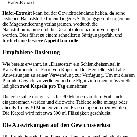
–
Hafer-Extrakt
Hafer-Extrakt
kann bei der Gewichtsabnahme helfen, da seine
löslichen Ballaststoffe für ein längeres Sättigungsgefühl sorgen und
die Magenentleerung verlangsamen, wodurch die
Nährstoffaufnahme und die Gesamtkalorienzufuhr verringert
werden. Dies führt zu einem schnelleren Sättigungsgefühl und
fördert eine bessere Appetitkontrolle
.
Empfohlene Dosierung
Wie bereits erwähnt, ist „Diaetostat“ ein Schlankheitsmittel in
Kapselform oder in Form von Kapseln. Der Hersteller stellt alle
Anweisungen zu seiner Verwendung zur Verfügung. Um mit diesem
Produkt Gewicht zu verlieren und die Figur zu formen, müssen Sie
lediglich
zwei Kapseln pro Tag
einnehmen.
Die erste sollte morgens 15 bis 30 Minuten vor dem Frühstück
eingenommen werden und die zweite Tablette sollte mittags oder
abends 15 bis 30 Minuten vor dem Essen eingenommen werden.
Die Kapsel wird mit etwa 500 ml Flüssigkeit geschluckt.
Die Auswirkungen auf den Gewichtsverlust
Die Ergebnisse sind von Person zu Person unterschiedlich, daher