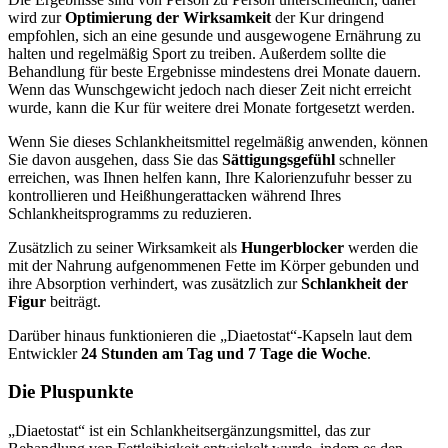
wird zur
Optimierung der Wirksamkeit
der Kur dringend
empfohlen, sich an eine gesunde und ausgewogene Ernährung zu
halten und regelmäßig Sport zu treiben. Außerdem sollte die
Behandlung für beste Ergebnisse mindestens drei Monate dauern.
Wenn das Wunschgewicht jedoch nach dieser Zeit nicht erreicht
wurde, kann die Kur für weitere drei Monate fortgesetzt werden.
Wenn Sie dieses Schlankheitsmittel regelmäßig anwenden, können
Sie davon ausgehen, dass Sie das
Sättigungsgefühl
schneller
erreichen, was Ihnen helfen kann, Ihre Kalorienzufuhr besser zu
kontrollieren und Heißhungerattacken während Ihres
Schlankheitsprogramms zu reduzieren.
Zusätzlich zu seiner Wirksamkeit als
Hungerblocker
werden die
mit der Nahrung aufgenommenen Fette im Körper gebunden und
ihre Absorption verhindert, was zusätzlich zur
Schlankheit der
Figur
beiträgt.
Darüber hinaus funktionieren die „Diaetostat“-Kapseln laut dem
Entwickler
24 Stunden am Tag und 7 Tage die Woche
.
Die Pluspunkte
„Diaetostat“ ist ein Schlankheitsergänzungsmittel, das zur