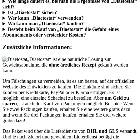
Wie lange dauert es, bis man die Ergebnisse von „Diaetostat“
sieht?
Ist „Diaetostat“ sicher?
Wer kann „Diaetostat“ verwenden?
Wo kann man „Diaetostat“ kaufen?
Besteht beim Kauf von „Diaetostat“ die Gefahr eines
Abonnements oder versteckter Kosten?
Zusätzliche Informationen:
„Diaetostat“ ist eine natürliche Lösung zur
Gewichtsabnahme, die
ohne ärztliches Rezept
gekauft werden
kann.
Um Fälschungen zu vermeiden, ist es am besten, auf der offiziellen
Website des Entwicklers zu kaufen. Die Einkäufe sind sicher. Sie
können per Kreditkarte, PayPal oder Klarna erfolgen. Es ist
möglich, eine einzelne Schachtel zu bestellen. Aber
um Geld zu
sparen
, ist auch der Kauf von Packungen möglich. Beispiel: Wenn
Sie zwei Packungen kaufen, erhalten Sie eine weitere gratis dazu
und wenn Sie drei Packungen kaufen, erhalten Sie drei weitere
gratis dazu!
Das Paket wird über die Lieferdienste von
DHL und GLS
versandt.
Und je nach Zielort und gewähltem Lieferdienst beträgt die