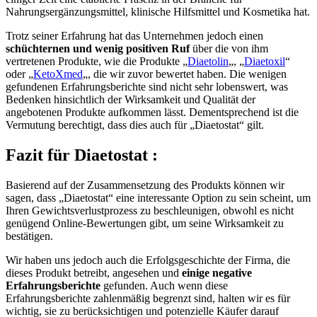
Nahrungsergänzungsmittel, klinische Hilfsmittel und Kosmetika hat.
Trotz seiner Erfahrung hat das Unternehmen jedoch einen
schüchternen und wenig positiven Ruf
über die von ihm
vertretenen Produkte, wie die Produkte „
Diaetolin
„, „
Diaetoxil
“
oder „
KetoXmed
„, die wir zuvor bewertet haben. Die wenigen
gefundenen Erfahrungsberichte sind nicht sehr lobenswert, was
Bedenken hinsichtlich der Wirksamkeit und Qualität der
angebotenen Produkte aufkommen lässt. Dementsprechend ist die
Vermutung berechtigt, dass dies auch für „Diaetostat“ gilt.
Fazit
für Diaetostat :
Basierend auf der Zusammensetzung des Produkts können wir
sagen, dass „Diaetostat“ eine interessante Option zu sein scheint, um
Ihren Gewichtsverlustprozess zu beschleunigen, obwohl es nicht
genügend Online-Bewertungen gibt, um seine Wirksamkeit zu
bestätigen.
Wir haben uns jedoch auch die Erfolgsgeschichte der Firma, die
dieses Produkt betreibt, angesehen und
einige negative
Erfahrungsberichte
gefunden. Auch wenn diese
Erfahrungsberichte zahlenmäßig begrenzt sind, halten wir es für
wichtig, sie zu berücksichtigen und potenzielle Käufer darauf