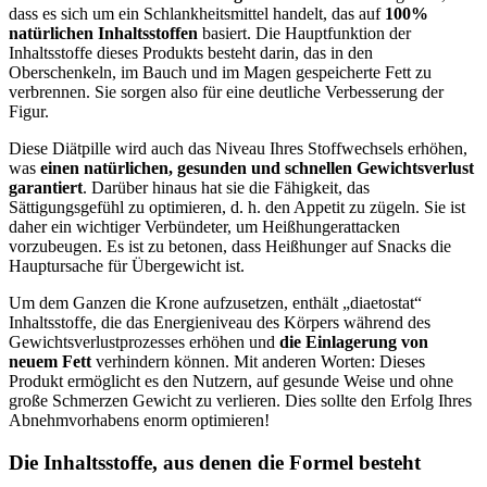
dass es sich um ein Schlankheitsmittel handelt, das auf
100%
natürlichen Inhaltsstoffen
basiert. Die Hauptfunktion der
Inhaltsstoffe dieses Produkts besteht darin, das in den
Oberschenkeln, im Bauch und im Magen gespeicherte Fett zu
verbrennen. Sie sorgen also für eine deutliche Verbesserung der
Figur.
Diese Diätpille wird auch das Niveau Ihres Stoffwechsels erhöhen,
was
einen natürlichen, gesunden und schnellen Gewichtsverlust
garantiert
. Darüber hinaus hat sie die Fähigkeit, das
Sättigungsgefühl zu optimieren, d. h. den Appetit zu zügeln. Sie ist
daher ein wichtiger Verbündeter, um Heißhungerattacken
vorzubeugen. Es ist zu betonen, dass Heißhunger auf Snacks die
Hauptursache für Übergewicht ist.
Um dem Ganzen die Krone aufzusetzen, enthält „diaetostat“
Inhaltsstoffe, die das Energieniveau des Körpers während des
Gewichtsverlustprozesses erhöhen und
die Einlagerung von
neuem Fett
verhindern können. Mit anderen Worten: Dieses
Produkt ermöglicht es den Nutzern, auf gesunde Weise und ohne
große Schmerzen Gewicht zu verlieren. Dies sollte den Erfolg Ihres
Abnehmvorhabens enorm optimieren!
Die Inhaltsstoffe, aus denen die Formel besteht