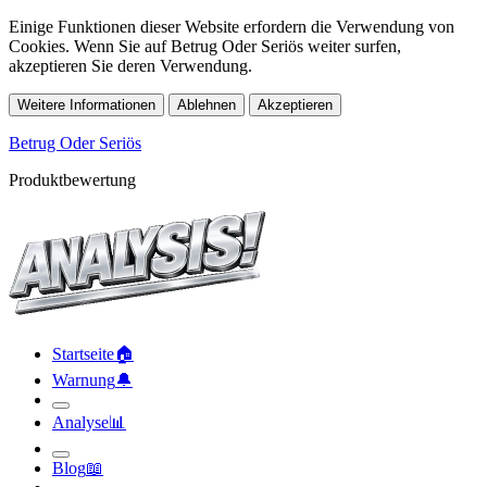
Einige Funktionen dieser Website erfordern die Verwendung von
Cookies. Wenn Sie auf Betrug Oder Seriös weiter surfen,
akzeptieren Sie deren Verwendung.
Weitere Informationen
Ablehnen
Akzeptieren
Betrug Oder Seriös
Produktbewertung
Startseite
🏠︎
Warnung
🔔︎
Analyse
📊︎
Blog
📖︎