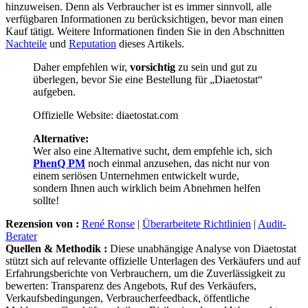
hinzuweisen. Denn als Verbraucher ist es immer sinnvoll, alle
verfügbaren Informationen zu berücksichtigen, bevor man einen
Kauf tätigt. Weitere Informationen finden Sie in den Abschnitten
Nachteile
und
Reputation
dieses Artikels.
Daher empfehlen wir,
vorsichtig
zu sein und gut zu
überlegen, bevor Sie eine Bestellung für „Diaetostat“
aufgeben.
Offizielle Website: diaetostat.com
Alternative:
Wer also eine Alternative sucht, dem empfehle ich, sich
PhenQ PM
noch einmal anzusehen, das nicht nur von
einem seriösen Unternehmen entwickelt wurde,
sondern Ihnen auch wirklich beim Abnehmen helfen
sollte!
Rezension von :
René Ronse
|
Überarbeitete Richtlinien
|
Audit-
Berater
Quellen & Methodik :
Diese unabhängige Analyse von Diaetostat
stützt sich auf relevante offizielle Unterlagen des Verkäufers und auf
Erfahrungsberichte von Verbrauchern, um die Zuverlässigkeit zu
bewerten: Transparenz des Angebots, Ruf des Verkäufers,
Verkaufsbedingungen, Verbraucherfeedback, öffentliche