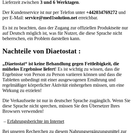
Lieferzeit zwischen
3 und 6 Werktagen
.
Der Kundenservice ist nur per Telefon unter
+442034769272
und
per E-Mail:
service@med1solution.net
erreichbar.
Es ist zu beachten, dass der Zugang zur offiziellen Produktseite nur
auf Deutsch möglich ist, was für Nutzer, die diese Sprache nicht
beherrschen, ein Problem darstellen kann.
Nachteile
von Diaetostat :
„Diaetostat“ ist keine Behandlung gegen Fettleibigkeit, die
mühelos Ergebnisse liefert
! Es ist wichtig zu wissen, dass die
Ergebnisse von Person zu Person variieren können und dass die
Tabletten unbedingt mit einer ausgewogenen Ernährung und
regelmäßiger körperlicher Aktivität einhergehen müssen, um eine
Wirkung zu erzielen!
Die Verkaufsseite ist nur in deutscher Sprache zugänglich. Wenn Sie
diese Sprache nicht sprechen, müssen Sie den Übersetzer Ihres
Browsers verwenden!
–
Erfahrungsberichte im Internet
Bei unseren Recherchen zu diesem Nahrungsergänzungsmittel zur