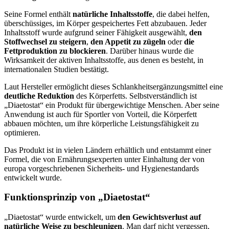
Seine Formel enthält
natürliche Inhaltsstoffe
, die dabei helfen,
überschüssiges, im Körper gespeichertes Fett abzubauen. Jeder
Inhaltsstoff wurde aufgrund seiner Fähigkeit ausgewählt,
den
Stoffwechsel zu steigern
,
den Appetit zu zügeln
oder
die
Fettproduktion zu blockieren
. Darüber hinaus wurde die
Wirksamkeit der aktiven Inhaltsstoffe, aus denen es besteht, in
internationalen Studien bestätigt.
Laut Hersteller ermöglicht dieses Schlankheitsergänzungsmittel eine
deutliche Reduktion
des Körperfetts. Selbstverständlich ist
„Diaetostat“ ein Produkt für übergewichtige Menschen. Aber seine
Anwendung ist auch für Sportler von Vorteil, die Körperfett
abbauen möchten, um ihre körperliche Leistungsfähigkeit zu
optimieren.
Das Produkt ist in vielen Ländern erhältlich und entstammt einer
Formel, die von Ernährungsexperten unter Einhaltung der von
europa vorgeschriebenen Sicherheits- und Hygienestandards
entwickelt wurde.
Funktionsprinzip von „Diaetostat“
„Diaetostat“ wurde entwickelt, um
den Gewichtsverlust auf
natürliche Weise zu beschleunigen
. Man darf nicht vergessen,