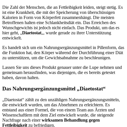
Die Zahl der Menschen, die an Fettleibigkeit leiden, steigt stetig. Es
ist eine Krankheit, die mit der Speicherung von überschüssigen
Kalorien in Form von Körperfett zusammenhängt. Die meisten
Betroffenen halten eine Schlankheitsdiät ein. Das Erreichen des
Wunschgewichts ist jedoch nicht einfach. Das Produkt, um das es
hier geht, „
Diaetostat
„, wurde gerade zu ihrer Unterstützung
entwickelt.
Es handelt sich um ein Nahrungsergänzungsmittel in Pillenform, das
die Funktion hat, den Körper während der Durchführung einer Diät
zu unterstützen, um die Gewichtsabnahme zu beschleunigen.
Lassen Sie uns dieses Produkt genauer unter die Lupe nehmen und
gemeinsam herausfinden, was diejenigen, die es bereits getestet
haben, davon halten.
Das Nahrungsergänzungsmittel „Diaetostat“
„Diaetostat“ zählt zu den unzähligen Nahrungsergänzungsmitteln,
die entwickelt wurden, um das Abnehmen zu erleichtern. Es
entstand aus einer Formel, die von einem Team aus Ärzten und
Wissenschaftlern mit dem Ziel entwickelt wurde, die steigende
Nachfrage nach einer
wirksamen Behandlung gegen
Fettleibigkeit
zu befriedigen.