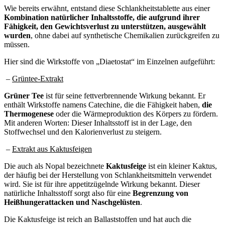
Wie bereits erwähnt, entstand diese Schlankheitstablette aus einer
Kombination natürlicher Inhaltsstoffe, die aufgrund ihrer
Fähigkeit, den Gewichtsverlust zu unterstützen, ausgewählt
wurden
, ohne dabei auf synthetische Chemikalien zurückgreifen zu
müssen.
Hier sind die Wirkstoffe von „Diaetostat“ im Einzelnen aufgeführt:
–
Grüntee-Extrakt
Grüner Tee
ist für seine fettverbrennende Wirkung bekannt. Er
enthält Wirkstoffe namens Catechine, die die Fähigkeit haben,
die
Thermogenese
oder die Wärmeproduktion des Körpers zu fördern.
Mit anderen Worten: Dieser Inhaltsstoff ist in der Lage, den
Stoffwechsel und den Kalorienverlust zu steigern.
–
Extrakt aus Kaktusfeigen
Die auch als Nopal bezeichnete
Kaktusfeige
ist ein kleiner Kaktus,
der häufig bei der Herstellung von Schlankheitsmitteln verwendet
wird. Sie ist für ihre appetitzügelnde Wirkung bekannt. Dieser
natürliche Inhaltsstoff sorgt also für eine
Begrenzung von
Heißhungerattacken und Naschgelüsten
.
Die Kaktusfeige ist reich an Ballaststoffen und hat auch die