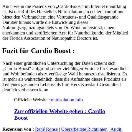
Auch wenn die Präsenz von „CardioBoost“ im Internet unauffällig
ist, ist der Ruf des Herstellers Nutrisolution ein echter Trumpf und
bietet den Verbrauchern eine Vertrauens- und Qualitätsgarantie.
Darüber hinaus wurde die Entwicklung dieses
Nahrungsergänzungsmittels von Dr. Wood unterstützt, einem
anerkannten und zertifizierten Arzt für Naturheilkunde, der Mitglied
der Florida Association of Naturopathic Doctors ist.
Fazit für
Cardio Boost :
Nach einer gründlichen Untersuchung der Daten scheint sich
„Cardio Boost“ aufgrund seiner vielfältigen Vorteile für Gesundheit
und Wohlbefinden als zuverlässige Wahl herauszukristallisieren. Es
ist mehr als wahrscheinlich, dass die Aufnahme dieses Produkts als
Teil eines gesunden Lebensstils Ihre Herz-Kreislauf-Gesundheit
deutlich verbessern kann.
Offizielle Website :
nutrisolution.info
Zur offiziellen Website gehen : Cardio
Boost
Rezension von :
René Ronse
|
Überarbeitete Richtlinien
|
Audit-
Berater