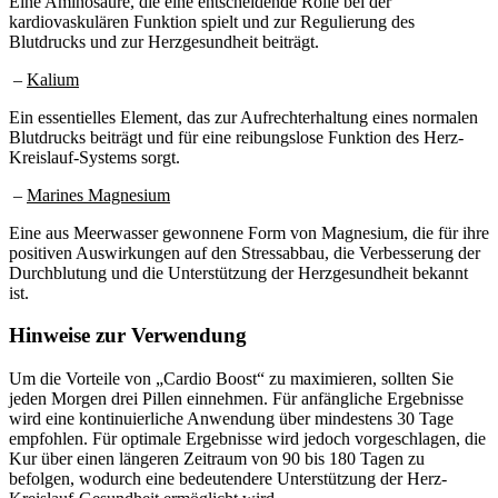
kardiovaskulären Funktion spielt und zur Regulierung des
Blutdrucks und zur Herzgesundheit beiträgt.
–
Kalium
Ein essentielles Element, das zur Aufrechterhaltung eines normalen
Blutdrucks beiträgt und für eine reibungslose Funktion des Herz-
Kreislauf-Systems sorgt.
–
Marines Magnesium
Eine aus Meerwasser gewonnene Form von Magnesium, die für ihre
positiven Auswirkungen auf den Stressabbau, die Verbesserung der
Durchblutung und die Unterstützung der Herzgesundheit bekannt
ist.
Hinweise zur Verwendung
Um die Vorteile von „Cardio Boost“ zu maximieren, sollten Sie
jeden Morgen drei Pillen einnehmen. Für anfängliche Ergebnisse
wird eine kontinuierliche Anwendung über mindestens 30 Tage
empfohlen. Für optimale Ergebnisse wird jedoch vorgeschlagen, die
Kur über einen längeren Zeitraum von 90 bis 180 Tagen zu
befolgen, wodurch eine bedeutendere Unterstützung der Herz-
Kreislauf-Gesundheit ermöglicht wird.