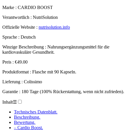
Marke : CARDIO BOOST
Verantwortlich : NutriSolution
Offizielle Website :
nutrisolution.info
Sprache : Deutsch
Winzige Beschreibung : Nahrungsergänzungsmittel für die
kardiovaskuläre Gesundheit.
Preis : €49.00
Produktformat : Flasche mit 90 Kapseln.
Lieferung : Colissimo
Garantie : 180 Tage (100% Rückerstattung, wenn nicht zufrieden).
Inhalt
☰
Technisches Datenblatt.
Beschreibung.
Bewertung.
– Cardio Boost.
– Funktionsweise.