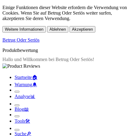
Einige Funktionen dieser Website erfordern die Verwendung von
Cookies. Wenn Sie auf Betrug Oder Seriös weiter surfen,
akzeptieren Sie deren Verwendung.
Weitere Informationen
Ablehnen
Akzeptieren
Betrug Oder Seriös
Produktbewertung
Startseite
🏠︎
Warnung
🔔︎
Analyse
📊︎
Blog
📖︎
Tools
🛠︎
Suche
🔎︎